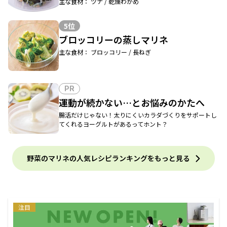
主な食材： ツナ / 乾燥わかめ
5位
ブロッコリーの蒸しマリネ
主な食材： ブロッコリー / 長ねぎ
PR
運動が続かない…とお悩みのかたへ
腸活だけじゃない！太りにくいカラダづくりをサポートし
てくれるヨーグルトがあるってホント？
野菜のマリネの人気レシピランキングをもっと見る
注目