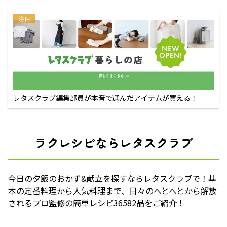
注目
レタスクラブ編集部員が本音で選んだアイテムが買える！
ラクレシピならレタスクラブ
今日の夕飯のおかず&献立を探すならレタスクラブで！基
本の定番料理から人気料理まで、日々のへとへとから解放
されるプロ監修の簡単レシピ36582品をご紹介！