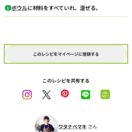
ボウル
に材料をすべていれ、混ぜる。
1
このレシピをマイページに登録する
このレシピを共有する
ワタナベマキ
さん