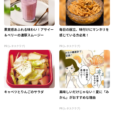
果実感あふれる味わい！アサイー
毎日の献立、味付けにマンネリを
＆ベリーの濃厚スムージー
感じている方必見！
PR (レタスクラブ)
PR (レタスクラブ)
キャベツとりんごのサラダ
美味しいだけじゃない！夏に「み
かん」がおすすめな理由
PR (レタスクラブ)