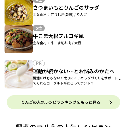
さつまいもとりんごのサラダ
主な食材： 芽ひじき(乾燥) / りんご
5位
牛こま大根プルコギ風
主な食材： 牛こま切れ肉 / 大根
PR
運動が続かない…とお悩みのかたへ
腸活だけじゃない！太りにくいカラダづくりをサポートし
てくれるヨーグルトがあるってホント？
りんごの人気レシピランキングをもっと見る
野菜のマリネの人気レシピラン