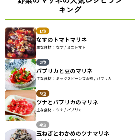
キング
1位
なすのトマトマリネ
主な食材： なす / ミニトマト
2位
パプリカと豆のマリネ
主な食材： ミックスビーンズ水煮 / パプリカ
3位
ツナとパプリカのマリネ
主な食材： ツナ / パプリカ
4位
玉ねぎとわかめのツナマリネ