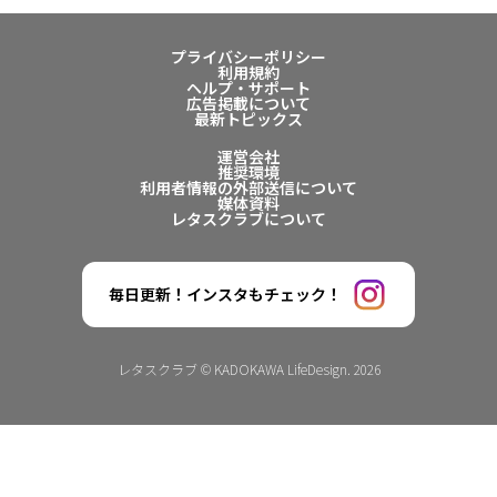
プライバシーポリシー
利用規約
ヘルプ・サポート
広告掲載について
最新トピックス
運営会社
推奨環境
利用者情報の外部送信について
媒体資料
レタスクラブについて
毎日更新！インスタもチェック！
レタスクラブ © KADOKAWA LifeDesign. 2026