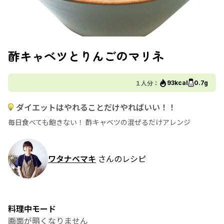
酢キャベツとりんごのマリネ
１人分：
93kcal
0.7g
ダイエットはやれることだけやればいい！！
毎日食べても飽きない！ 酢キャベツの混ぜるだけアレンジ
ワタナベマキ
さんのレシピ
料理中モード
画面が暗くなりません