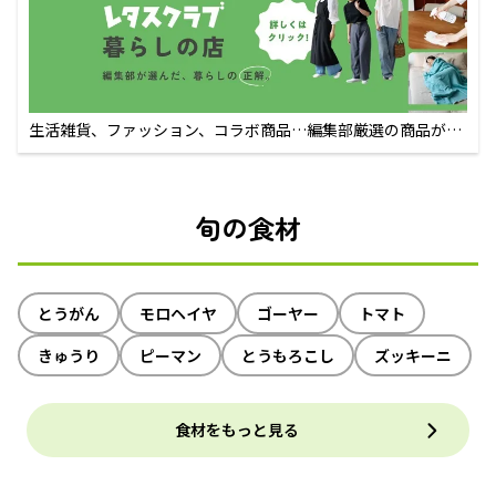
生活雑貨、ファッション、コラボ商品…編集部厳選の商品が買
えるECサイト
旬の食材
とうがん
モロヘイヤ
ゴーヤー
トマト
きゅうり
ピーマン
とうもろこし
ズッキーニ
食材をもっと見る