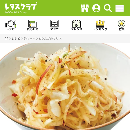
レシピ
読みもの
マンガ
フレンズ
ランキング
特集
レシピ
酢キャベツとりんごのマリネ