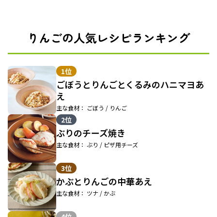
りんごの人気レシピランキング
1位
ごぼうとりんごとくるみのハニマヨあ
え
主な食材： ごぼう / りんご
2位
ぶりのチーズ焼き
主な食材： ぶり / ピザ用チーズ
3位
かぶとりんごの中華あえ
主な食材： ツナ / かぶ
4位