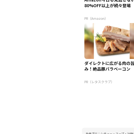
80%OFF以上が続々登場
PR（Amazon）
ダイレクトに広がる肉の
み！絶品豚バラベーコン
PR（レタスクラブ）
カテゴリ：
シチュー・スープ・汁物