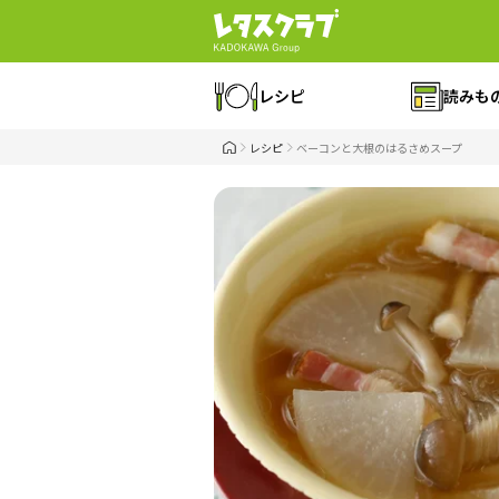
レシピ
読みも
レシピ
ベーコンと大根のはるさめスープ