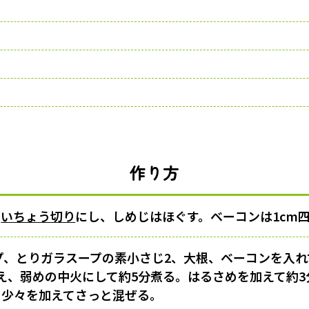
作り方
の
いちょう切り
にし、しめじはほぐす。ベーコンは1cm
ップ、とりガラスープの素小さじ2、大根、ベーコンを入れ
え、弱めの中火にして約5分煮る。はるさめを加えて約3
ょう少々を加えてさっと混ぜる。