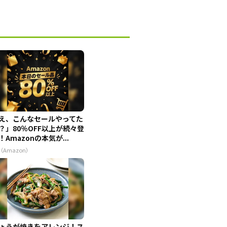
え、こんなセールやってた
？」80％OFF以上が続々登
！Amazonの本気が...
（Amazon）
ょうが焼きをアレンジ！ス