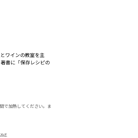
理とワインの教室を主
。著書に「保存レシピの
の時間で加熱してください。ま
玉ねぎ