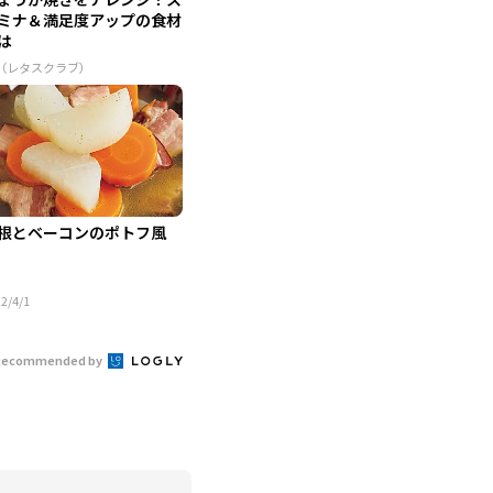
ミナ＆満足度アップの食材
は
R（レタスクラブ）
根とベーコンのポトフ風
2/4/1
Recommended by