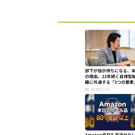
部下が指示待ちになる、
の理由。23年続く自律型
織に共通する「3つの要素
PR（ビズヒント）
Amazon今日も見逃せな