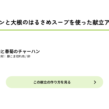
ンと大根のはるさめスープを使った献立
肉と春菊のチャーハン
材： 豚こま切れ肉 / 卵
この献立の作り方を見る