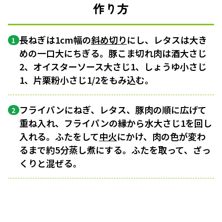
作り方
長ねぎは1cm幅の
斜め切り
にし、レタスは大き
1
めの一口大にちぎる。豚こま切れ肉は酒大さじ
2、オイスターソース大さじ1、しょうゆ小さじ
1、片栗粉小さじ1/2をもみ込む。
フライパンにねぎ、レタス、豚肉の順に広げて
2
重ね入れ、フライパンの縁から水大さじ1を回し
入れる。ふたをして
中火
にかけ、肉の色が変わ
るまで約5分蒸し煮にする。ふたを取って、ざっ
くりと混ぜる。