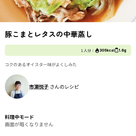
豚こまとレタスの中華蒸し
１人分：
305kcal
1.6g
コクのあるオイスター味がよくしみた
市瀬悦子
さんのレシピ
料理中モード
画面が暗くなりません