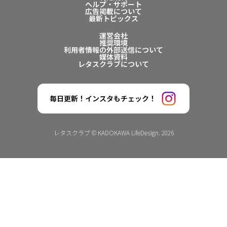
ヘルプ・サポート
広告掲載について
最新トピックス
運営会社
推奨環境
利用者情報の外部送信について
媒体資料
レタスクラブについて
毎日更新！インスタもチェック！
レタスクラブ © KADOKAWA LifeDesign. 2026