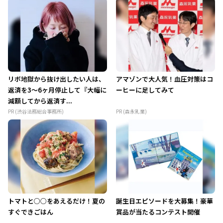
リボ地獄から抜け出したい人は、
アマゾンで大人気！血圧対策はコ
返済を3～6ヶ月停止して『大幅に
ーヒーに足してみて
減額してから返済す...
PR (渋谷法務総合事務所)
PR (森永乳業)
トマトと○○をあえるだけ！夏の
誕生日エピソードを大募集！豪華
すぐできごはん
賞品が当たるコンテスト開催