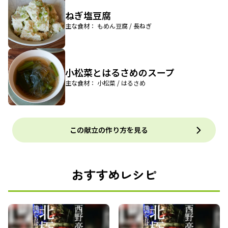
ねぎ塩豆腐
主な食材： もめん豆腐 / 長ねぎ
小松菜とはるさめのスープ
主な食材： 小松菜 / はるさめ
この献立の作り方を見る
おすすめレシピ