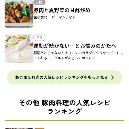
5位
豚肉と夏野菜の甘酢炒め
主な食材： ピーマン / なす
PR
運動が続かない…とお悩みのかたへ
腸活だけじゃない！太りにくいカラダづくりをサポートし
てくれるヨーグルトがあるってホント？
豚こま切れ肉の人気レシピランキングをもっと見る
その他 豚肉料理の人気レシピ
ランキング