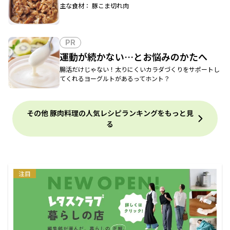
主な食材： 豚こま切れ肉
PR
運動が続かない…とお悩みのかたへ
腸活だけじゃない！太りにくいカラダづくりをサポートし
てくれるヨーグルトがあるってホント？
その他 豚肉料理の人気レシピランキングをもっと見
る
注目