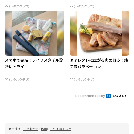
PR (レタスクラブ)
PR (レタスクラブ)
スマホで完結！ライフスタイル診
ダイレクトに広がる肉の旨み！絶
断にトライ！
品豚バラベーコン
PR (レタスクラブ)
PR (レタスクラブ)
Recommended by
カテゴリ：
肉のおかず
豚肉
その他 豚肉料理