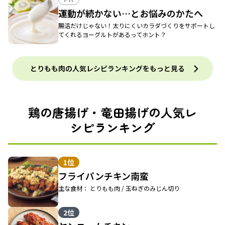
運動が続かない…とお悩みのかたへ
腸活だけじゃない！太りにくいカラダづくりをサポートし
てくれるヨーグルトがあるってホント？
とりもも肉の人気レシピランキングをもっと見る
鶏の唐揚げ・竜田揚げの人気レ
シピランキング
1位
フライパンチキン南蛮
主な食材： とりもも肉 / 玉ねぎのみじん切り
2位