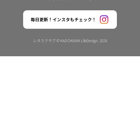
毎日更新！インスタもチェック！
レタスクラブ © KADOKAWA LifeDesign. 2026