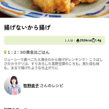
揚げないから揚げ
１人分：
252kcal
1.4g
1：2：3の黄金比ごはん
ジューシーで食べごたえ満点のから揚げがレンチンで！ こうばし
さのカラクリは、すりおろした高野豆腐のころも。見た目も味
も、まるで揚げたような仕上がりに
牧野直子
さんのレシピ