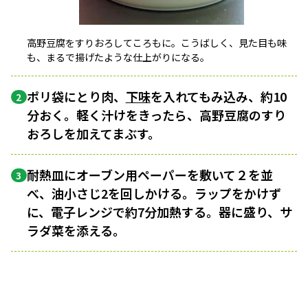
高野豆腐をすりおろしてころもに。こうばしく、見た目も味
も、まるで揚げたような仕上がりになる。
ポリ袋にとり肉、
下味
を入れてもみ込み、約10
2
分おく。軽く汁けをきったら、高野豆腐のすり
おろしを加えてまぶす。
耐熱皿にオーブン用ペーパーを敷いて２を並
3
べ、油小さじ2を回しかける。ラップをかけず
に、電子レンジで約7分加熱する。器に盛り、サ
ラダ菜を添える。