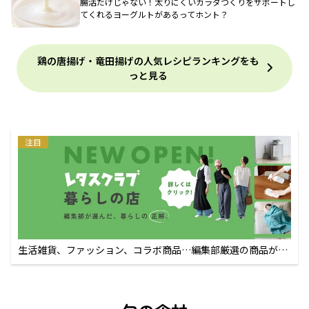
腸活だけじゃない！太りにくいカラダづくりをサポートし
てくれるヨーグルトがあるってホント？
鶏の唐揚げ・竜田揚げの人気レシピランキングをも
っと見る
注目
生活雑貨、ファッション、コラボ商品…編集部厳選の商品が買
えるECサイト