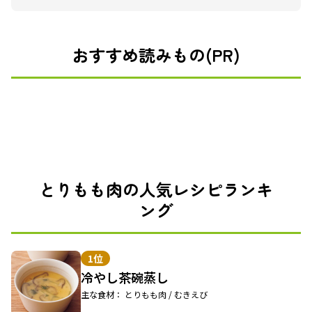
おすすめ読みもの(PR)
とりもも肉の人気レシピランキ
ング
1位
冷やし茶碗蒸し
主な食材： とりもも肉 / むきえび