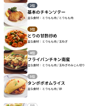
2位
基本のチキンソテー
主な食材： とりもも肉 / とりもも肉
3位
とりの甘酢炒め
主な食材： とりもも肉 / 玉ねぎ
4位
フライパンチキン南蛮
主な食材： とりもも肉 / 玉ねぎのみじん切り
5位
タンポポオムライス
主な食材： とりもも肉 / 卵
PR