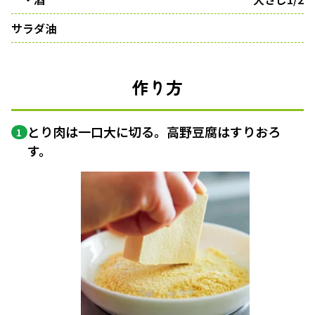
サラダ油
作り方
とり肉は一口大に切る。高野豆腐はすりおろ
1
す。