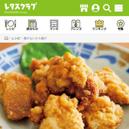
レシピ
読みもの
マンガ
フレンズ
ランキング
特集
レシピ
揚げないから揚げ