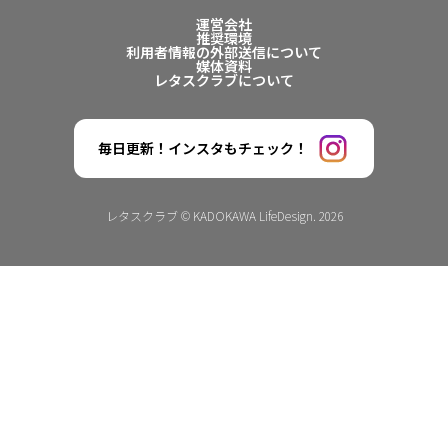
運営会社
推奨環境
利用者情報の外部送信について
媒体資料
レタスクラブについて
毎日更新！インスタもチェック！
レタスクラブ © KADOKAWA LifeDesign. 2026