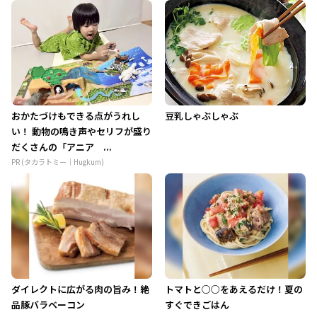
おかたづけもできる点がうれし
豆乳しゃぶしゃぶ
い！ 動物の鳴き声やセリフが盛り
だくさんの「アニア ...
PR (タカラトミー｜Hugkum)
ダイレクトに広がる肉の旨み！絶
トマトと○○をあえるだけ！夏の
品豚バラベーコン
すぐできごはん