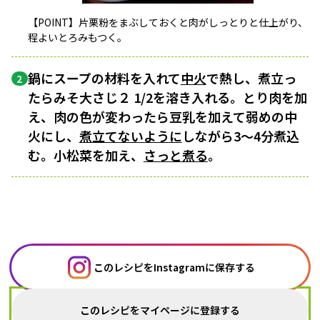
【POINT】片栗粉をまぶしておくと肉がしっとりと仕上がり、
程よいとろみもつく。
鍋にスープの材料を入れて
中火
で熱し、煮立っ
2
たらみそ大さじ２ 1/2を溶き入れる。とり肉を加
え、肉の色が変わったら豆乳を加えて弱めの中
火にし、
煮立てないように
しながら3～4分煮込
む。小松菜を加え、
さっと煮る
。
このレシピをInstagramに保存する
このレシピをマイページに登録する