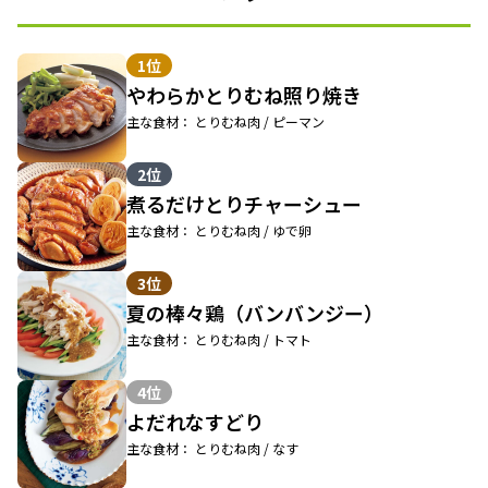
1位
やわらかとりむね照り焼き
主な食材： とりむね肉 / ピーマン
2位
煮るだけとりチャーシュー
主な食材： とりむね肉 / ゆで卵
3位
夏の棒々鶏（バンバンジー）
主な食材： とりむね肉 / トマト
4位
よだれなすどり
主な食材： とりむね肉 / なす