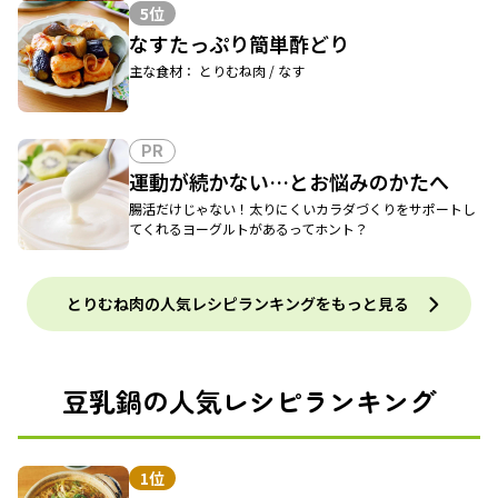
5位
なすたっぷり簡単酢どり
主な食材： とりむね肉 / なす
PR
運動が続かない…とお悩みのかたへ
腸活だけじゃない！太りにくいカラダづくりをサポートし
てくれるヨーグルトがあるってホント？
とりむね肉の人気レシピランキングをもっと見る
豆乳鍋の人気レシピランキング
1位