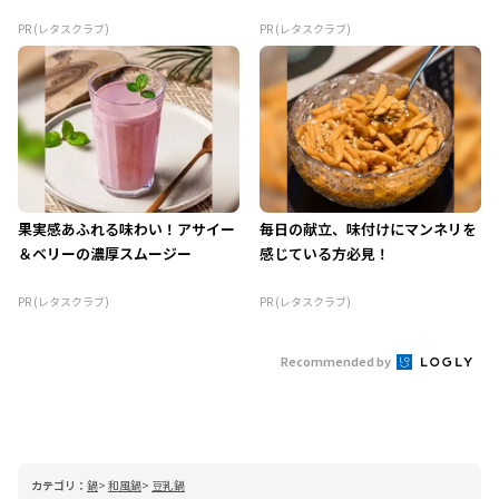
PR (レタスクラブ)
PR (レタスクラブ)
果実感あふれる味わい！アサイー
毎日の献立、味付けにマンネリを
＆ベリーの濃厚スムージー
感じている方必見！
PR (レタスクラブ)
PR (レタスクラブ)
Recommended by
カテゴリ：
鍋
和風鍋
豆乳鍋