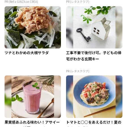
PR (ReFa GINZA on CREA)
PR (レタスクラブ)
ツナとわかめの大根サラダ
工事不要で後付け可。子どもの帰
宅がわかる玄関キー
PR (レタスクラブ)
果実感あふれる味わい！アサイー
トマトと○○をあえるだけ！夏の