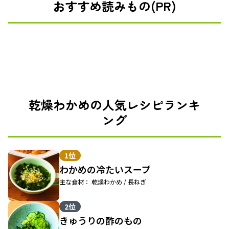
おすすめ読みもの(PR)
乾燥わかめの人気レシピランキ
ング
1位
わかめの冷たいスープ
主な食材： 乾燥わかめ / 長ねぎ
2位
きゅうりの酢のもの