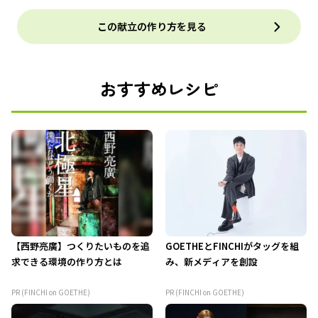
この献立の作り方を見る
おすすめレシピ
【西野亮廣】つくりたいものを追
GOETHEとFINCHIがタッグを組
求できる環境の作り方とは
み、新メディアを創設
PR (FINCHI on GOETHE)
PR (FINCHI on GOETHE)