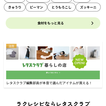
きゅうり
ピーマン
とうもろこし
ズッキーニ
食材をもっと見る
注目
レタスクラブ編集部員が本音で選んだアイテムが買える！
ラクレシピならレタスクラブ