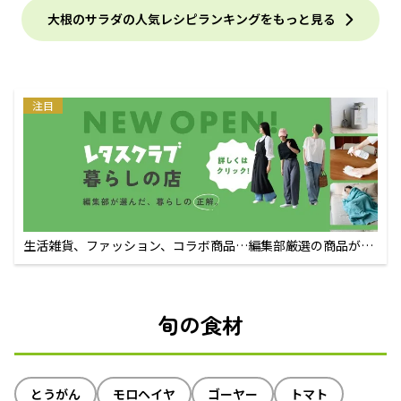
大根のサラダの人気レシピランキングをもっと見る
注目
生活雑貨、ファッション、コラボ商品…編集部厳選の商品が買
えるECサイト
旬の食材
とうがん
モロヘイヤ
ゴーヤー
トマト