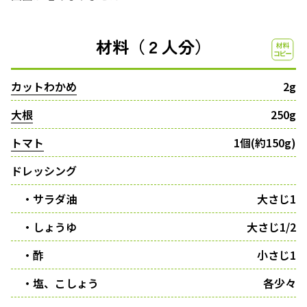
材料（２人分）
カットわかめ
2g
大根
250g
トマト
1個(約150g)
ドレッシング
・サラダ油
大さじ1
・しょうゆ
大さじ1/2
・酢
小さじ1
・塩、こしょう
各少々