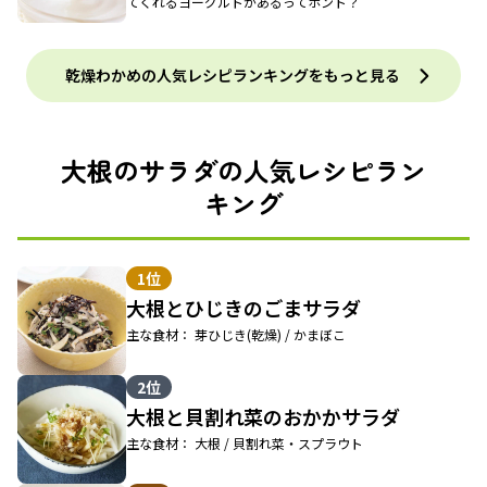
てくれるヨーグルトがあるってホント？
乾燥わかめの人気レシピランキングをもっと見る
大根のサラダの人気レシピラン
キング
1位
大根とひじきのごまサラダ
主な食材： 芽ひじき(乾燥) / かまぼこ
2位
大根と貝割れ菜のおかかサラダ
主な食材： 大根 / 貝割れ菜・スプラウト