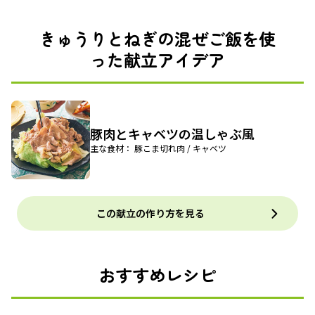
きゅうりとねぎの混ぜご飯を使
った献立アイデア
豚肉とキャベツの温しゃぶ風
主な食材： 豚こま切れ肉 / キャベツ
この献立の作り方を見る
おすすめレシピ