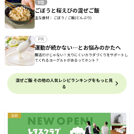
5位
ごぼうと桜えびの混ぜご飯
主な食材： ごぼう / ご飯(どんぶり)
PR
運動が続かない…とお悩みのかたへ
腸活だけじゃない！太りにくいカラダづくりをサポートし
てくれるヨーグルトがあるってホント？
混ぜご飯 その他の人気レシピランキングをもっと見
る
注目