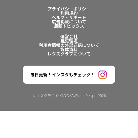
プライバシーポリシー
利用規約
ヘルプ・サポート
広告掲載について
最新トピックス
運営会社
推奨環境
利用者情報の外部送信について
媒体資料
レタスクラブについて
毎日更新！インスタもチェック！
レタスクラブ © KADOKAWA LifeDesign. 2026