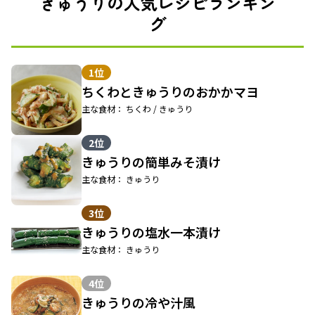
きゅうりの人気レシピランキン
グ
1位
ちくわときゅうりのおかかマヨ
主な食材： ちくわ / きゅうり
2位
きゅうりの簡単みそ漬け
主な食材： きゅうり
3位
きゅうりの塩水一本漬け
主な食材： きゅうり
4位
きゅうりの冷や汁風