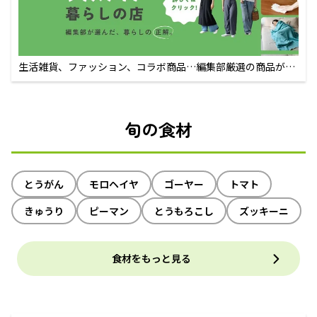
生活雑貨、ファッション、コラボ商品…編集部厳選の商品が買
えるECサイト
旬の食材
とうがん
モロヘイヤ
ゴーヤー
トマト
きゅうり
ピーマン
とうもろこし
ズッキーニ
食材をもっと見る