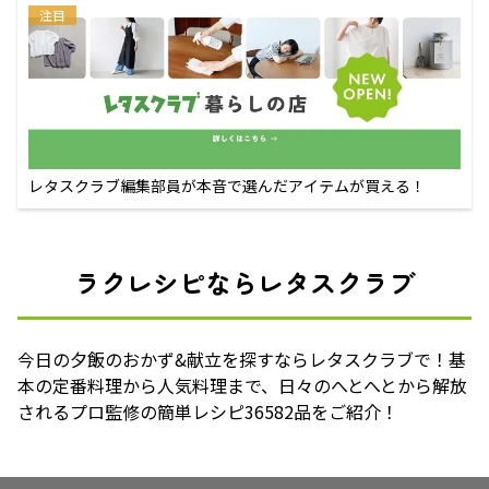
注目
レタスクラブ編集部員が本音で選んだアイテムが買える！
ラクレシピならレタスクラブ
今日の夕飯のおかず&献立を探すならレタスクラブで！基
本の定番料理から人気料理まで、日々のへとへとから解放
されるプロ監修の簡単レシピ36582品をご紹介！