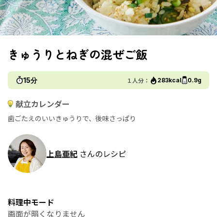
きゅうりとねぎの混ぜご飯
15分
１人分：
283kcal
0.9g
献立カレンダー
歯ごたえのいいきゅうりで、後味さっぱり
上島亜紀
さんのレシピ
料理中モード
画面が暗くなりません