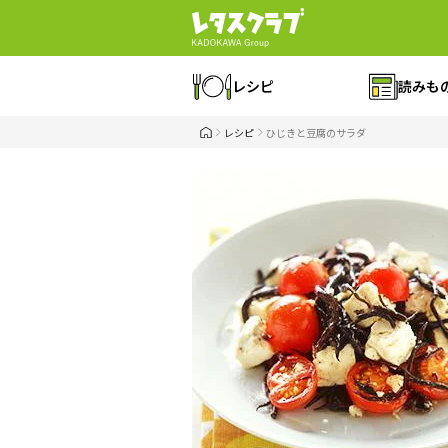
レシピ
読みも
レシピ
ひじきと豆腐のサラダ