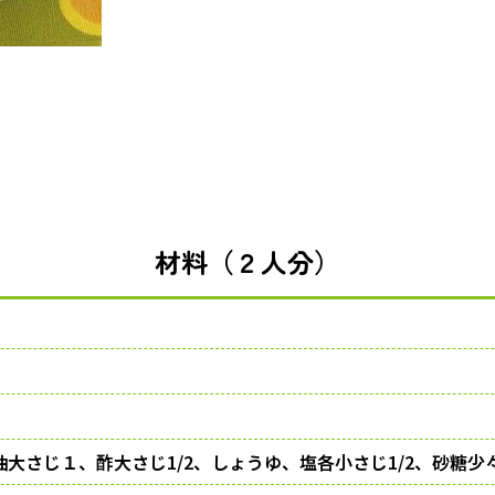
材料（２人分）
大さじ１、酢大さじ1/2、しょうゆ、塩各小さじ1/2、砂糖少々