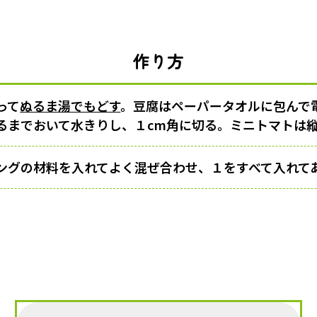
作り方
って
ぬるま湯でもどす
。豆腐はペーパータオルに包んで
るまでおいて水きりし、１cm角に切る。ミニトマトは
ングの材料を入れてよく混ぜ合わせ、１をすべて入れて