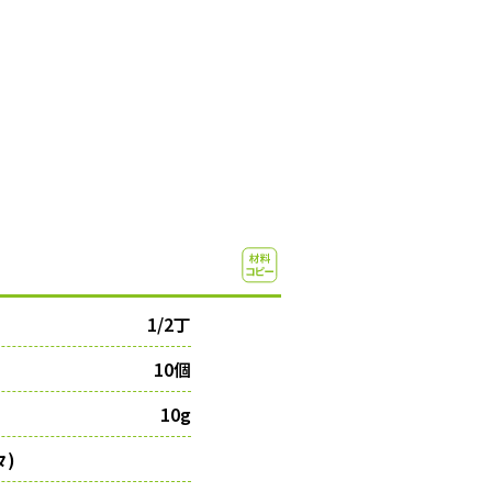
1/2丁
10個
10g
)