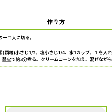
作り方
の一口大に切る。
(顆粒)小さじ1/2、塩小さじ1/4、水1カップ、１を入
、
弱火
で約3分煮る。クリームコーンを加え、混ぜなが