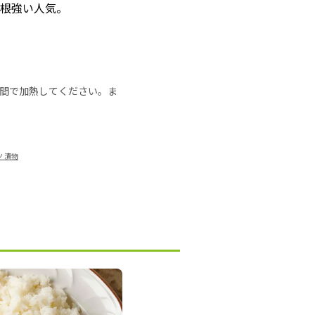
が根強い人気。
の時間で加熱してください。ま
 漬物