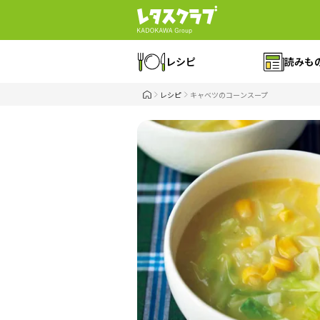
レシピ
読みも
レシピ
キャベツのコーンスープ