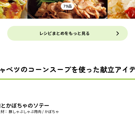
79品
レシピまとめをもっと見る
ャベツのコーンスープを使った献立アイ
肉とかぼちゃのソテー
材： 豚しゃぶしゃぶ用肉 / かぼちゃ