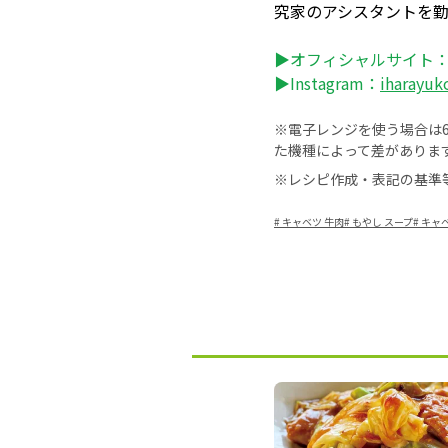
究家のアシスタントを
▶オフィシャルサイト
▶Instagram：
iharayuk
※電子レンジを使う場合は60
た機種によって差がありま
※レシピ作成・表記の基準
#
キャベツ 牛肉
#
もやし スープ
#
キャ