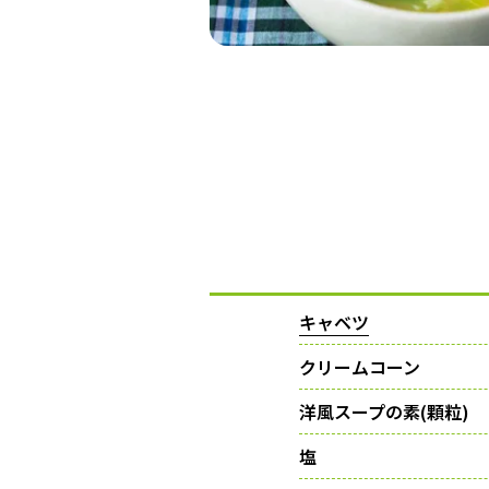
キャベツ
クリームコーン
洋風スープの素(顆粒)
塩