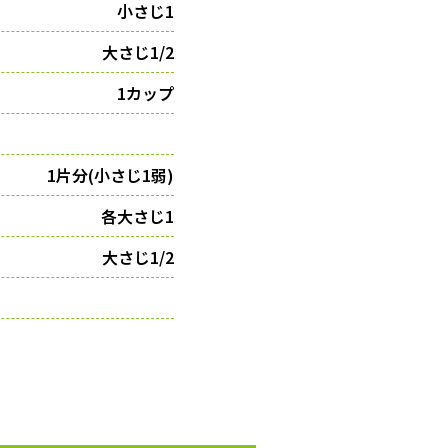
小さじ1
大さじ1/2
1カップ
1片分(小さじ1弱)
各大さじ1
大さじ1/2