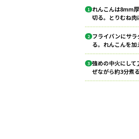
れんこんは8mm
1
切る。とりむね肉
フライパンにサラダ
2
る。れんこんを加
強めの中火にして
3
ぜながら約3分煮