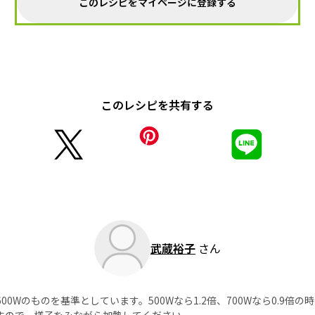
このレシピをマイページに登録する
このレシピを共有する
武蔵裕子
さん
0Wのものを基準としています。500Wなら1.2倍、700Wなら0.9倍