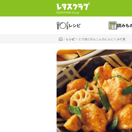
レシピ
読みも
レシピ
とり肉とれんこんのにんにくみそ煮