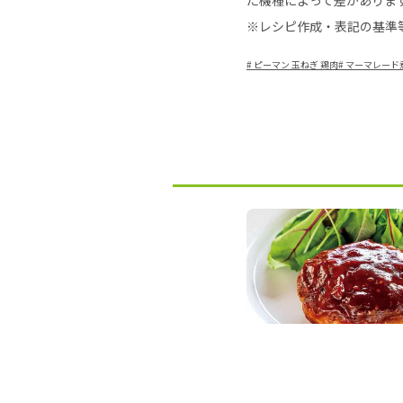
た機種によって差がありま
※レシピ作成・表記の基準
#
ピーマン 玉ねぎ 鶏肉
#
マーマレード