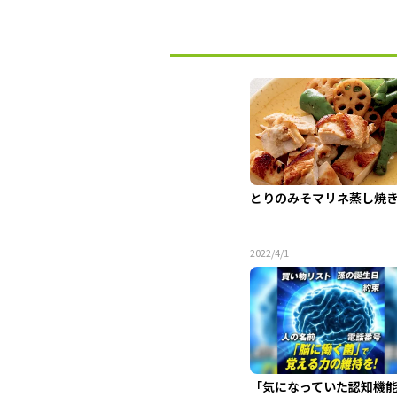
とりのみそマリネ蒸し焼
2022/4/1
「気になっていた認知機