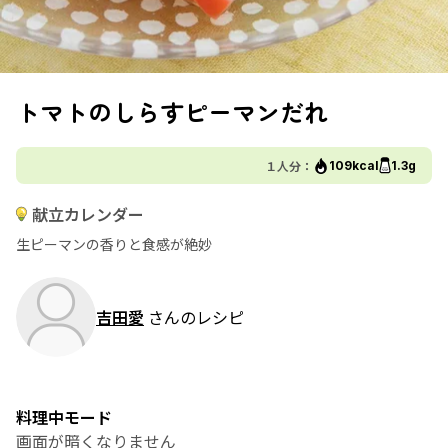
トマトのしらすピーマンだれ
１人分：
109kcal
1.3g
献立カレンダー
生ピーマンの香りと食感が絶妙
吉田愛
さんのレシピ
料理中モード
画面が暗くなりません