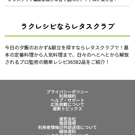
ラクレシピならレタスクラブ
今日の夕飯のおかず&献立を探すならレタスクラブで！基
本の定番料理から人気料理まで、日々のへとへとから解放
されるプロ監修の簡単レシピ36582品をご紹介！
プライバシーポリシー
利用規約
ヘルプ・サポート
広告掲載について
最新トピックス
運営会社
推奨環境
利用者情報の外部送信について
媒体資料