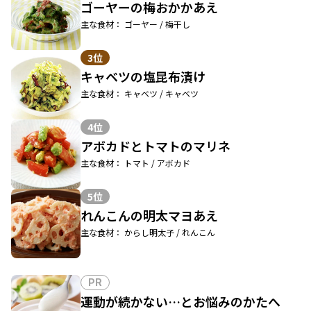
ゴーヤーの梅おかかあえ
主な食材： ゴーヤー / 梅干し
3位
キャベツの塩昆布漬け
主な食材： キャベツ / キャベツ
4位
アボカドとトマトのマリネ
主な食材： トマト / アボカド
5位
れんこんの明太マヨあえ
主な食材： からし明太子 / れんこん
PR
運動が続かない…とお悩みのかたへ