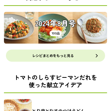
2024年8月号
100品
レシピまとめをもっと見る
トマトのしらすピーマンだれを
使った献立アイデア
とり肉となすのつけうどん