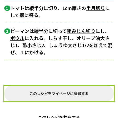
トマトは縦半分に切り、1cm厚さの
半月切り
に
1
して器に盛る。
ピーマンは縦半分に切って
粗みじん切り
にし、
2
ボウル
に入れる。しらす干し、オリーブ油大さ
じ1、酢小さじ2、しょうゆ大さじ1/2を加えて混
ぜ、１にかける。
このレシピをマイページに登録する
このレシピを共有する