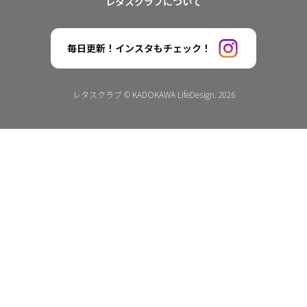
レタスクラブについて
毎日更新！インスタもチェック！
レタスクラブ © KADOKAWA LifeDesign. 2026