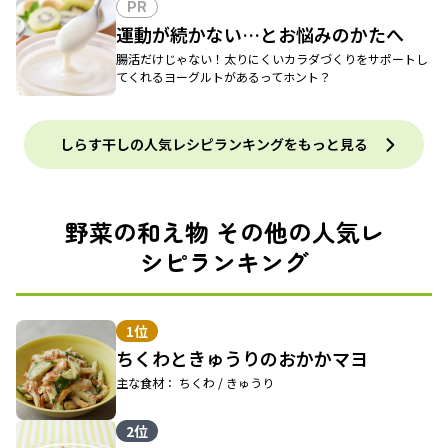
PR
運動が続かない…とお悩みのかたへ
腸活だけじゃない！太りにくいカラダづくりをサポートし
てくれるヨーグルトがあるってホント？
しらす干しの人気レシピランキングをもっと見る
野菜の和え物 その他の人気レ
シピランキング
1位
ちくわときゅうりのおかかマヨ
主な食材： ちくわ / きゅうり
2位