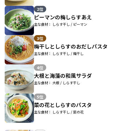
2位
ピーマンの梅しらすあえ
主な食材： しらす干し / ピーマン
3位
梅干しとしらすのおだしパスタ
主な食材： しらす干し / 梅干し
4位
大根と海藻の和風サラダ
主な食材： 大根 / しらす干し
5位
菜の花としらすのパスタ
主な食材： しらす干し / 菜の花