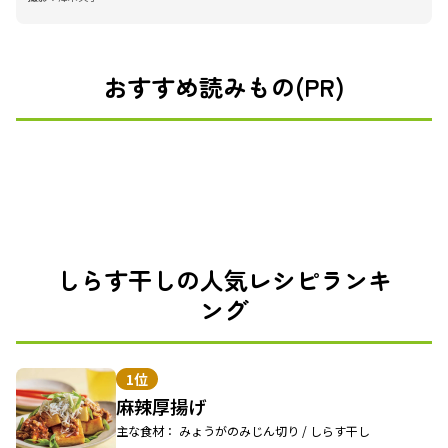
おすすめ読みもの(PR)
しらす干しの人気レシピランキ
ング
1位
麻辣厚揚げ
主な食材： みょうがのみじん切り / しらす干し