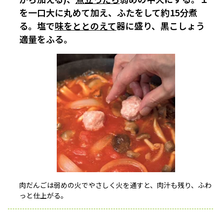
を一口大に丸めて加え、ふたをして約15分煮
る。塩で
味をととのえて
器に盛り、黒こしょう
適量をふる。
肉だんごは弱めの火でやさしく火を通すと、肉汁も残り、ふわ
っと仕上がる。