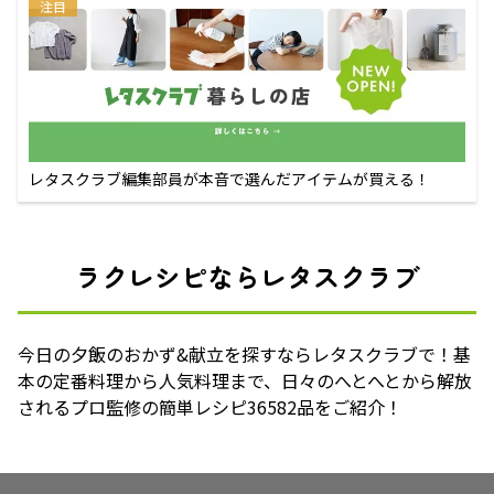
注目
レタスクラブ編集部員が本音で選んだアイテムが買える！
ラクレシピならレタスクラブ
今日の夕飯のおかず&献立を探すならレタスクラブで！基
本の定番料理から人気料理まで、日々のへとへとから解放
されるプロ監修の簡単レシピ36582品をご紹介！