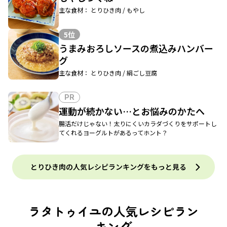
主な食材： とりひき肉 / もやし
5位
うまみおろしソースの煮込みハンバー
グ
主な食材： とりひき肉 / 絹ごし豆腐
PR
運動が続かない…とお悩みのかたへ
腸活だけじゃない！太りにくいカラダづくりをサポートし
てくれるヨーグルトがあるってホント？
とりひき肉の人気レシピランキングをもっと見る
ラタトゥイユの人気レシピラン
キング