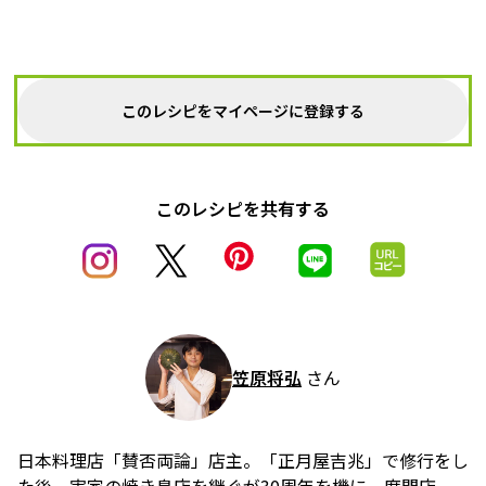
このレシピをマイページに登録する
このレシピを共有する
笠原将弘
さん
日本料理店「賛否両論」店主。「正月屋吉兆」で修行をし