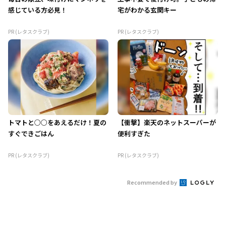
感じている方必見！
宅がわかる玄関キー
PR (レタスクラブ)
PR (レタスクラブ)
トマトと○○をあえるだけ！夏の
【衝撃】楽天のネットスーパーが
すぐできごはん
便利すぎた
PR (レタスクラブ)
PR (レタスクラブ)
Recommended by