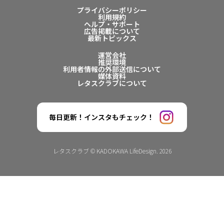
プライバシーポリシー
利用規約
ヘルプ・サポート
広告掲載について
最新トピックス
運営会社
推奨環境
利用者情報の外部送信について
媒体資料
レタスクラブについて
毎日更新！インスタもチェック！
レタスクラブ © KADOKAWA LifeDesign. 2026