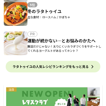
5位
冬のラタトゥイユ
主な食材： ロースハム / かぼちゃ
PR
運動が続かない…とお悩みのかたへ
腸活だけじゃない！太りにくいカラダづくりをサポートし
てくれるヨーグルトがあるってホント？
ラタトゥイユの人気レシピランキングをもっと見る
注目