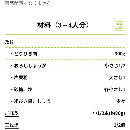
画面が暗くなりません
材料（3～4人分）
たね
・
とりひき肉
300g
・おろししょうが
小さじ1/2
・片栗粉
大さじ1
・砂糖、塩
各小さじ1
・粗びき黒こしょう
少々
ごぼう
小1/2本(約80g)
玉ねぎ
1/2個