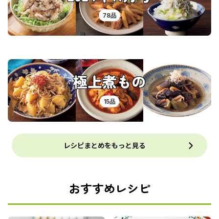
78品
極上煮もの
15品
レシピまとめをもっと見る
おすすめレシピ