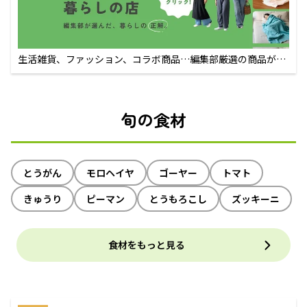
生活雑貨、ファッション、コラボ商品…編集部厳選の商品が買
えるECサイト
旬の食材
とうがん
モロヘイヤ
ゴーヤー
トマト
きゅうり
ピーマン
とうもろこし
ズッキーニ
食材をもっと見る