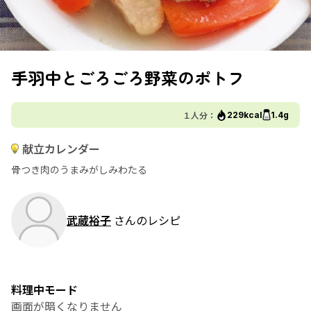
手羽中とごろごろ野菜のポトフ
１人分：
229kcal
1.4g
献立カレンダー
骨つき肉のうまみがしみわたる
武蔵裕子
さんのレシピ
料理中モード
画面が暗くなりません