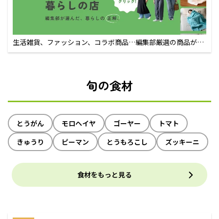
生活雑貨、ファッション、コラボ商品…編集部厳選の商品が買
えるECサイト
旬の食材
とうがん
モロヘイヤ
ゴーヤー
トマト
きゅうり
ピーマン
とうもろこし
ズッキーニ
食材をもっと見る