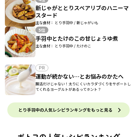
新じゃがととりスペアリブのハニーマ
スタード
主な食材： とり手羽中 / 新じゃがいも
5位
手羽中とたけのこの甘じょうゆ煮
主な食材： とり手羽中 / たけのこ
PR
運動が続かない…とお悩みのかたへ
腸活だけじゃない！太りにくいカラダづくりをサポートし
てくれるヨーグルトがあるってホント？
とり手羽中の人気レシピランキングをもっと見る
ポトフの人気レシピランキング