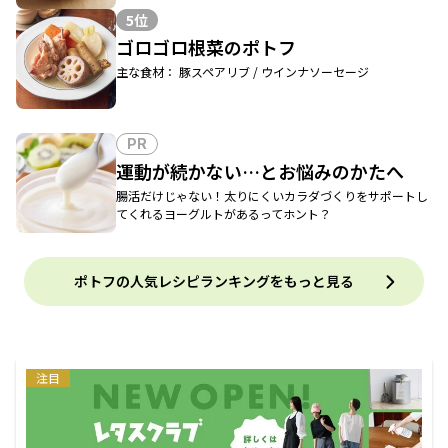
5位
ゴロゴロ根菜のポトフ
主な食材： 豚スペアリブ / ウインナソーセージ
PR
運動が続かない…とお悩みのかたへ
腸活だけじゃない！太りにくいカラダづくりをサポートし
てくれるヨーグルトがあるってホント？
ポトフの人気レシピランキングをもっと見る
注目