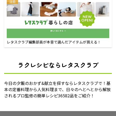
注目
レタスクラブ編集部員が本音で選んだアイテムが買える！
ラクレシピならレタスクラブ
今日の夕飯のおかず&献立を探すならレタスクラブで！基
本の定番料理から人気料理まで、日々のへとへとから解放
されるプロ監修の簡単レシピ36582品をご紹介！