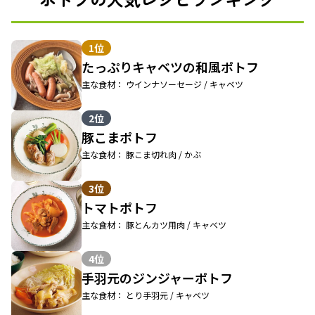
1位
たっぷりキャベツの和風ポトフ
主な食材： ウインナソーセージ / キャベツ
2位
豚こまポトフ
主な食材： 豚こま切れ肉 / かぶ
3位
トマトポトフ
主な食材： 豚とんカツ用肉 / キャベツ
4位
手羽元のジンジャーポトフ
主な食材： とり手羽元 / キャベツ