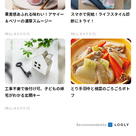
果実感あふれる味わい！アサイー
スマホで完結！ライフスタイル診
＆ベリーの濃厚スムージー
断にトライ！
PR (レタスクラブ)
PR (レタスクラブ)
工事不要で後付け可。子どもの帰
とり手羽中と根菜のごろごろポト
宅がわかる玄関キー
フ
PR (レタスクラブ)
Recommended by