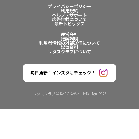
プライバシーポリシー
利用規約
ヘルプ・サポート
広告掲載について
最新トピックス
運営会社
推奨環境
利用者情報の外部送信について
媒体資料
レタスクラブについて
毎日更新！インスタもチェック！
レタスクラブ © KADOKAWA LifeDesign. 2026