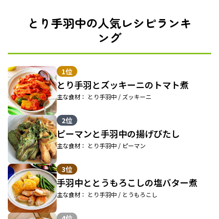
とり手羽中の人気レシピランキ
ング
1位
とり手羽とズッキーニのトマト煮
主な食材： とり手羽中 / ズッキーニ
2位
ピーマンと手羽中の揚げびたし
主な食材： とり手羽中 / ピーマン
3位
手羽中ととうもろこしの塩バター煮
主な食材： とり手羽中 / とうもろこし
4位