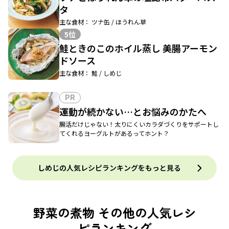
タ
主な食材： ツナ缶 / ほうれん草
5位
鮭ときのこのホイル蒸し 美腸アーモン
ドソース
主な食材： 鮭 / しめじ
PR
運動が続かない…とお悩みのかたへ
腸活だけじゃない！太りにくいカラダづくりをサポートし
てくれるヨーグルトがあるってホント？
しめじの人気レシピランキングをもっと見る
野菜の煮物 その他の人気レシ
ピランキング