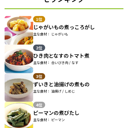
1位
じゃがいもの煮っころがし
主な食材： じゃがいも
2位
ひき肉となすのトマト煮
主な食材： 合いびき肉 / なす
3位
ずいきと油揚げの煮もの
主な食材： 油揚げ / しめじ
4位
ピーマンの煮びたし
主な食材： ピーマン