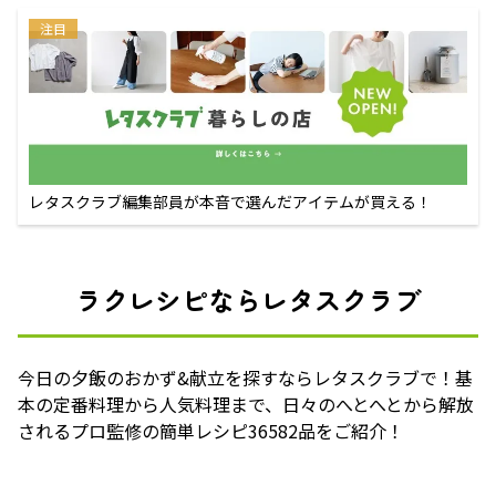
注目
レタスクラブ編集部員が本音で選んだアイテムが買える！
ラクレシピならレタスクラブ
今日の夕飯のおかず&献立を探すならレタスクラブで！基
本の定番料理から人気料理まで、日々のへとへとから解放
されるプロ監修の簡単レシピ36582品をご紹介！