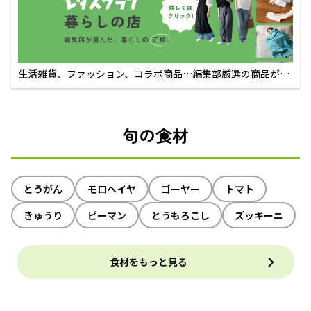
生活雑貨、ファッション、コラボ商品…編集部厳選の商品が買
えるECサイト
旬の食材
とうがん
モロヘイヤ
ゴーヤー
トマト
きゅうり
ピーマン
とうもろこし
ズッキーニ
食材をもっと見る