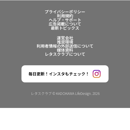
プライバシーポリシー
利用規約
ヘルプ・サポート
広告掲載について
最新トピックス
運営会社
推奨環境
利用者情報の外部送信について
媒体資料
レタスクラブについて
毎日更新！インスタもチェック！
レタスクラブ © KADOKAWA LifeDesign. 2026