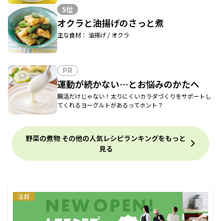
5位
オクラと油揚げのさっと煮
主な食材： 油揚げ / オクラ
PR
運動が続かない…とお悩みのかたへ
腸活だけじゃない！太りにくいカラダづくりをサポートし
てくれるヨーグルトがあるってホント？
野菜の煮物 その他の人気レシピランキングをもっと
見る
注目