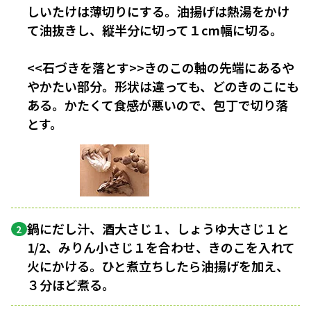
しいたけは薄切りにする。油揚げは熱湯をかけ
て油抜きし、縦半分に切って１cm幅に切る。
<<石づきを落とす>>きのこの軸の先端にあるや
やかたい部分。形状は違っても、どのきのこにも
ある。かたくて食感が悪いので、包丁で切り落
とす。
鍋にだし汁、酒大さじ１、しょうゆ大さじ１と
2
1/2、みりん小さじ１を合わせ、きのこを入れて
火にかける。ひと煮立ちしたら油揚げを加え、
３分ほど煮る。