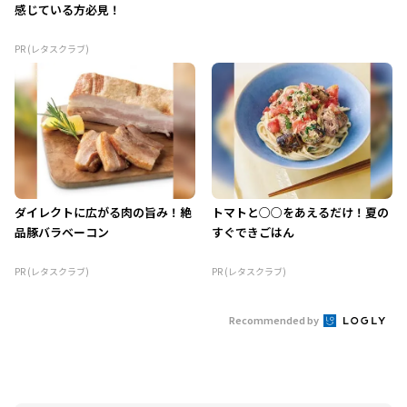
感じている方必見！
PR (レタスクラブ)
ダイレクトに広がる肉の旨み！絶
トマトと○○をあえるだけ！夏の
品豚バラベーコン
すぐできごはん
PR (レタスクラブ)
PR (レタスクラブ)
Recommended by