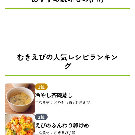
むきえびの人気レシピランキン
グ
1位
冷やし茶碗蒸し
主な食材： とりもも肉 / むきえび
2位
えびのふんわり卵炒め
主な食材： むきえび / 卵