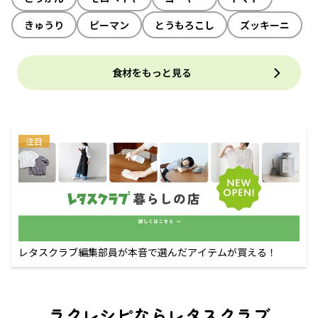
きゅうり
ピーマン
とうもろこし
ズッキーニ
食材をもっと見る
注目
レタスクラブ編集部員が本音で選んだアイテムが買える！
ラクレシピならレタスクラブ