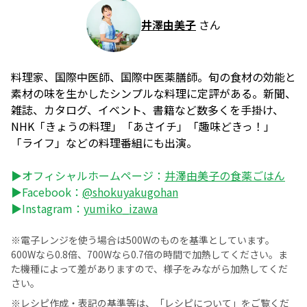
井澤由美子
さん
料理家、国際中医師、国際中医薬膳師。旬の食材の効能と
素材の味を生かしたシンプルな料理に定評がある。新聞、
雑誌、カタログ、イベント、書籍など数多くを手掛け、
NHK「きょうの料理」「あさイチ」「趣味どきっ！」
「ライフ」などの料理番組にも出演。
▶オフィシャルホームページ：
井澤由美子の食薬ごはん
▶Facebook：
@shokuyakugohan
▶Instagram：
yumiko_izawa
※電子レンジを使う場合は500Wのものを基準としています。
600Wなら0.8倍、700Wなら0.7倍の時間で加熱してください。ま
た機種によって差がありますので、様子をみながら加熱してくだ
さい。
※レシピ作成・表記の基準等は、
「レシピについて」
をご覧くだ