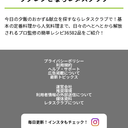
今日の夕飯のおかず&献立を探すならレタスクラブで！基
本の定番料理から人気料理まで、日々のへとへとから解放
されるプロ監修の簡単レシピ36582品をご紹介！
プライバシーポリシー
利用規約
ヘルプ・サポート
広告掲載について
最新トピックス
運営会社
推奨環境
利用者情報の外部送信について
媒体資料
レタスクラブについて
毎日更新！インスタもチェック！