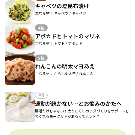
キャベツの塩昆布漬け
主な食材： キャベツ / キャベツ
4位
アボカドとトマトのマリネ
主な食材： トマト / アボカド
5位
れんこんの明太マヨあえ
主な食材： からし明太子 / れんこん
PR
運動が続かない…とお悩みのかたへ
腸活だけじゃない！太りにくいカラダづくりをサポートし
てくれるヨーグルトがあるってホント？