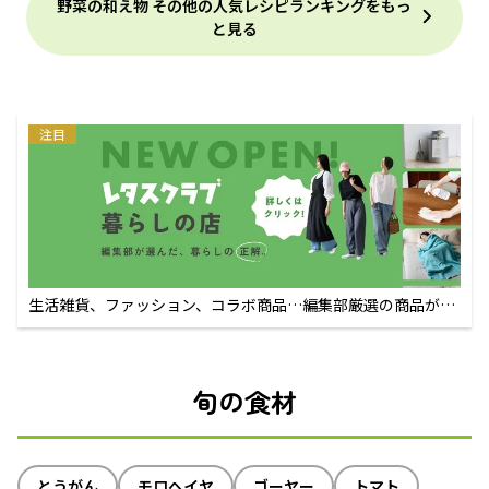
野菜の和え物 その他の人気レシピランキングをもっ
と見る
注目
生活雑貨、ファッション、コラボ商品…編集部厳選の商品が買
えるECサイト
旬の食材
とうがん
モロヘイヤ
ゴーヤー
トマト