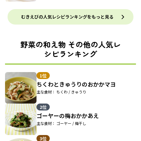
むきえびの人気レシピランキングをもっと見る
野菜の和え物 その他の人気レ
シピランキング
1位
ちくわときゅうりのおかかマヨ
主な食材： ちくわ / きゅうり
2位
ゴーヤーの梅おかかあえ
主な食材： ゴーヤー / 梅干し
3位