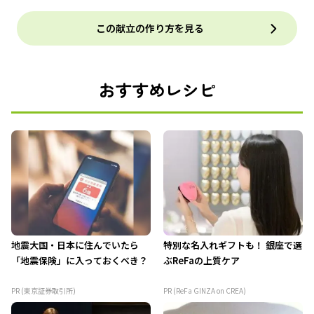
この献立の作り方を見る
おすすめレシピ
地震大国・日本に住んでいたら
特別な名入れギフトも！ 銀座で選
「地震保険」に入っておくべき？
ぶReFaの上質ケア
PR (東京証券取引所)
PR (ReFa GINZA on CREA)