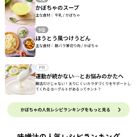
かぼちゃのスープ
主な食材： 牛乳 / かぼちゃ
5位
ほうとう風つけうどん
主な食材： 豚バラ薄切り肉 / かぼちゃ
PR
運動が続かない…とお悩みのかたへ
腸活だけじゃない！太りにくいカラダづくりをサポートし
てくれるヨーグルトがあるってホント？
かぼちゃの人気レシピランキングをもっと見る
味噌汁の人気レシピランキング