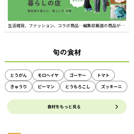
生活雑貨、ファッション、コラボ商品…編集部厳選の商品が買
えるECサイト
旬の食材
とうがん
モロヘイヤ
ゴーヤー
トマト
きゅうり
ピーマン
とうもろこし
ズッキーニ
食材をもっと見る