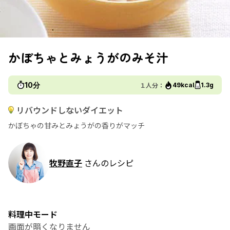
かぼちゃとみょうがのみそ汁
10分
１人分：
49kcal
1.3g
リバウンドしないダイエット
かぼちゃの甘みとみょうがの香りがマッチ
牧野直子
さんのレシピ
料理中モード
画面が暗くなりません