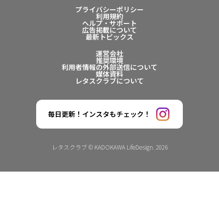
プライバシーポリシー
利用規約
ヘルプ・サポート
広告掲載について
最新トピックス
運営会社
推奨環境
利用者情報の外部送信について
媒体資料
レタスクラブについて
毎日更新！インスタもチェック！
レタスクラブ © KADOKAWA LifeDesign. 2026