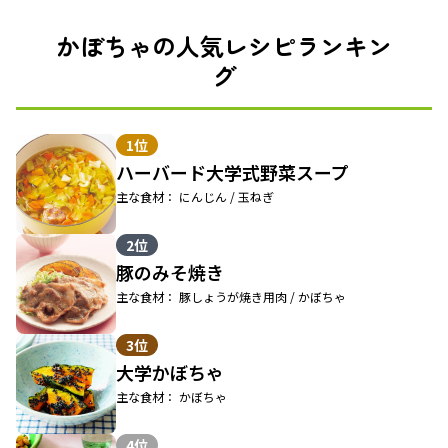
かぼちゃの人気レシピランキン
グ
1位
ハーバード大学式野菜スープ
主な食材： にんじん / 玉ねぎ
2位
豚のみそ焼き
主な食材： 豚しょうが焼き用肉 / かぼちゃ
3位
大学かぼちゃ
主な食材： かぼちゃ
4位