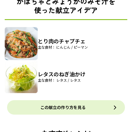
かぼちゃとみょうがのみそ汁を
使った献立アイデア
とり肉のチャプチェ
主な食材： にんじん / ピーマン
レタスのねぎ油かけ
主な食材： レタス / レタス
この献立の作り方を見る