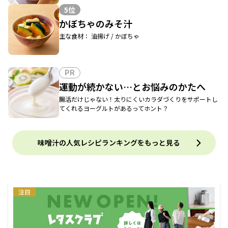
5位
かぼちゃのみそ汁
主な食材： 油揚げ / かぼちゃ
PR
運動が続かない…とお悩みのかたへ
腸活だけじゃない！太りにくいカラダづくりをサポートし
てくれるヨーグルトがあるってホント？
味噌汁の人気レシピランキングをもっと見る
注目