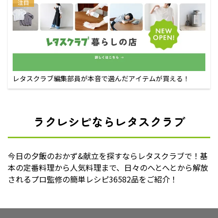
注目
レタスクラブ編集部員が本音で選んだアイテムが買える！
ラクレシピならレタスクラブ
今日の夕飯のおかず&献立を探すならレタスクラブで！基
本の定番料理から人気料理まで、日々のへとへとから解放
されるプロ監修の簡単レシピ36582品をご紹介！