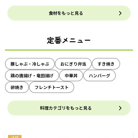
食材をもっと見る
定番メニュー
豚しゃぶ・冷しゃぶ
おにぎり弁当
すき焼き
鶏の唐揚げ・竜田揚げ
中華丼
ハンバーグ
卵焼き
フレンチトースト
料理カテゴリをもっと見る
注目