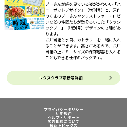
プーさんが蜂を見ている姿がかわいい「ハ
ニーポットデザイン」（増刊号）と、原作
のくまのプーさんやクリストファー・ロビ
ンなどの仲間たちが勢ぞろいした「クラシ
ックプー」（特別号）デザインの２種があ
ります。
お弁当箱と水筒、カトラリーを一緒に入れ
ることができます。高さがあるので、お弁
当箱の上にミニサイズの保存容器を入れる
こともできる仕様のバッグです。
レタスクラブ最新号詳細
プライバシーポリシー
利用規約
ヘルプ・サポート
広告掲載について
最新トピックス