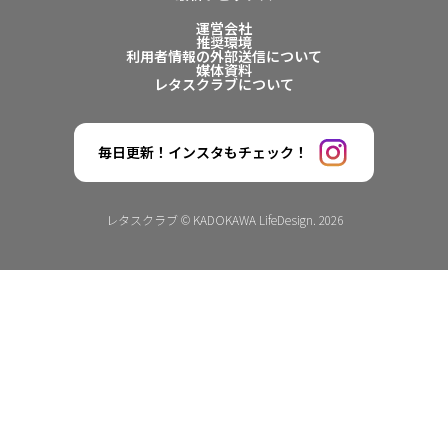
運営会社
推奨環境
利用者情報の外部送信について
媒体資料
レタスクラブについて
毎日更新！インスタもチェック！
レタスクラブ © KADOKAWA LifeDesign. 2026