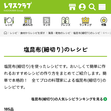
レシピ
読みもの
マンガ
フレンズ
ランキング
特集
レシピ
食材からレシピを探す
海藻・乾物のレシピ
塩昆布(細切り)のレシピ
4ペー
塩昆布(細切り)のレシピ
塩昆布(細切り)を使ったレシピです。おいしくて簡単に作
れるおすすめレシピの作り方をまとめてご紹介します。簡
単で本格的！ 全てプロの料理家による塩昆布(細切り)の
レシピです。
塩昆布(細切り)の人気レシピランキングを見る
185品