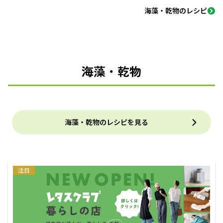
海藻・乾物のレシピ
海藻・乾物
海藻・乾物のレシピを見る
注目