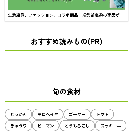
生活雑貨、ファッション、コラボ商品…編集部厳選の商品が買
えるECサイト
おすすめ読みもの(PR)
旬の食材
とうがん
モロヘイヤ
ゴーヤー
トマト
きゅうり
ピーマン
とうもろこし
ズッキーニ