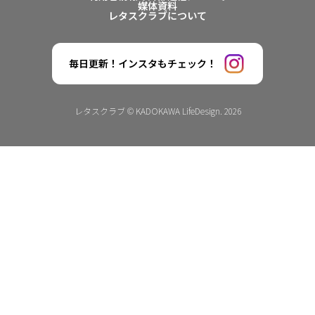
媒体資料
レタスクラブについて
毎日更新！インスタもチェック！
レタスクラブ © KADOKAWA LifeDesign. 2026