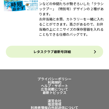
ンなどの仲間たちが勢ぞろいした「クラシ
ックプー」（特別号）デザインの２種があ
ります。
お弁当箱と水筒、カトラリーを一緒に入れ
ることができます。高さがあるので、お弁
当箱の上にミニサイズの保存容器を入れる
こともできる仕様のバッグです。
レタスクラブ最新号詳細
プライバシーポリシー
利用規約
ヘルプ・サポート
広告掲載について
最新トピックス
運営会社
推奨環境
利用者情報の外部送信について