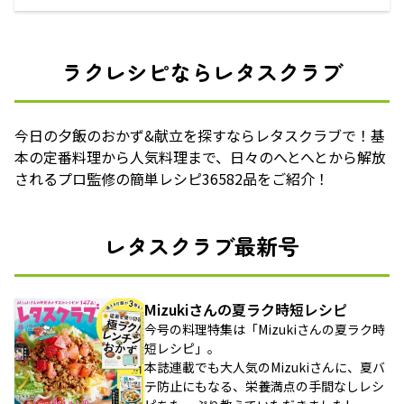
ラクレシピならレタスクラブ
今日の夕飯のおかず&献立を探すならレタスクラブで！基
本の定番料理から人気料理まで、日々のへとへとから解放
されるプロ監修の簡単レシピ36582品をご紹介！
レタスクラブ最新号
Mizukiさんの夏ラク時短レシピ
今号の料理特集は「Mizukiさんの夏ラク時
短レシピ」。
本誌連載でも大人気のMizukiさんに、夏バ
テ防止にもなる、栄養満点の手間なしレシ