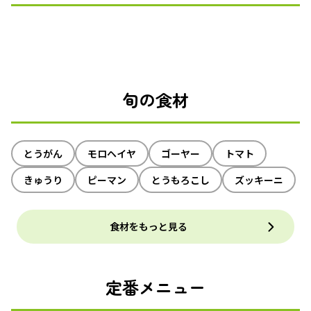
旬の食材
とうがん
モロヘイヤ
ゴーヤー
トマト
きゅうり
ピーマン
とうもろこし
ズッキーニ
食材をもっと見る
定番メニュー