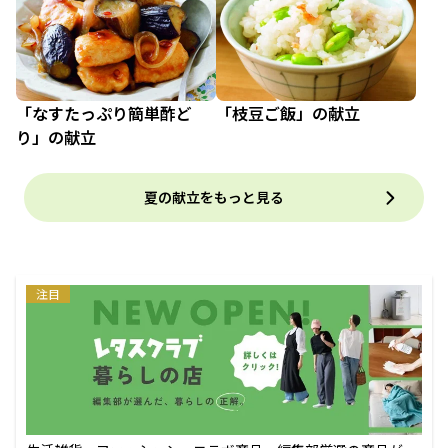
「なすたっぷり簡単酢ど
「枝豆ご飯」の献立
り」の献立
夏の献立をもっと見る
注目