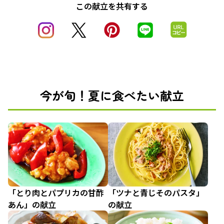
この献立を共有する
今が旬！夏に食べたい献立
「とり肉とパプリカの甘酢
「ツナと青じそのパスタ」
あん」の献立
の献立