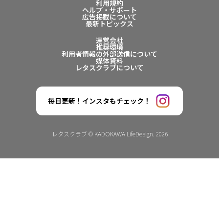
利用規約
ヘルプ・サポート
広告掲載について
最新トピックス
運営会社
推奨環境
利用者情報の外部送信について
媒体資料
レタスクラブについて
毎日更新！インスタもチェック！
レタスクラブ © KADOKAWA LifeDesign. 2026