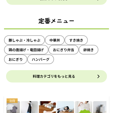
定番メニュー
豚しゃぶ・冷しゃぶ
中華丼
すき焼き
鶏の唐揚げ・竜田揚げ
おにぎり弁当
卵焼き
おにぎり
ハンバーグ
料理カテゴリをもっと見る
注目