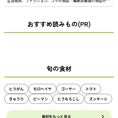
生活雑貨、ファッション、コラボ商品…編集部厳選の商品が買
えるECサイト
おすすめ読みもの(PR)
旬の食材
とうがん
モロヘイヤ
ゴーヤー
トマト
きゅうり
ピーマン
とうもろこし
ズッキーニ
食材をもっと見る