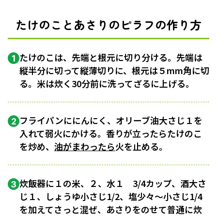
たけのことあさりのピラフの作り方
たけのこは、先端と根元に切り分ける。先端は
1
縦半分に切って縦薄切りに、根元は５mm角に切
る。米は炊く30分前に洗ってざるに上げる。
フライパンににんにく、オリーブ油大さじ１を
2
入れて弱火にかける。香りが立ったらたけのこ
を炒め、
油がまわったら
火を止める。
炊飯器に１の米、２、水１ 3/4カップ、酒大さ
3
じ１、しょうゆ小さじ1/2、塩少々〜小さじ1/4
を加えてさっと混ぜ、あさりをのせて普通に炊