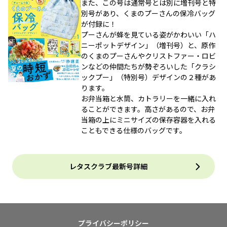
また、この号は通常号とは別に増刊号と特
別号があり、くまのプーさんの保冷バッグ
が付録に！
プーさんが蜂を見ている姿がかわいい「ハ
ニーポットデザイン」（増刊号）と、原作
のくまのプーさんやクリストファー・ロビ
ンなどの仲間たちが勢ぞろいした「クラシ
ックプー」（特別号）デザインの２種があ
ります。
お弁当箱と水筒、カトラリーを一緒に入れ
ることができます。高さがあるので、お弁
当箱の上にミニサイズの保存容器を入れる
こともできる仕様のバッグです。
レタスクラブ最新号詳細
プライバシーポリシー