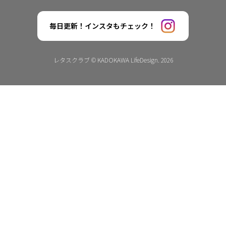
毎日更新！インスタもチェック！
レタスクラブ © KADOKAWA LifeDesign. 2026