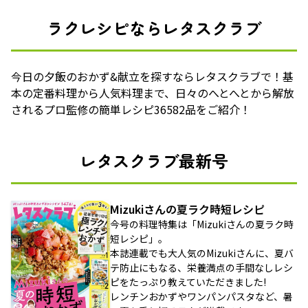
ラクレシピならレタスクラブ
今日の夕飯のおかず&献立を探すならレタスクラブで！基
本の定番料理から人気料理まで、日々のへとへとから解放
されるプロ監修の簡単レシピ36582品をご紹介！
レタスクラブ最新号
Mizukiさんの夏ラク時短レシピ
今号の料理特集は「Mizukiさんの夏ラク時
短レシピ」。
本誌連載でも大人気のMizukiさんに、夏バ
テ防止にもなる、栄養満点の手間なしレシ
ピをたっぷり教えていただきました!
レンチンおかずやワンパンパスタなど、暑