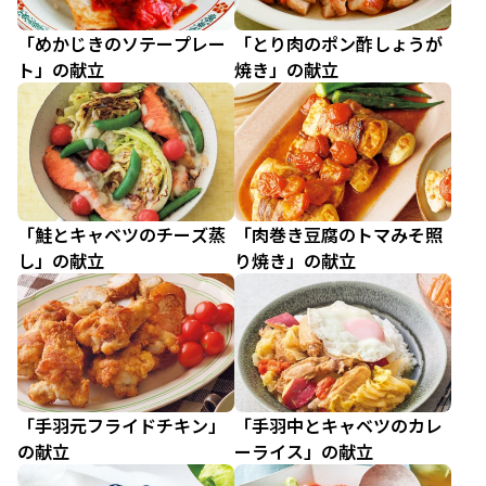
「めかじきのソテープレー
「とり肉のポン酢しょうが
ト」の献立
焼き」の献立
「鮭とキャベツのチーズ蒸
「肉巻き豆腐のトマみそ照
し」の献立
り焼き」の献立
「手羽元フライドチキン」
「手羽中とキャベツのカレ
の献立
ーライス」の献立