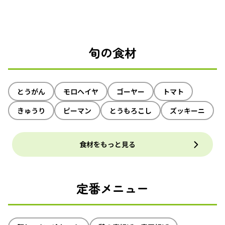
旬の食材
とうがん
モロヘイヤ
ゴーヤー
トマト
きゅうり
ピーマン
とうもろこし
ズッキーニ
食材をもっと見る
定番メニュー