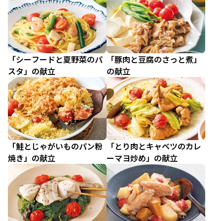
「シーフードと夏野菜のパ
「豚肉と豆腐のさっと煮」
スタ」の献立
の献立
「鮭とじゃがいものパン粉
「とり肉とキャベツのカレ
焼き」の献立
ーマヨ炒め」の献立