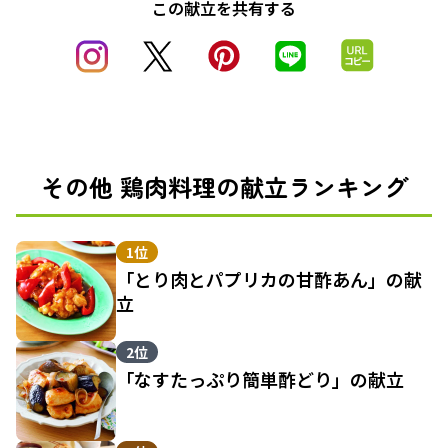
この献立を共有する
その他 鶏肉料理の献立ランキング
1位
「とり肉とパプリカの甘酢あん」の献
立
2位
「なすたっぷり簡単酢どり」の献立