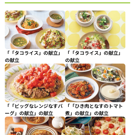
「「タコライス」の献立」
「「タコライス」の献立」
の献立
の献立
「「ビッグなレンジなすバ
「「ひき肉となすのトマト
ーグ」の献立」の献立
煮」の献立」の献立