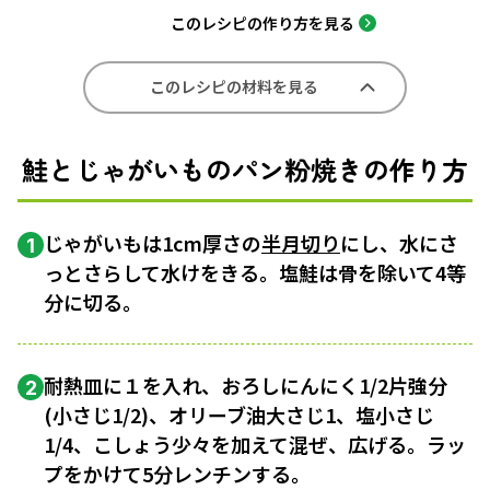
このレシピの作り方を見る
このレシピの材料を見る
鮭とじゃがいものパン粉焼きの作り方
じゃがいもは1cm厚さの
半月切り
にし、水にさ
1
っとさらして水けをきる。塩鮭は骨を除いて4等
分に切る。
耐熱皿に１を入れ、おろしにんにく1/2片強分
2
(小さじ1/2)、オリーブ油大さじ1、塩小さじ
1/4、こしょう少々を加えて混ぜ、広げる。ラッ
プをかけて5分レンチンする。