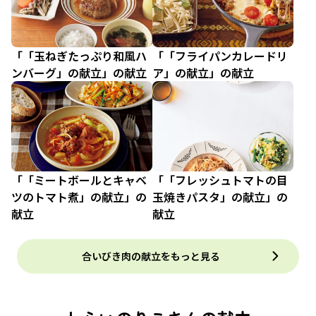
「「玉ねぎたっぷり和風ハ
「「フライパンカレードリ
ンバーグ」の献立」の献立
ア」の献立」の献立
「「ミートボールとキャベ
「「フレッシュトマトの目
ツのトマト煮」の献立」の
玉焼きパスタ」の献立」の
献立
献立
合いびき肉の献立をもっと見る