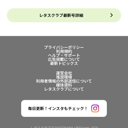
レタスクラブ最新号詳細
プライバシーポリシー
利用規約
ヘルプ・サポート
広告掲載について
最新トピックス
運営会社
推奨環境
利用者情報の外部送信について
媒体資料
レタスクラブについて
毎日更新！インスタもチェック！
レタスクラブ © KADOKAWA LifeDesign. 2026