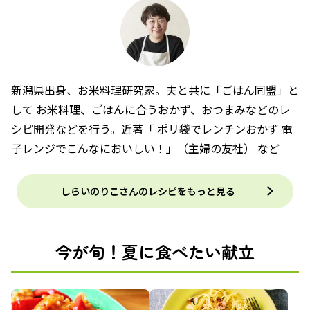
新潟県出身、お米料理研究家。夫と共に「ごはん同盟」と
して お米料理、ごはんに合うおかず、おつまみなどのレ
シピ開発などを行う。近著「 ポリ袋でレンチンおかず 電
子レンジでこんなにおいしい！」（主婦の友社） など
しらいのりこさんのレシピをもっと見る
今が旬！夏に食べたい献立