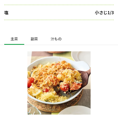
塩
小さじ1/3
主菜
副菜
汁もの