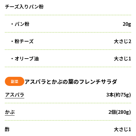
チーズ入りパン粉
・パン粉
20g
・粉チーズ
大さじ2
・オリーブ油
大さじ1
アスパラとかぶの葉のフレンチサラダ
副菜
アスパラ
3本(約75g)
かぶ
2個(280g)
酢
大さじ1