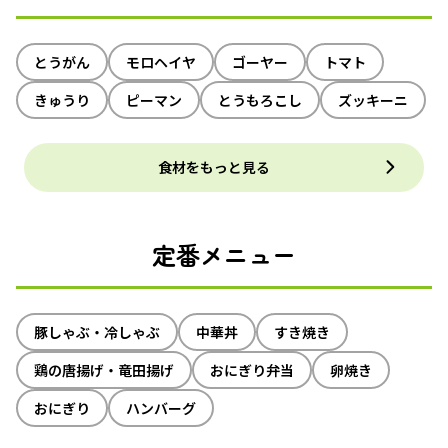
とうがん
モロヘイヤ
ゴーヤー
トマト
きゅうり
ピーマン
とうもろこし
ズッキーニ
食材をもっと見る
定番メニュー
豚しゃぶ・冷しゃぶ
中華丼
すき焼き
鶏の唐揚げ・竜田揚げ
おにぎり弁当
卵焼き
おにぎり
ハンバーグ