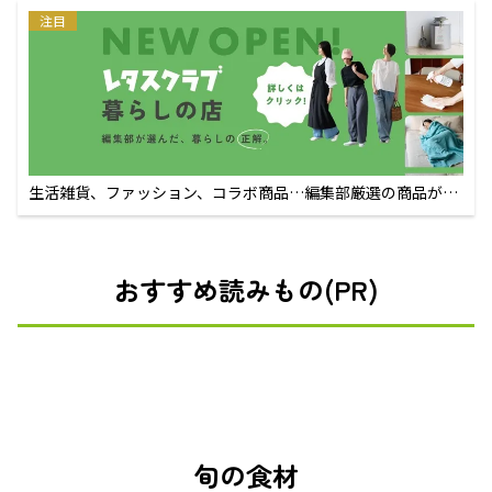
注目
生活雑貨、ファッション、コラボ商品…編集部厳選の商品が買
えるECサイト
おすすめ読みもの(PR)
旬の食材