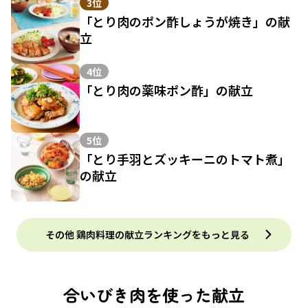
3位
「とり肉のポン酢しょうが焼き」の献
立
4位
「とり肉の薬味ポン酢」の献立
5位
「とり手羽とズッキーニのトマト煮」
の献立
その他 鶏肉料理の献立ランキングをもっと見る
合いびき肉を使った献立