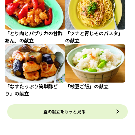
「とり肉とパプリカの甘酢
「ツナと青じそのパスタ」
あん」の献立
の献立
「なすたっぷり簡単酢ど
「枝豆ご飯」の献立
り」の献立
夏の献立をもっと見る