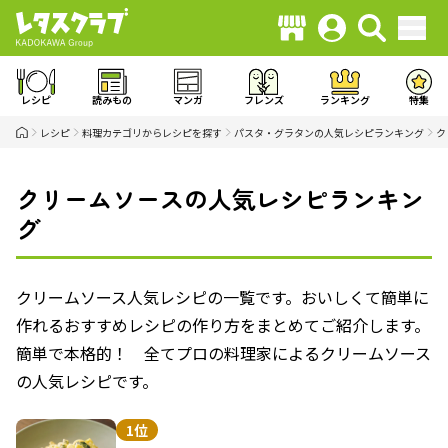
レシピ
読みもの
マンガ
フレンズ
ランキング
特集
レシピ
料理カテゴリからレシピを探す
パスタ・グラタンの人気レシピランキング
ク
クリームソースの人気レシピランキン
グ
クリームソース人気レシピの一覧です。おいしくて簡単に
作れるおすすめレシピの作り方をまとめてご紹介します。
簡単で本格的！ 全てプロの料理家によるクリームソース
の人気レシピです。
1位