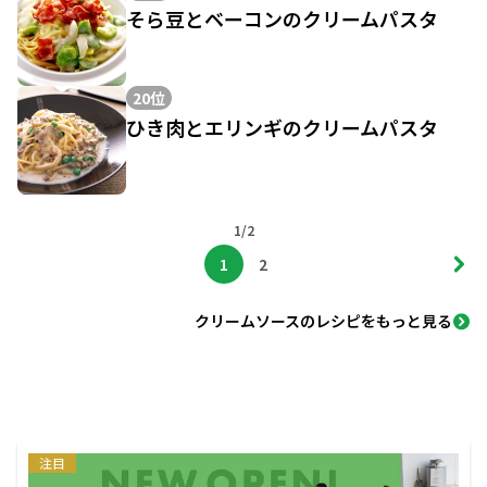
そら豆とベーコンのクリームパスタ
20位
ひき肉とエリンギのクリームパスタ
1/2
1
2
クリームソースのレシピをもっと見る
注目