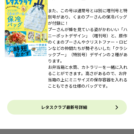
また、この号は通常号とは別に増刊号と特
別号があり、くまのプーさんの保冷バッグ
が付録に！
プーさんが蜂を見ている姿がかわいい「ハ
ニーポットデザイン」（増刊号）と、原作
のくまのプーさんやクリストファー・ロビ
ンなどの仲間たちが勢ぞろいした「クラシ
ックプー」（特別号）デザインの２種があ
ります。
お弁当箱と水筒、カトラリーを一緒に入れ
ることができます。高さがあるので、お弁
当箱の上にミニサイズの保存容器を入れる
こともできる仕様のバッグです。
レタスクラブ最新号詳細