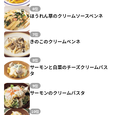
6位
ほうれん草のクリームソースペンネ
7位
きのこのクリームペンネ
8位
サーモンと白菜のチーズクリームパス
タ
9位
サーモンのクリームパスタ
10位