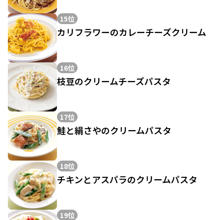
15位
カリフラワーのカレーチーズクリーム
16位
枝豆のクリームチーズパスタ
17位
鮭と絹さやのクリームパスタ
18位
チキンとアスパラのクリームパスタ
19位