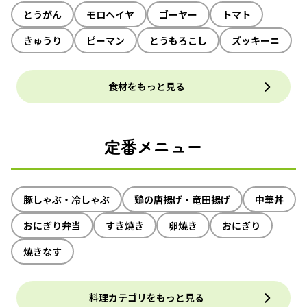
とうがん
モロヘイヤ
ゴーヤー
トマト
きゅうり
ピーマン
とうもろこし
ズッキーニ
食材をもっと見る
定番メニュー
豚しゃぶ・冷しゃぶ
鶏の唐揚げ・竜田揚げ
中華丼
おにぎり弁当
すき焼き
卵焼き
おにぎり
焼きなす
料理カテゴリをもっと見る