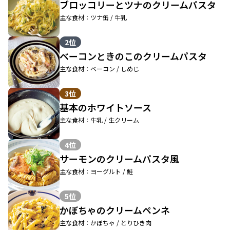
ブロッコリーとツナのクリームパスタ
主な食材：ツナ缶 / 牛乳
2位
ベーコンときのこのクリームパスタ
主な食材：ベーコン / しめじ
3位
基本のホワイトソース
主な食材：牛乳 / 生クリーム
4位
サーモンのクリームパスタ風
主な食材：ヨーグルト / 鮭
5位
かぼちゃのクリームペンネ
主な食材：かぼちゃ / とりひき肉