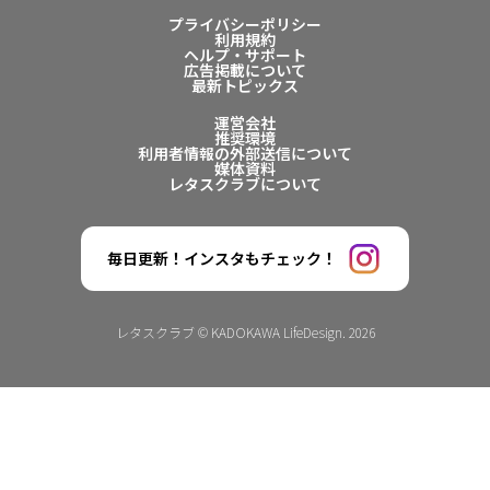
プライバシーポリシー
利用規約
ヘルプ・サポート
広告掲載について
最新トピックス
運営会社
推奨環境
利用者情報の外部送信について
媒体資料
レタスクラブについて
毎日更新！インスタもチェック！
レタスクラブ © KADOKAWA LifeDesign. 2026