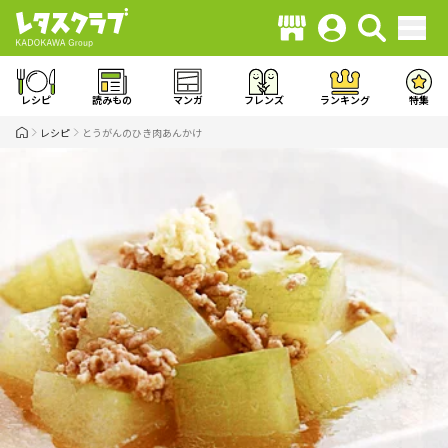
レシピ
読みもの
マンガ
フレンズ
ランキング
特集
レシピ
とうがんのひき肉あんかけ