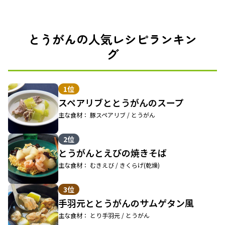
とうがんの人気レシピランキン
グ
1位
スペアリブととうがんのスープ
主な食材： 豚スペアリブ / とうがん
2位
とうがんとえびの焼きそば
主な食材： むきえび / きくらげ(乾燥)
3位
手羽元ととうがんのサムゲタン風
主な食材： とり手羽元 / とうがん