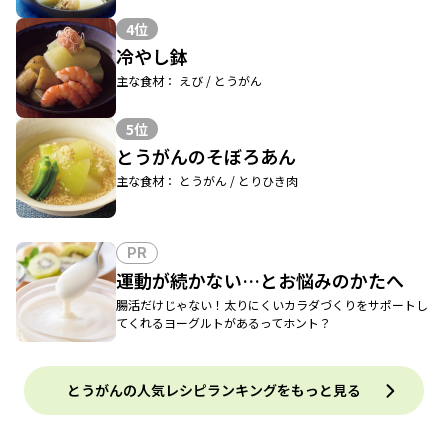
4位
冷やし鉢
主な食材： えび / とうがん
5位
とうがんのそぼろあん
主な食材： とうがん / とりひき肉
PR
運動が続かない…とお悩みのかたへ
腸活だけじゃない！太りにくいカラダづくりをサポートし
てくれるヨーグルトがあるってホント？
とうがんの人気レシピランキングをもっと見る