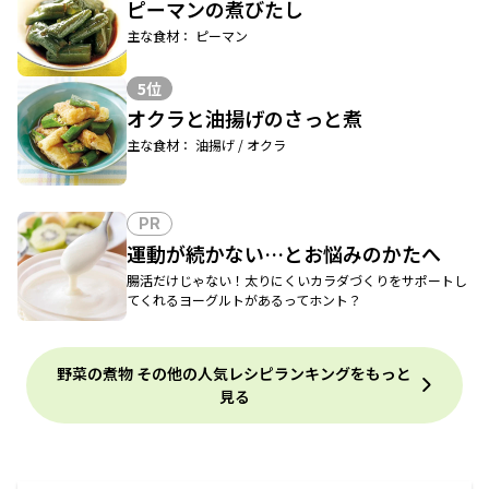
ピーマンの煮びたし
主な食材： ピーマン
5位
オクラと油揚げのさっと煮
主な食材： 油揚げ / オクラ
PR
運動が続かない…とお悩みのかたへ
腸活だけじゃない！太りにくいカラダづくりをサポートし
てくれるヨーグルトがあるってホント？
野菜の煮物 その他の人気レシピランキングをもっと
見る