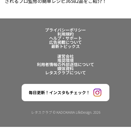
されるプロ監修の簡単レシピ36582品をご紹介！
プライバシーポリシー
利用規約
ヘルプ・サポート
広告掲載について
最新トピックス
運営会社
推奨環境
利用者情報の外部送信について
媒体資料
レタスクラブについて
毎日更新！インスタもチェック！
レタスクラブ © KADOKAWA LifeDesign. 2026