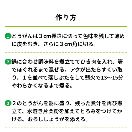
作り方
とうがんは３cm長さに切って色味を残して薄め
1
に皮をむき、さらに３cm角に切る。
鍋に合わせ調味料を煮立ててひき肉を入れ、箸
2
でほぐれるまで混ぜる。アクが出たらすくい取
り、１を並べて落しぶたをして弱火で13〜15分
やわらかくなるまで煮る。
２のとうがんを器に盛り、残った煮汁を再び煮
3
立て、水溶き片栗粉を加えてとろみをつけてか
ける。おろししょうがを添える。