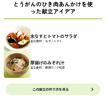
とうがんのひき肉あんかけを使
った献立アイデア
水なすとトマトのサラダ
主な食材： なす / トマト
厚揚げのみぞれ汁
主な食材： 厚揚げ / 小松菜
この献立の作り方を見る