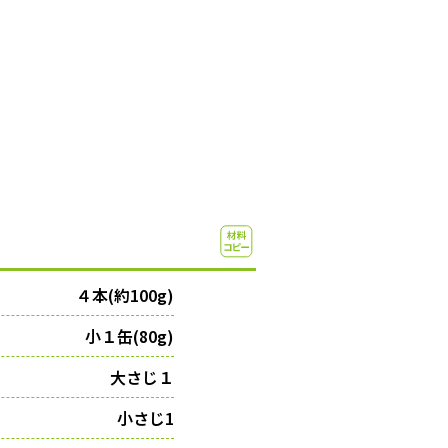
４本(約100g)
小１缶(80g)
大さじ１
小さじ1