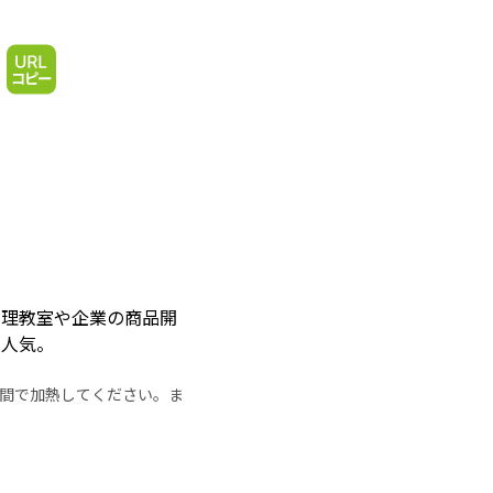
料理教室や企業の商品開
も人気。
の時間で加熱してください。ま