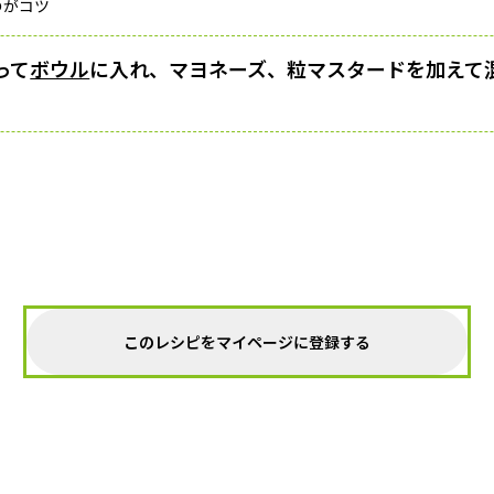
のがコツ
って
ボウル
に入れ、マヨネーズ、粒マスタードを加えて
このレシピをマイページに登録する