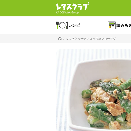
レシピ
読みも
レシピ
ツナとアスパラのマヨサラダ