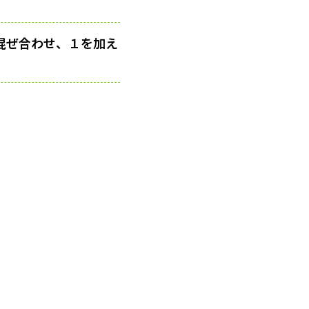
混ぜ合わせ、１を加え