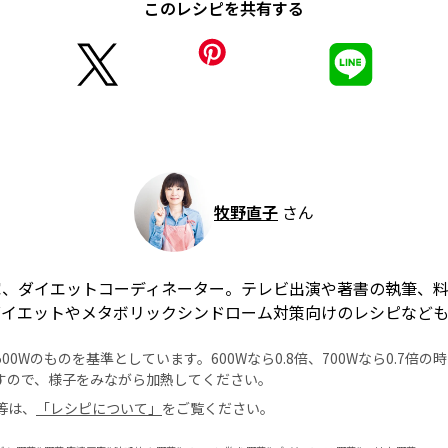
このレシピを共有する
牧野直子
さん
家、ダイエットコーディネーター。テレビ出演や著書の執筆、
ダイエットやメタボリックシンドローム対策向けのレシピなど
0Wのものを基準としています。600Wなら0.8倍、700Wなら0.7倍
すので、様子をみながら加熱してください。
等は、
「レシピについて」
をご覧ください。