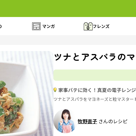
の
マンガ
フレンズ
ツナとアスパラのマ
家事バテに効く！真夏の電子レンジ
ツナとアスパラをマヨネーズと粒マスター
牧野直子
さんのレシピ