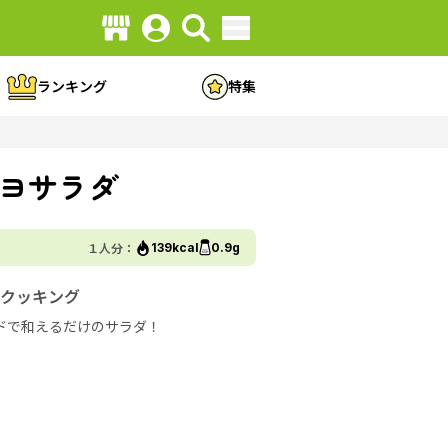
ランキング
特集
ヨサラダ
１人分：
139kcal
0.9g
クッキング
ドで和えるだけのサラダ！