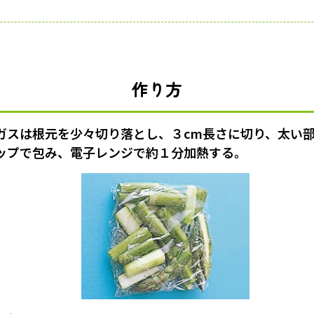
作り方
ガスは根元を少々切り落とし、３cm長さに切り、太い
ップで包み、電子レンジで約１分加熱する。