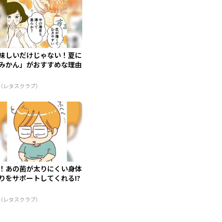
味しいだけじゃない！夏に
みかん」がおすすめな理由
R（レタスクラブ）
！あの菌が太りにくい身体
りをサポートしてくれる!?
R（レタスクラブ）