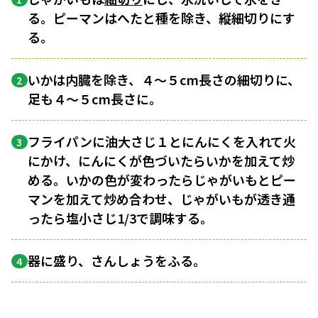
る。ピーマンはへたと種を除き、縦細切りにす
る。
いかは内臓を除き、４〜５cm長さの細切りに、
2
足も４〜５cm長さに。
フライパンに油大さじ１とにんにくを入れて火
3
にかけ、にんにくが色づいたらいかを加えて炒
める。いかの色が変わったらじゃがいもとピー
マンを加えて炒め合わせ、じゃがいもが透き通
ったら塩小さじ1/3で調味する。
器に盛り、さんしょうをふる。
4