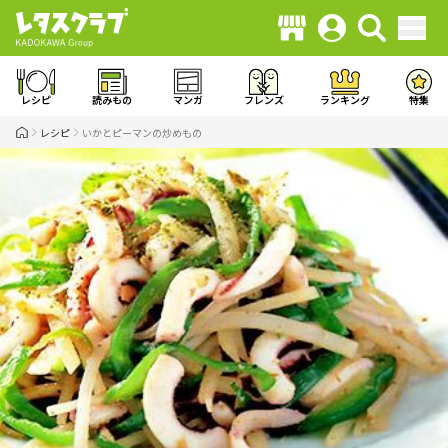
レシピ
読みもの
マンガ
フレンズ
ランキング
特集
レシピ
いかとピーマンの炒めもの