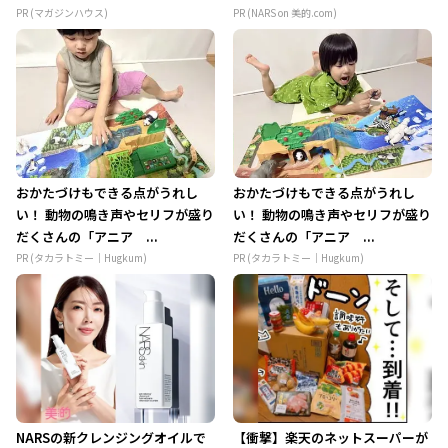
PR (マガジンハウス)
PR (NARS on 美的.com)
おかたづけもできる点がうれし
おかたづけもできる点がうれし
い！ 動物の鳴き声やセリフが盛り
い！ 動物の鳴き声やセリフが盛り
だくさんの「アニア ...
だくさんの「アニア ...
PR (タカラトミー｜Hugkum)
PR (タカラトミー｜Hugkum)
NARSの新クレンジングオイルで
【衝撃】楽天のネットスーパーが