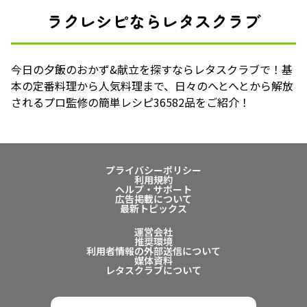
ラクレシピならレタスクラブ
今日の夕飯のおかず&献立を探すならレタスクラブで！基
本の定番料理から人気料理まで、日々のへとへとから解放
されるプロ監修の簡単レシピ36582品をご紹介！
プライバシーポリシー
利用規約
ヘルプ・サポート
広告掲載について
最新トピックス
運営会社
推奨環境
利用者情報の外部送信について
媒体資料
レタスクラブについて