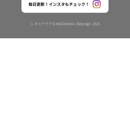
毎日更新！インスタもチェック！
レタスクラブ © KADOKAWA LifeDesign. 2026