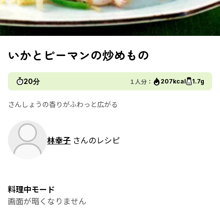
いかとピーマンの炒めもの
20分
１人分：
207kcal
1.7g
さんしょうの香りがふわっと広がる
林幸子
さんのレシピ
料理中モード
画面が暗くなりません