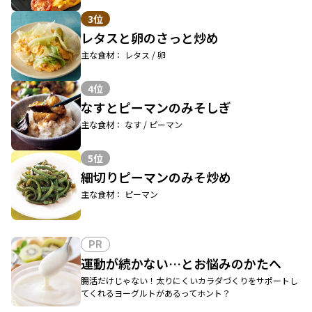
3位
レタスと卵のさっと炒め
主な食材： レタス / 卵
4位
なすとピーマンのみそしぎ
主な食材： なす / ピーマン
5位
細切りピーマンのみそ炒め
主な食材： ピーマン
PR
運動が続かない…とお悩みのかたへ
腸活だけじゃない！太りにくいカラダづくりをサポートし
てくれるヨーグルトがあるってホント？