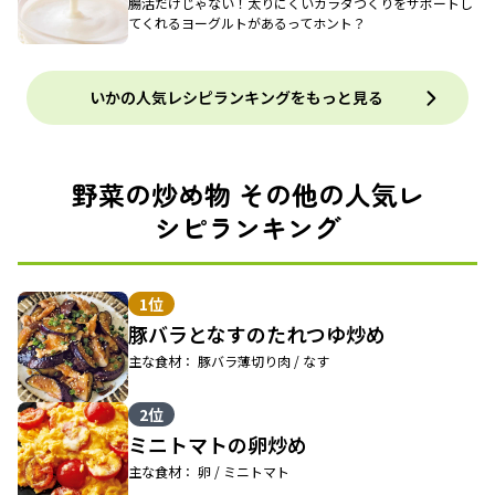
腸活だけじゃない！太りにくいカラダづくりをサポートし
てくれるヨーグルトがあるってホント？
いかの人気レシピランキングをもっと見る
野菜の炒め物 その他の人気レ
シピランキング
1位
豚バラとなすのたれつゆ炒め
主な食材： 豚バラ薄切り肉 / なす
2位
ミニトマトの卵炒め
主な食材： 卵 / ミニトマト