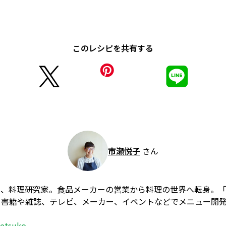
このレシピを共有する
市瀬悦子
さん
ー、料理研究家。食品メーカーの営業から料理の世界へ転身。
、書籍や雑誌、テレビ、メーカー、イベントなどでメニュー開
_etsuko