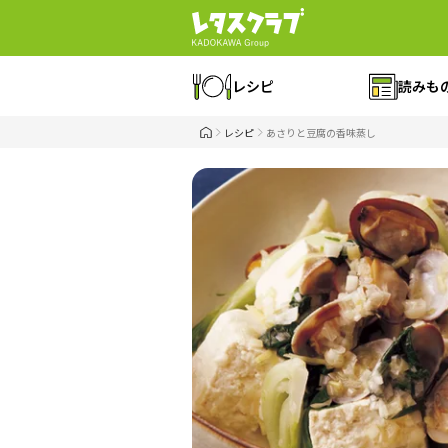
レシピ
読みも
レシピ
あさりと豆腐の香味蒸し