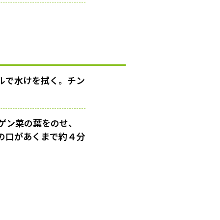
ルで水けを拭く。チン
ゲン菜の葉をのせ、
の口があくまで約４分