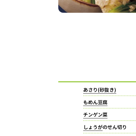
あさり(砂抜き)
もめん豆腐
チンゲン菜
しょうが
のせん切り