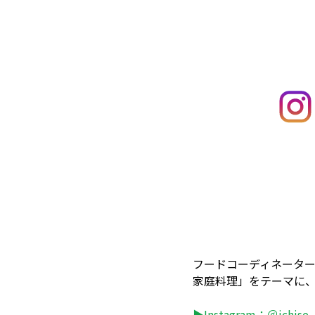
フードコーディネータ
家庭料理」をテーマに
▶Instagram：
＠ichise