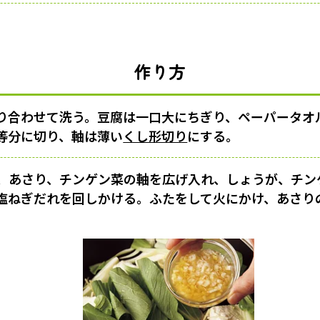
作り方
り合わせて洗う。豆腐は一口大にちぎり、ペーパータオ
等分に切り、軸は薄い
くし形切り
にする。
、あさり、チンゲン菜の軸を広げ入れ、しょうが、チン
塩ねぎだれを回しかける。ふたをして火にかけ、あさり