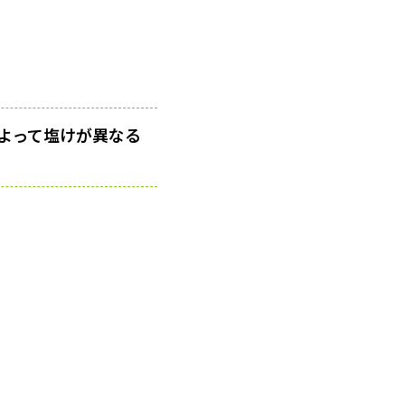
よって塩けが異なる