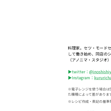
料理家。セツ・モードセ
して働き始め、同店の
（アノニマ・スタジオ
▶twitter：
@inoshishi
▶Instagram：
kururich
※電子レンジを使う場合は50
た機種によって差がありま
※レシピ作成・表記の基準