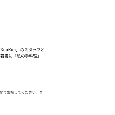
uuKuu」のスタッフと
。著書に「私の手料理」
の時間で加熱してください。ま