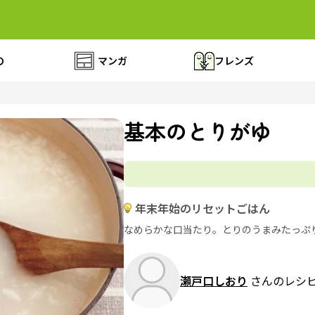
の
マンガ
フレンズ
基本のとりがゆ
年末年始のリセットごはん
なめらかな口当たり。とりのうまみたっぷ
瀬戸口しおり
さんのレシ