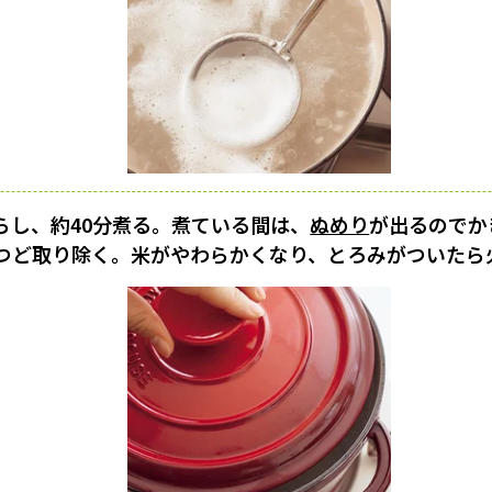
らし、約40分煮る。煮ている間は、
ぬめり
が出るのでか
つど取り除く。米がやわらかくなり、とろみがついたら