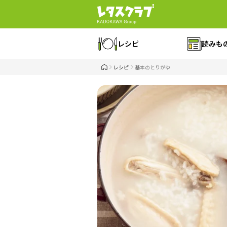
レシピ
読みも
レシピ
基本のとりがゆ