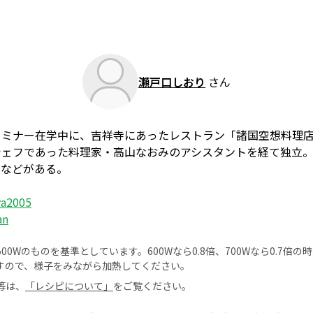
瀬戸口しおり
さん
ミナー在学中に、吉祥寺にあったレストラン「諸国空想料理店K
シェフであった料理家・高山なおみのアシスタントを経て独立
）などがある。
ya2005
an
0Wのものを基準としています。600Wなら0.8倍、700Wなら0.7倍
すので、様子をみながら加熱してください。
等は、
「レシピについて」
をご覧ください。