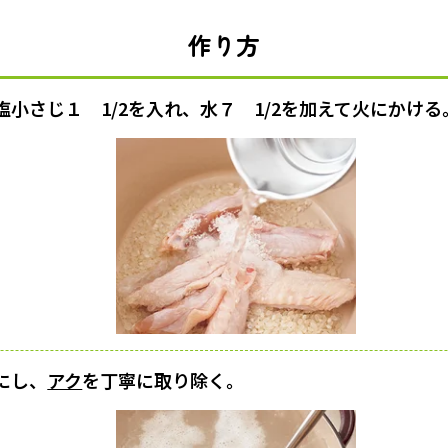
作り方
小さじ１ 1/2を入れ、水７ 1/2を加えて火にかける
にし、
アク
を丁寧に取り除く。