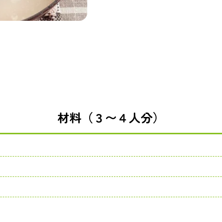
材料（３〜４人分）