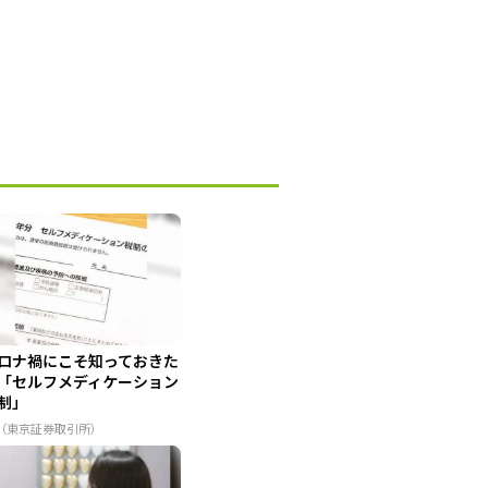
ロナ禍にこそ知っておきた
「セルフメディケーション
制」
R（東京証券取引所）