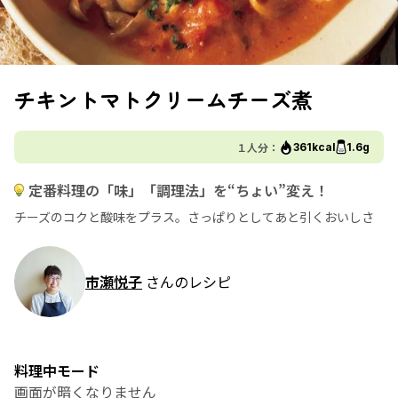
チキントマトクリームチーズ煮
１人分：
361kcal
1.6g
定番料理の「味」「調理法」を“ちょい”変え！
チーズのコクと酸味をプラス。さっぱりとしてあと引くおいしさ
市瀬悦子
さんのレシピ
料理中モード
画面が暗くなりません