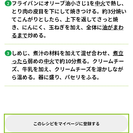
フライパンにオリーブ油小さじ1を
中火
で熱し、
2
とり肉の皮目を下にして焼きつける。約3分焼い
てこんがりとしたら、上下を返してさっと焼
き、にんにく、玉ねぎを加え、全体に
油がまわ
るまで
炒める。
しめじ、煮汁の材料を加えて混ぜ合わせ、
煮立
3
ったら
弱めの
中火
で約10分煮る。クリームチー
ズ、牛乳を加え、クリームチーズを溶かしなが
ら温める。器に盛り、パセリをふる。
このレシピをマイページに登録する