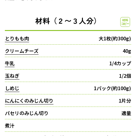
材料（２〜３人分）
とりもも肉
大1枚(約300g)
クリームチーズ
40g
牛乳
1/4カップ
玉ねぎ
1/2個
しめじ
1パック(約100g)
にんにくのみじん切り
1片分
パセリのみじん切り
適量
煮汁