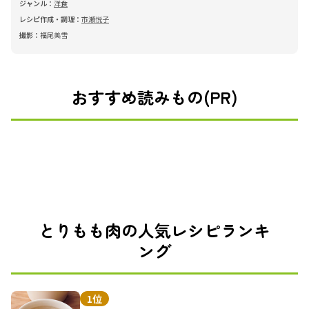
ジャンル：
洋食
レシピ作成・調理：
市瀬悦子
撮影：
福尾美雪
おすすめ読みもの(PR)
とりもも肉の人気レシピランキ
ング
1位