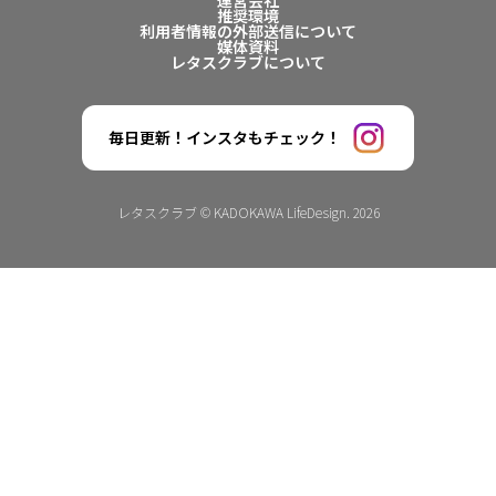
運営会社
推奨環境
利用者情報の外部送信について
媒体資料
レタスクラブについて
毎日更新！インスタもチェック！
レタスクラブ © KADOKAWA LifeDesign. 2026