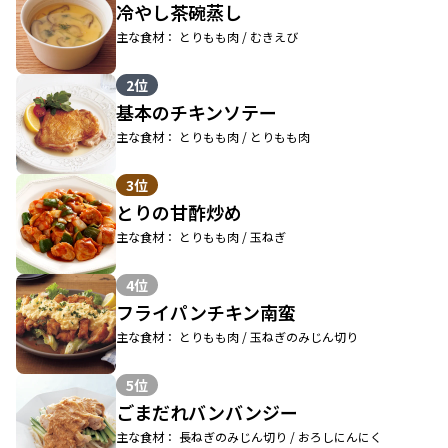
冷やし茶碗蒸し
主な食材： とりもも肉 / むきえび
2位
基本のチキンソテー
主な食材： とりもも肉 / とりもも肉
3位
とりの甘酢炒め
主な食材： とりもも肉 / 玉ねぎ
4位
フライパンチキン南蛮
主な食材： とりもも肉 / 玉ねぎのみじん切り
5位
ごまだれバンバンジー
主な食材： 長ねぎのみじん切り / おろしにんにく