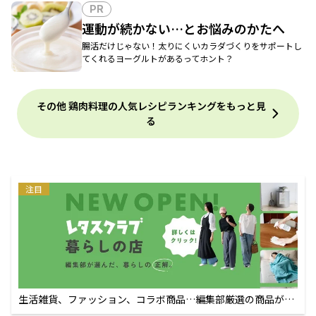
PR
運動が続かない…とお悩みのかたへ
腸活だけじゃない！太りにくいカラダづくりをサポートし
てくれるヨーグルトがあるってホント？
その他 鶏肉料理の人気レシピランキングをもっと見
る
注目
生活雑貨、ファッション、コラボ商品…編集部厳選の商品が買
えるECサイト