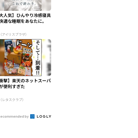
大人気】ひんやり冷感寝具
快適な睡眠をあなたに。
R（アイリスプラザ）
衝撃】楽天のネットスーパ
が便利すぎた
R（レタスクラブ）
Recommended by