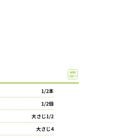
1/2本
1/2個
大さじ1/2
大さじ4