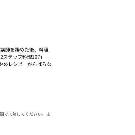
と講師を務めた後、料理
ステップ料理107」
「やめレシピ がんばらな
の時間で加熱してください。ま