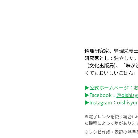
料理研究家、管理栄養
研究家として独立した。
（文化出版局)、「味が
くてもおいしいごはん
▶公式ホームページ：
▶Facebook：
＠oishis
▶Instagram：
oishisyu
※電子レンジを使う場合は60
た機種によって差がありま
※レシピ作成・表記の基準