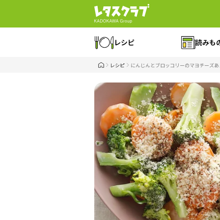
レシピ
読みも
レシピ
にんじんとブロッコリーのマヨチーズあ