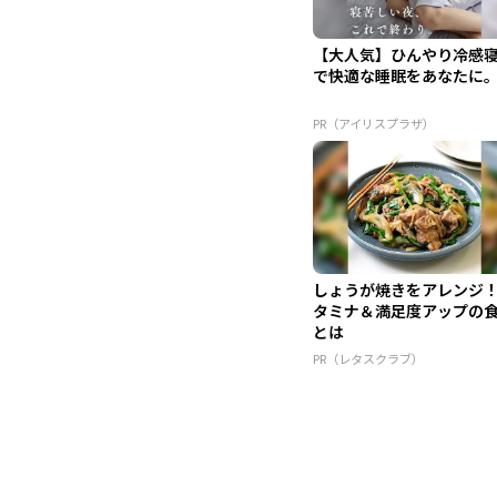
【大人気】ひんやり冷感
で快適な睡眠をあなたに
PR（アイリスプラザ）
しょうが焼きをアレンジ
タミナ＆満足度アップの
とは
PR（レタスクラブ）