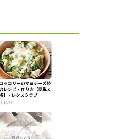
ロッコリーのマヨチーズ焼
のレシピ・作り方【簡単＆
短】 - レタスクラブ
4/10/24