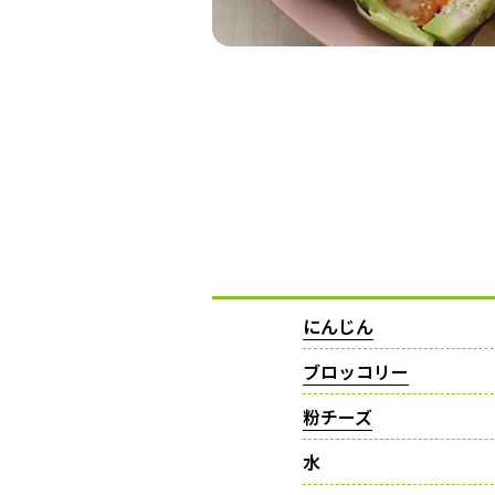
にんじん
ブロッコリー
粉チーズ
水