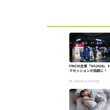
FINCHI主催「IVS2026」
クセッションが話題に！
PR（FINCHI on GOETHE）