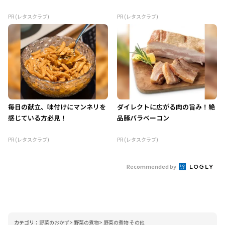
PR (レタスクラブ)
PR (レタスクラブ)
毎日の献立、味付けにマンネリを
ダイレクトに広がる肉の旨み！絶
感じている方必見！
品豚バラベーコン
PR (レタスクラブ)
PR (レタスクラブ)
Recommended by
カテゴリ：
野菜のおかず
野菜の煮物
野菜の煮物 その他