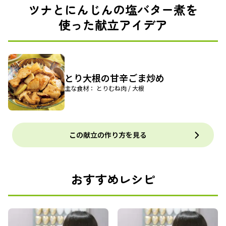
ツナとにんじんの塩バター煮を
使った献立アイデア
とり大根の甘辛ごま炒め
主な食材： とりむね肉 / 大根
この献立の作り方を見る
おすすめレシピ