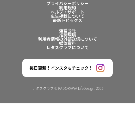
プライバシーポリシー
利用規約
ヘルプ・サポート
広告掲載について
最新トピックス
運営会社
推奨環境
利用者情報の外部送信について
媒体資料
レタスクラブについて
毎日更新！インスタもチェック！
レタスクラブ © KADOKAWA LifeDesign. 2026