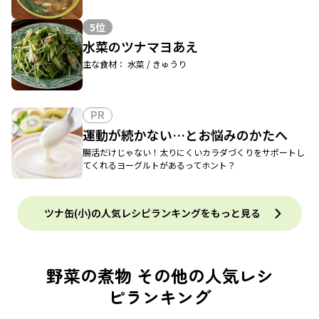
5位
水菜のツナマヨあえ
主な食材： 水菜 / きゅうり
PR
運動が続かない…とお悩みのかたへ
腸活だけじゃない！太りにくいカラダづくりをサポートし
てくれるヨーグルトがあるってホント？
ツナ缶(小)の人気レシピランキングをもっと見る
野菜の煮物 その他の人気レシ
ピランキング