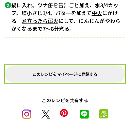
鍋に入れ、ツナ缶を缶汁ごと加え、水3/4カッ
2
プ、塩小さじ1/4、バターを加えて
中火
にかけ
る。
煮立ったら
弱火
にして、にんじんがやわら
かくなるまで7〜8分煮る。
このレシピをマイページに登録する
このレシピを共有する