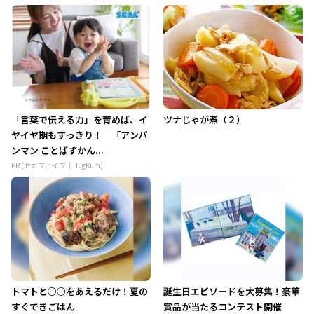
「言葉で伝える力」を育めば、イ
ツナじゃが煮（２）
ヤイヤ期もすっきり！ 「アンパ
ンマン ことばずかん...
PR (セガフェイブ｜HugKum)
トマトと○○をあえるだけ！夏の
誕生日エピソードを大募集！豪華
すぐできごはん
賞品が当たるコンテスト開催