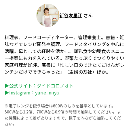
新谷友里江
さん
料理家、フードコーディネーター、管理栄養士。書籍・雑
誌などでレシピ開発や調理、フードスタイリングを中心に
活躍。母としての経験を活かし、離乳食や幼児食のメニュ
ー提案にも力を入れている。野菜たっぷりでつくりやすい
家庭料理が好評。著書に「忙しい日のできたてごはんがレ
ンチンだけでできちゃった」（主婦の友社）ほか。
▶公式サイト：
ダイドコロノオト
▶Instagram：
yurie_niiya
※電子レンジを使う場合は600Wのものを基準としています。
500Wなら1.2倍、700Wなら0.9倍の時間で加熱してください。ま
た機種によって差がありますので、様子をみながら加熱してくだ
さい。