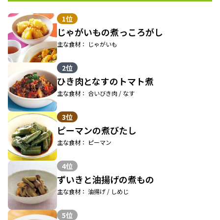
1位
じゃがいもの煮っころがし
主な食材： じゃがいも
2位
ひき肉となすのトマト煮
主な食材： 合いびき肉 / なす
3位
ピーマンの煮びたし
主な食材： ピーマン
4位
ずいきと油揚げの煮もの
主な食材： 油揚げ / しめじ
5位