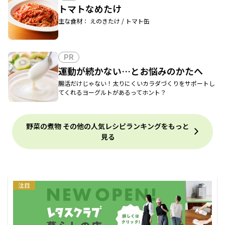
トマトなめたけ
主な食材： えのきたけ / トマト缶
PR
運動が続かない…とお悩みのかたへ
腸活だけじゃない！太りにくいカラダづくりをサポートし
てくれるヨーグルトがあるってホント？
野菜の煮物 その他の人気レシピランキングをもっと
見る
注目