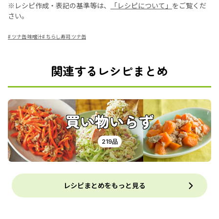
※レシピ作成・表記の基準等は、
「レシピについて」
をご覧くだ
さい。
#
ツナ缶 味噌汁
#
ちらし寿司 ツナ缶
関連するレシピまとめ
買い物いらず
219品
レシピまとめをもっと見る