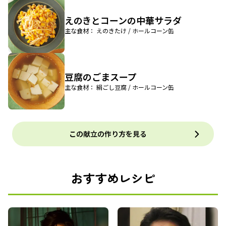
えのきとコーンの中華サラダ
主な食材： えのきたけ / ホールコーン缶
豆腐のごまスープ
主な食材： 絹ごし豆腐 / ホールコーン缶
この献立の作り方を見る
おすすめレシピ