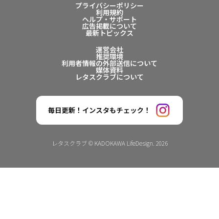
プライバシーポリシー
利用規約
ヘルプ・サポート
広告掲載について
最新トピックス
運営会社
推奨環境
利用者情報の外部送信について
媒体資料
レタスクラブについて
毎日更新！インスタもチェック！
レタスクラブ © KADOKAWA LifeDesign. 2026