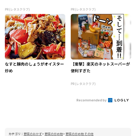
PR (レタスクラブ)
PR (レタスクラブ)
なすと豚肉のしょうがオイスター
【衝撃】楽天のネットスーパーが
炒め
便利すぎた
PR (レタスクラブ)
Recommended by
カテゴリ：
野菜のおかず
野菜の炒め物
野菜の炒め物 その他