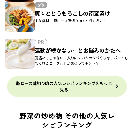
5位
豚肉ととうもろこしの南蛮漬け
主な食材： 豚ロース薄切り肉 / とうもろこし
PR
運動が続かない…とお悩みのかたへ
腸活だけじゃない！太りにくいカラダづくりをサポートし
てくれるヨーグルトがあるってホント？
豚ロース薄切り肉の人気レシピランキングをもっと
見る
野菜の炒め物 その他の人気レ
シピランキング