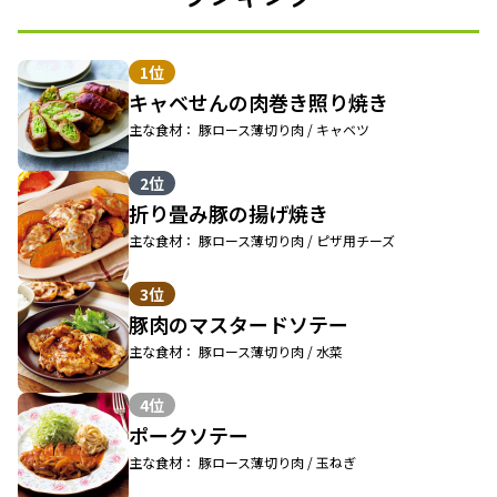
1位
キャベせんの肉巻き照り焼き
主な食材： 豚ロース薄切り肉 / キャベツ
2位
折り畳み豚の揚げ焼き
主な食材： 豚ロース薄切り肉 / ピザ用チーズ
3位
豚肉のマスタードソテー
主な食材： 豚ロース薄切り肉 / 水菜
4位
ポークソテー
主な食材： 豚ロース薄切り肉 / 玉ねぎ