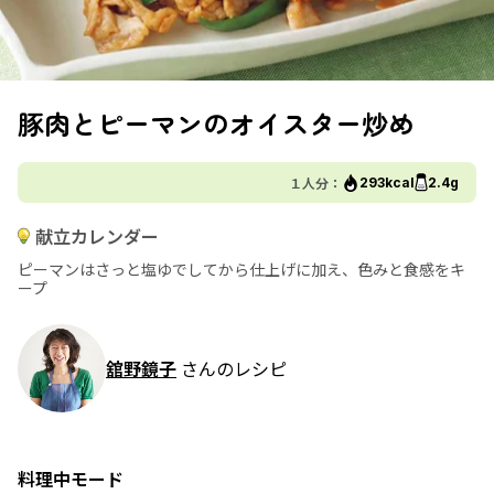
豚肉とピーマンのオイスター炒め
１人分：
293kcal
2.4g
献立カレンダー
ピーマンはさっと塩ゆでしてから仕上げに加え、色みと食感をキ
ープ
舘野鏡子
さんのレシピ
料理中モード