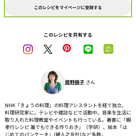
このレシピをマイページに登録する
このレシピを共有する
舘野鏡子
さん
NHK「きょうの料理」の料理アシスタントを経て独立、
料理研究家に。テレビや雑誌などで活動中。音楽を生活に
取り入れた料理教室やイベントも行っている。著書に「親
孝行レシピ 誰でもできる作りおき」（学研）、絵本「は
じめてのパンケーキ」(婦人之友社)など多数。