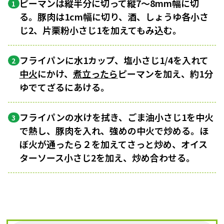
ピーマンは縦半分に切って縦7～8mm幅に切
1
る。豚肉は1cm幅に切り、酒、しょうゆ各小さ
じ2、片栗粉小さじ1を加えてもみ込む。
フライパンに水1カップ、塩小さじ1/4を入れて
2
中火
にかけ、
煮立ったら
ピーマンを加え、約1分
ゆでてざるにあける。
フライパンの水けを拭き、ごま油小さじ1を中火
3
で熱し、豚肉を入れ、強めの中火で炒める。ほ
ぼ火が通ったら２を加えてさっと炒め、オイス
ターソース小さじ2を加え、炒め合わせる。