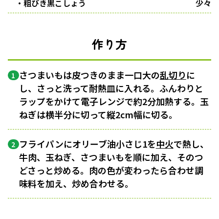
・粗びき黒こしょう
少々
作り方
さつまいもは皮つきのまま一口大の
乱切り
に
1
し、さっと洗って耐熱皿に入れる。ふんわりと
ラップをかけて電子レンジで約2分加熱する。玉
ねぎは横半分に切って縦2cm幅に切る。
フライパンにオリーブ油小さじ1を
中火
で熱し、
2
牛肉、玉ねぎ、さつまいもを順に加え、そのつ
どさっと炒める。肉の色が変わったら合わせ調
味料を加え、炒め合わせる。