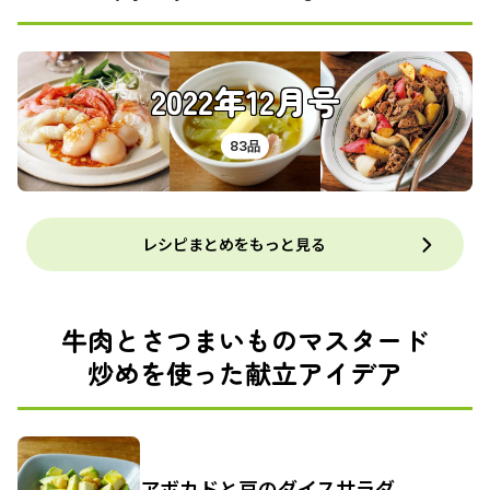
2022年12月号
83品
レシピまとめをもっと見る
牛肉とさつまいものマスタード
炒めを使った献立アイデア
アボカドと豆のダイスサラダ