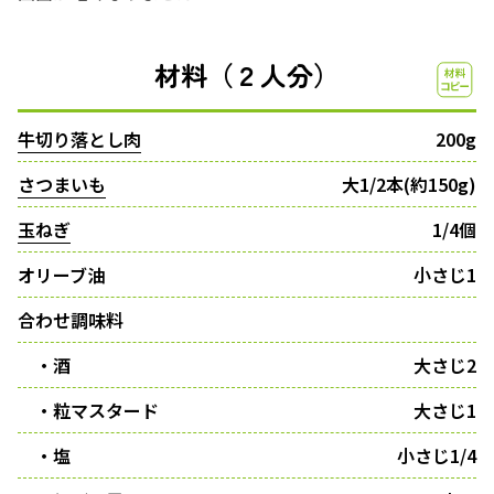
材料（２人分）
牛切り落とし肉
200g
さつまいも
大1/2本(約150g)
玉ねぎ
1/4個
オリーブ油
小さじ1
合わせ調味料
・酒
大さじ2
・粒マスタード
大さじ1
・塩
小さじ1/4