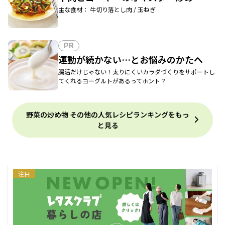
主な食材： 牛切り落とし肉 / 玉ねぎ
PR
運動が続かない…とお悩みのかたへ
腸活だけじゃない！太りにくいカラダづくりをサポートし
てくれるヨーグルトがあるってホント？
野菜の炒め物 その他の人気レシピランキングをもっ
と見る
注目