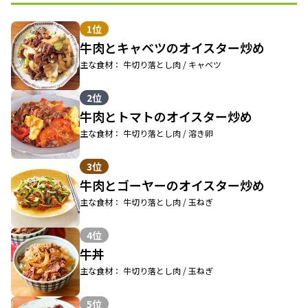
1位
牛肉とキャベツのオイスター炒め
主な食材： 牛切り落とし肉 / キャベツ
2位
牛肉とトマトのオイスター炒め
主な食材： 牛切り落とし肉 / 溶き卵
3位
牛肉とゴーヤーのオイスター炒め
主な食材： 牛切り落とし肉 / 玉ねぎ
4位
牛丼
主な食材： 牛切り落とし肉 / 玉ねぎ
5位