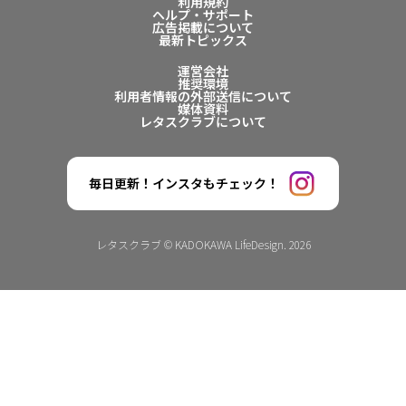
利用規約
ヘルプ・サポート
広告掲載について
最新トピックス
運営会社
推奨環境
利用者情報の外部送信について
媒体資料
レタスクラブについて
毎日更新！インスタもチェック！
レタスクラブ © KADOKAWA LifeDesign. 2026