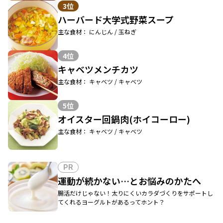
3位
ハーバード大学式野菜スープ
主な食材： にんじん / 玉ねぎ
4位
キャベツメンチカツ
主な食材： キャベツ / キャベツ
5位
オイスター回鍋肉(ホイコーロー)
主な食材： キャベツ / キャベツ
PR
運動が続かない…とお悩みのかたへ
腸活だけじゃない！太りにくいカラダづくりをサポートし
てくれるヨーグルトがあるってホント？