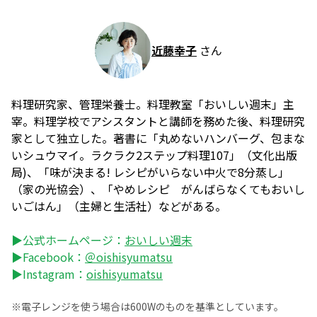
近藤幸子
さん
料理研究家、管理栄養士。料理教室「おいしい週末」主
宰。料理学校でアシスタントと講師を務めた後、料理研究
家として独立した。著書に「丸めないハンバーグ、包まな
いシュウマイ。ラクラク2ステップ料理107」（文化出版
局)、「味が決まる! レシピがいらない中火で8分蒸し」
（家の光協会）、「やめレシピ がんばらなくてもおいし
いごはん」（主婦と生活社）などがある。
▶公式ホームページ：
おいしい週末
▶Facebook：
＠oishisyumatsu
▶Instagram：
oishisyumatsu
※電子レンジを使う場合は600Wのものを基準としています。