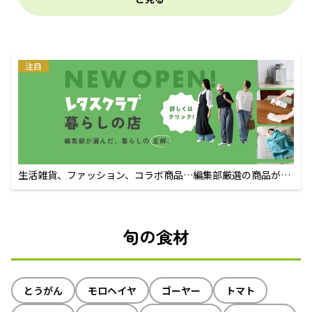
注目
生活雑貨、ファッション、コラボ商品…編集部厳選の商品が買
えるECサイト
旬の食材
とうがん
モロヘイヤ
ゴーヤー
トマト