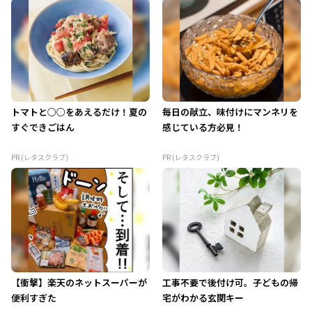
トマトと○○をあえるだけ！夏の
毎日の献立、味付けにマンネリを
すぐできごはん
感じている方必見！
PR (レタスクラブ)
PR (レタスクラブ)
【衝撃】楽天のネットスーパーが
工事不要で後付け可。子どもの帰
便利すぎた
宅がわかる玄関キー