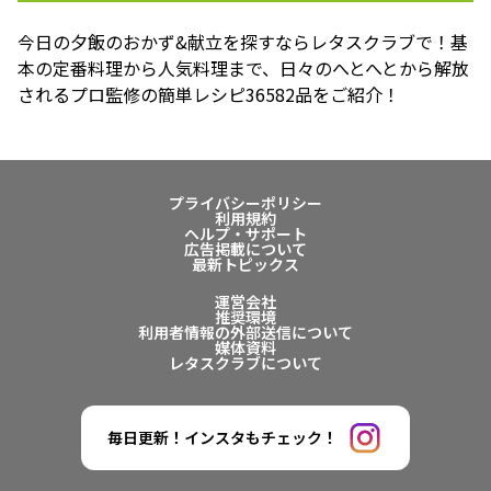
今日の夕飯のおかず&献立を探すならレタスクラブで！基
本の定番料理から人気料理まで、日々のへとへとから解放
されるプロ監修の簡単レシピ36582品をご紹介！
プライバシーポリシー
利用規約
ヘルプ・サポート
広告掲載について
最新トピックス
運営会社
推奨環境
利用者情報の外部送信について
媒体資料
レタスクラブについて
毎日更新！インスタもチェック！