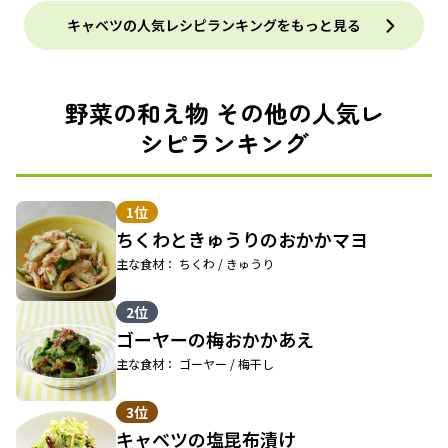
キャベツの人気レシピランキングをもっと見る
野菜の和え物 その他の人気レ
シピランキング
1位
ちくわときゅうりのおかかマヨ
主な食材： ちくわ / きゅうり
2位
ゴーヤーの梅おかかあえ
主な食材： ゴーヤー / 梅干し
3位
キャベツの塩昆布漬け