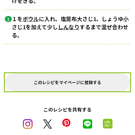
けをきる。
１を
ボウル
に入れ、塩昆布大さじ1、しょうゆ小
2
さじ1を加えて少し
しんなり
するまで混ぜ合わせ
る。
このレシピをマイページに登録する
このレシピを共有する