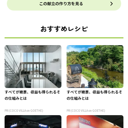
この献立の作り方を見る
おすすめレシピ
すべてが絶景、収益も得られるそ
すべてが絶景、収益も得られるそ
の仕組みとは
の仕組みとは
PR (COCO VILLA on GOETHE)
PR (COCO VILLA on GOETHE)