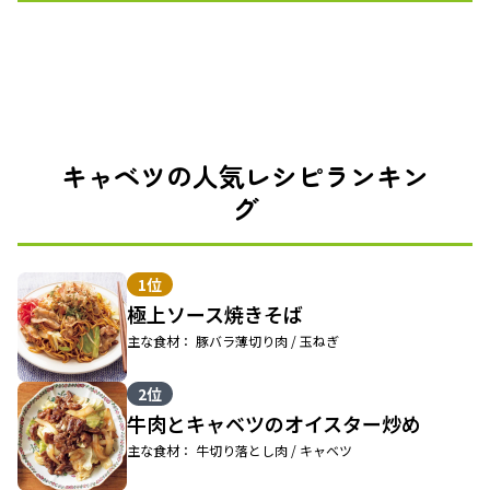
キャベツの人気レシピランキン
グ
1位
極上ソース焼きそば
主な食材： 豚バラ薄切り肉 / 玉ねぎ
2位
牛肉とキャベツのオイスター炒め
主な食材： 牛切り落とし肉 / キャベツ