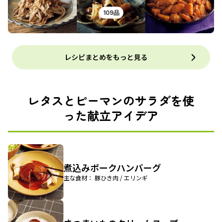
109品
レシピまとめをもっと見る
レタスとピーマンのサラダを使
った献立アイデア
煮込みポークハンバーグ
主な食材： 豚ひき肉 / エリンギ