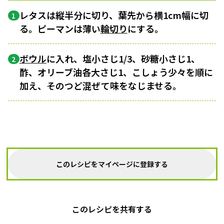
レタスは縦半分に切り、葉先から横1cm幅に切
1
る。ピーマンは薄い
輪切り
にする。
ボウル
に入れ、塩小さじ1/3、砂糖小さじ1、
2
酢、オリーブ油各大さじ1、こしょう少々を順に
加え、そのつど混ぜて味をなじませる。
このレシピをマイページに登録する
このレシピを共有する