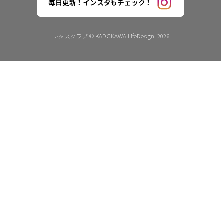
毎日更新！インスタもチェック！
レタスクラブ © KADOKAWA LifeDesign. 2026