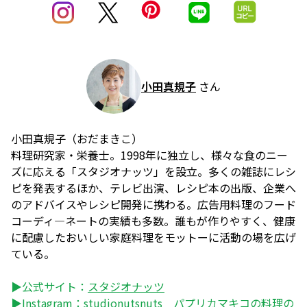
小田真規子
さん
小田真規子（おだまきこ）
料理研究家・栄養士。1998年に独立し、様々な食のニー
ズに応える「スタジオナッツ」を設立。多くの雑誌にレシ
ピを発表するほか、テレビ出演、レシピ本の出版、企業へ
のアドバイスやレシピ開発に携わる。広告用料理のフード
コーディ―ネートの実績も多数。誰もが作りやすく、健康
に配慮したおいしい家庭料理をモットーに活動の場を広げ
ている。
▶公式サイト：
スタジオナッツ
▶Instagram：
studionutsnuts パプリカマキコの料理の