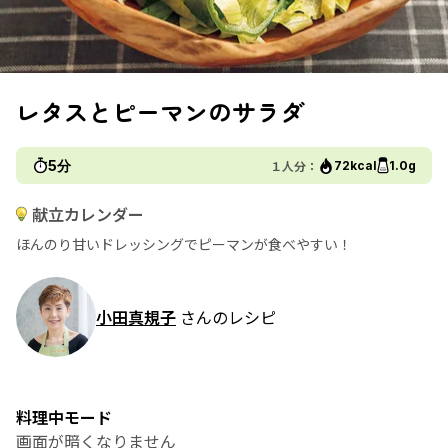
レタスとピーマンのサラダ
5分
１人分：
72kcal
1.0g
献立カレンダー
ほんのり甘いドレッシングでピーマンが食べやすい！
小田真規子
さんのレシピ
料理中モード
画面が暗くなりません