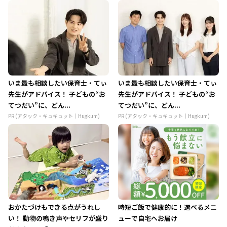
いま最も相談したい保育士・てぃ
いま最も相談したい保育士・てぃ
先生がアドバイス！ 子どもの“お
先生がアドバイス！ 子どもの“お
てつだい”に、どん...
てつだい”に、どん...
PR (アタック・キュキュット｜Hugkum)
PR (アタック・キュキュット｜Hugkum)
おかたづけもできる点がうれし
時短ご飯で健康的に！選べるメニ
い！ 動物の鳴き声やセリフが盛り
ューで自宅へお届け