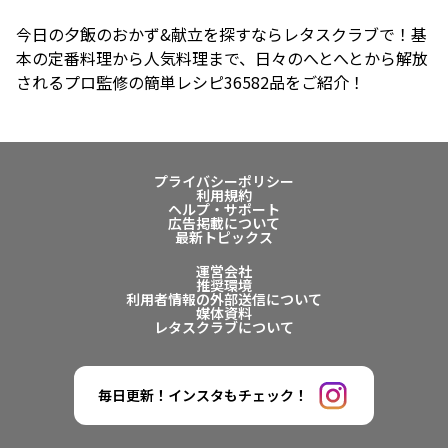
今日の夕飯のおかず&献立を探すならレタスクラブで！基
本の定番料理から人気料理まで、日々のへとへとから解放
されるプロ監修の簡単レシピ36582品をご紹介！
プライバシーポリシー
利用規約
ヘルプ・サポート
広告掲載について
最新トピックス
運営会社
推奨環境
利用者情報の外部送信について
媒体資料
レタスクラブについて
毎日更新！インスタもチェック！