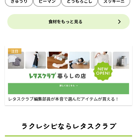
きゅうり
ピーマン
とうもろこし
ズッキーニ
食材をもっと見る
注目
レタスクラブ編集部員が本音で選んだアイテムが買える！
ラクレシピならレタスクラブ