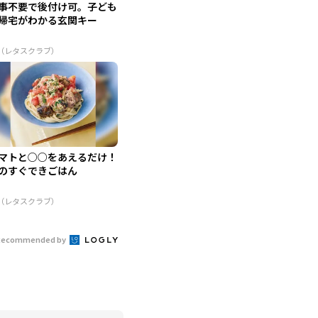
事不要で後付け可。子ども
帰宅がわかる玄関キー
R（レタスクラブ）
マトと○○をあえるだけ！
のすぐできごはん
R（レタスクラブ）
Recommended by