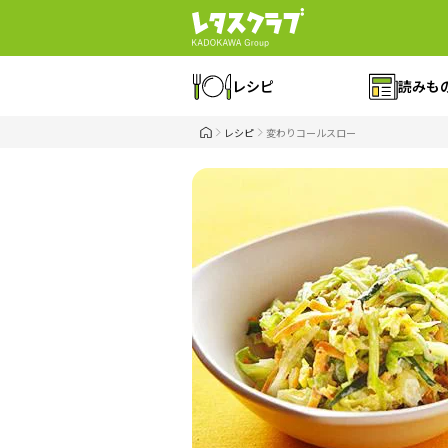
レシピ
読みも
レシピ
変わりコールスロー