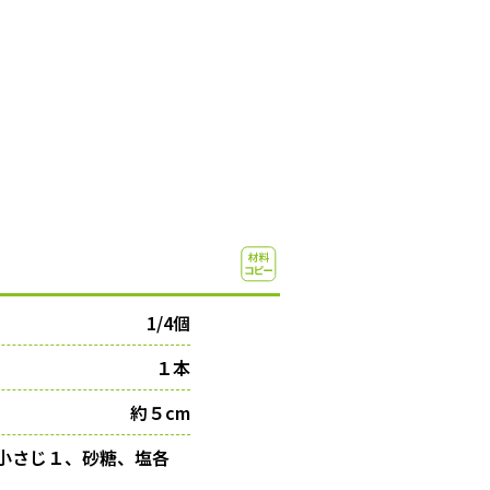
1/4個
１本
約５cm
各小さじ１、砂糖、塩各