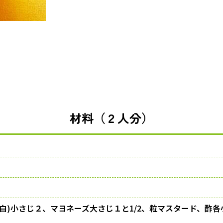
材料（２人分）
(白)小さじ２、マヨネーズ大さじ１と1/2、粒マスタード、酢