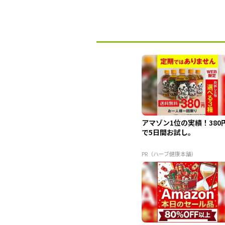
アマゾン1位の実績！380
で5日間お試し。
PR（ハーブ健康本舗）