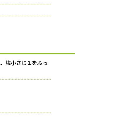
れ、塩小さじ１をふっ