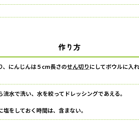
作り方
り、にんじんは５cm長さの
せん切り
にしてボウルに入
ら流水で洗い、水を絞ってドレッシングであえる。
に塩をしておく時間は、含まない。