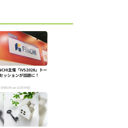
INCHI主催「IVS2026」トー
セッションが話題に！
（FINCHI on GOETHE）