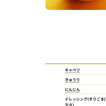
キャベツ
きゅうり
にんじん
ドレッシング(すりごま
少々)