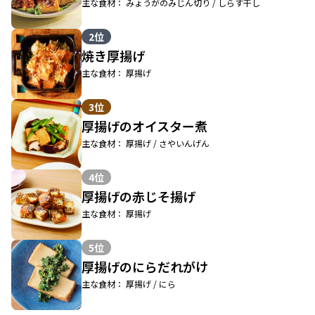
主な食材： みょうがのみじん切り / しらす干し
2位
焼き厚揚げ
主な食材： 厚揚げ
3位
厚揚げのオイスター煮
主な食材： 厚揚げ / さやいんげん
4位
厚揚げの赤じそ揚げ
主な食材： 厚揚げ
5位
厚揚げのにらだれがけ
主な食材： 厚揚げ / にら