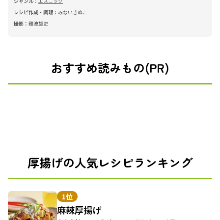
ジャンル：
エスニック
レシピ作成・調理：
みないきぬこ
撮影：
難波雄史
おすすめ読みもの(PR)
厚揚げの人気レシピランキング
1位
麻辣厚揚げ