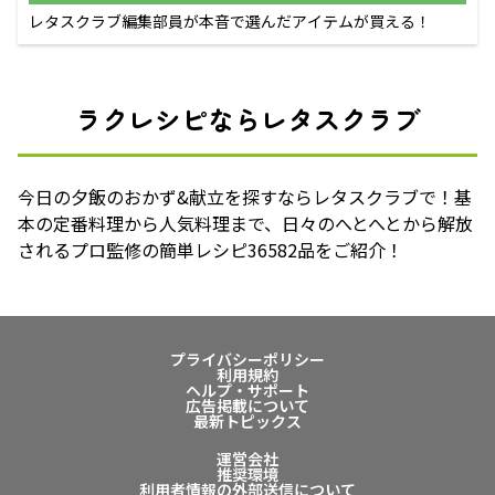
レタスクラブ編集部員が本音で選んだアイテムが買える！
ラクレシピならレタスクラブ
今日の夕飯のおかず&献立を探すならレタスクラブで！基
本の定番料理から人気料理まで、日々のへとへとから解放
されるプロ監修の簡単レシピ36582品をご紹介！
プライバシーポリシー
利用規約
ヘルプ・サポート
広告掲載について
最新トピックス
運営会社
推奨環境
利用者情報の外部送信について