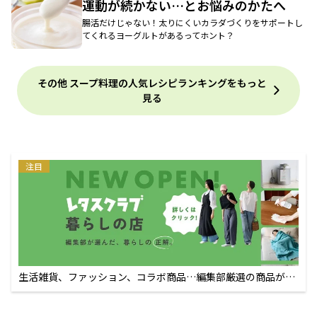
運動が続かない…とお悩みのかたへ
腸活だけじゃない！太りにくいカラダづくりをサポートし
てくれるヨーグルトがあるってホント？
その他 スープ料理の人気レシピランキングをもっと
見る
注目
生活雑貨、ファッション、コラボ商品…編集部厳選の商品が買
えるECサイト