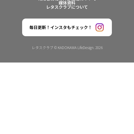
媒体資料
レタスクラブについて
毎日更新！インスタもチェック！
レタスクラブ © KADOKAWA LifeDesign. 2026