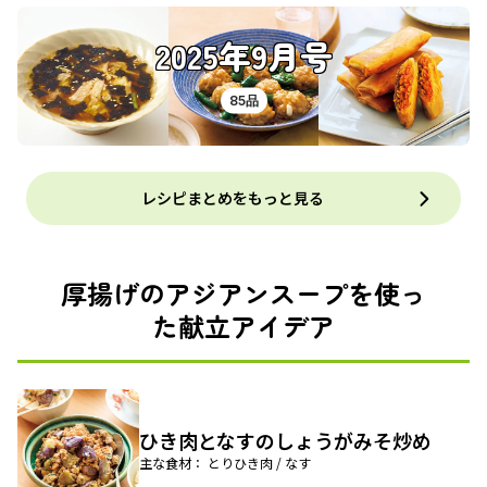
2025年9月号
85品
レシピまとめをもっと見る
厚揚げのアジアンスープを使っ
た献立アイデア
ひき肉となすのしょうがみそ炒め
主な食材： とりひき肉 / なす