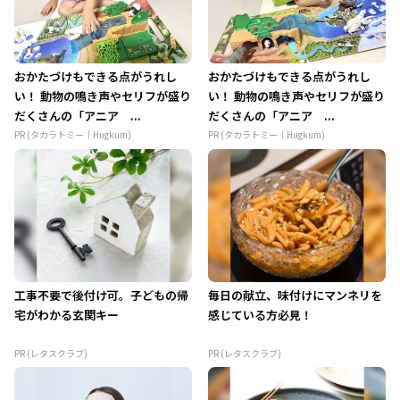
おかたづけもできる点がうれし
おかたづけもできる点がうれし
い！ 動物の鳴き声やセリフが盛り
い！ 動物の鳴き声やセリフが盛り
だくさんの「アニア ...
だくさんの「アニア ...
PR (タカラトミー｜Hugkum)
PR (タカラトミー｜Hugkum)
工事不要で後付け可。子どもの帰
毎日の献立、味付けにマンネリを
宅がわかる玄関キー
感じている方必見！
PR (レタスクラブ)
PR (レタスクラブ)