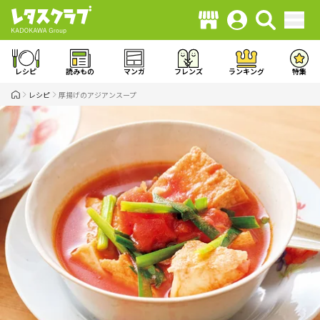
レシピ
読みもの
マンガ
フレンズ
ランキング
特集
レシピ
厚揚げのアジアンスープ