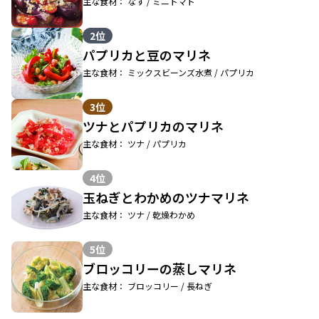
主な食材： なす / ミニトマト
2位
パプリカと豆のマリネ
主な食材： ミックスビーンズ水煮 / パプリカ
3位
ツナとパプリカのマリネ
主な食材： ツナ / パプリカ
4位
玉ねぎとわかめのツナマリネ
主な食材： ツナ / 乾燥わかめ
5位
ブロッコリーの蒸しマリネ
主な食材： ブロッコリー / 長ねぎ