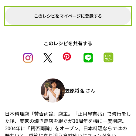
このレシピをマイページに登録する
このレシピを共有する
笠原将弘
さん
日本料理店「賛否両論」店主。「正月屋吉兆」で修行をし
た後、実家の焼き鳥店を継ぐが30周年を機に一度閉店。
2004年に「賛否両論」をオープン。日本料理ならではの
味わいと、季節に寄り添う食材使いにファンが多い。