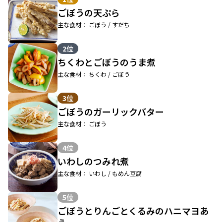
ごぼうの天ぷら
主な食材： ごぼう / すだち
2位
ちくわとごぼうのうま煮
主な食材： ちくわ / ごぼう
3位
ごぼうのガーリックバター
主な食材： ごぼう
4位
いわしのつみれ煮
主な食材： いわし / もめん豆腐
5位
ごぼうとりんごとくるみのハニマヨあ