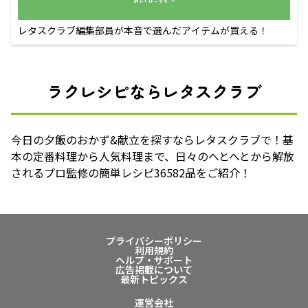
レタスクラブ編集部員が本音で選んだアイテムが買える！
ラクレシピならレタスクラブ
今日の夕飯のおかず&献立を探すならレタスクラブで！基
本の定番料理から人気料理まで、日々のへとへとから解放
されるプロ監修の簡単レシピ36582品をご紹介！
プライバシーポリシー
利用規約
ヘルプ・サポート
広告掲載について
最新トピックス
運営会社