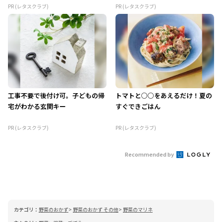
PR (レタスクラブ)
PR (レタスクラブ)
工事不要で後付け可。子どもの帰
トマトと○○をあえるだけ！夏の
宅がわかる玄関キー
すぐできごはん
PR (レタスクラブ)
PR (レタスクラブ)
Recommended by
カテゴリ：
野菜のおかず
野菜のおかず その他
野菜のマリネ