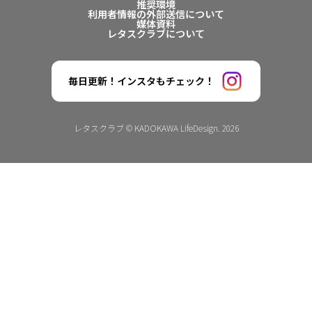
推奨環境
利用者情報の外部送信について
媒体資料
レタスクラブについて
毎日更新！インスタもチェック！
レタスクラブ © KADOKAWA LifeDesign. 2026