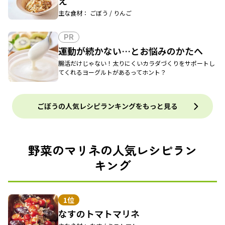
え
主な食材： ごぼう / りんご
PR
運動が続かない…とお悩みのかたへ
腸活だけじゃない！太りにくいカラダづくりをサポートし
てくれるヨーグルトがあるってホント？
ごぼうの人気レシピランキングをもっと見る
野菜のマリネの人気レシピラン
キング
1位
なすのトマトマリネ