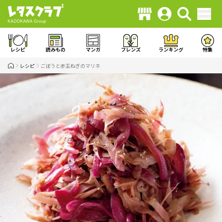
レシピ
読みもの
マンガ
フレンズ
ランキング
特集
レシピ
ごぼうと赤玉ねぎのマリネ