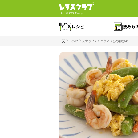
レシピ
読みも
レシピ
スナップえんどうとえびの卵炒め