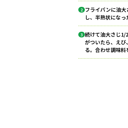
フライパンに油大
2
し、半熟状になっ
続けて油大さじ1/
3
がついたら、えび
る。合わせ調味料