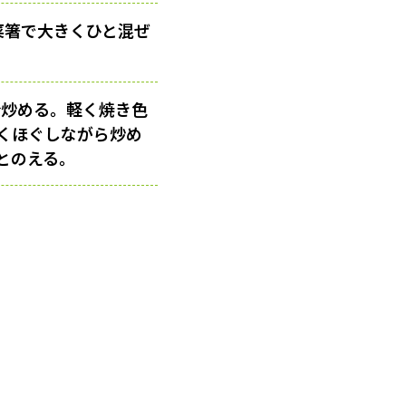
菜箸で大きくひと混ぜ
分炒める。軽く焼き色
くほぐしながら炒め
とのえる。