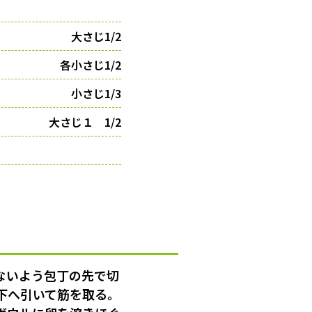
大さじ1/2
各小さじ1/2
小さじ1/3
大さじ１ 1/2
ないよう包丁の先で切
下へ引いて筋を取る。