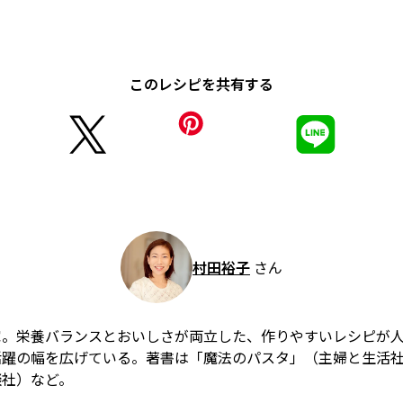
このレシピを共有する
村田裕子
さん
家。栄養バランスとおいしさが両立した、作りやすいレシピが
活躍の幅を広げている。著書は「魔法のパスタ」（主婦と生活
談社）など。