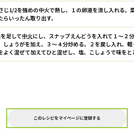
さじ1/2を強めの中火で熱し、１の卵液を流し入れる。
たらいったん取り出す。
2を足して
中火
にし、スナップえんどうを入れて１〜２
、しょうがを加え、３〜４分炒める。２を戻し入れ、軽
をよく混ぜて加えてひと混ぜし、塩、こしょうで味をと
このレシピをマイページに登録する