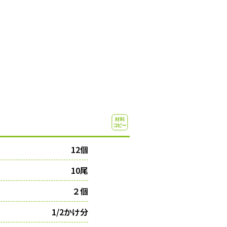
12個
10尾
２個
1/2かけ分