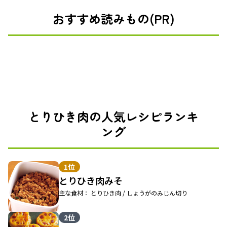
おすすめ読みもの(PR)
とりひき肉の人気レシピランキ
ング
1位
とりひき肉みそ
主な食材： とりひき肉 / しょうがのみじん切り
2位