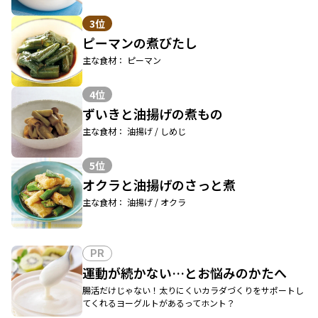
3位
ピーマンの煮びたし
主な食材： ピーマン
4位
ずいきと油揚げの煮もの
主な食材： 油揚げ / しめじ
5位
オクラと油揚げのさっと煮
主な食材： 油揚げ / オクラ
PR
運動が続かない…とお悩みのかたへ
腸活だけじゃない！太りにくいカラダづくりをサポートし
てくれるヨーグルトがあるってホント？