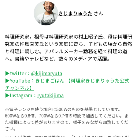
きじまりゅうた
さん
料理研究家。祖母は料理研究家の村上昭子氏、母は料理研
究家の杵島直美氏という家庭に育ち、子どもの頃から自然
と料理に親しむ。アパレルメーカー勤務を経て料理の道
へ。書籍やテレビなど、数々のメディアで活躍。
▶twitter：
@kijimaryuta
▶YouTube：
きじまごはん 【料理家きじまりゅうた公式
チャンネル】
▶Instagram：
ryutakijima
※電子レンジを使う場合は500Wのものを基準としています。
600Wなら0.8倍、700Wなら0.7倍の時間で加熱してください。ま
た機種によって差がありますので、様子をみながら加熱してくだ
さい。