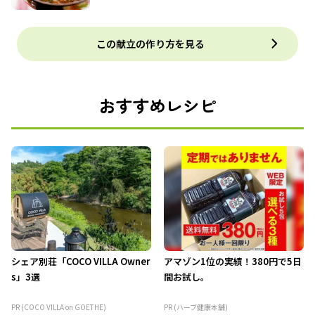
この献立の作り方を見る
おすすめレシピ
シェア別荘「COCO VILLA Owner
アマゾン1位の実績！380円で5日
s」3選
間お試し。
PR (COCO VILLA on GOETHE)
PR (ハーブ健康本舗)