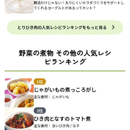
腸活だけじゃない！太りにくいカラダづくりをサポートし
てくれるヨーグルトがあるってホント？
とりひき肉の人気レシピランキングをもっと見る
野菜の煮物 その他の人気レシ
ピランキング
1位
じゃがいもの煮っころがし
主な食材： じゃがいも
2位
ひき肉となすのトマト煮
主な食材： 合いびき肉 / なす