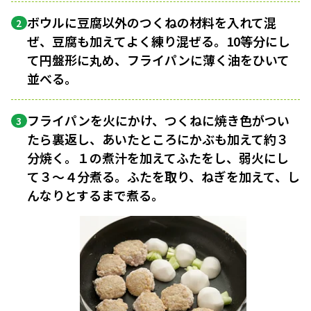
ボウルに豆腐以外のつくねの材料を入れて混
2
ぜ、豆腐も加えてよく練り混ぜる。10等分にし
て円盤形に丸め、フライパンに薄く油をひいて
並べる。
フライパンを火にかけ、つくねに焼き色がつい
3
たら裏返し、あいたところにかぶも加えて約３
分焼く。１の煮汁を加えてふたをし、弱火にし
て３〜４分煮る。ふたを取り、ねぎを加えて、し
んなりとするまで煮る。