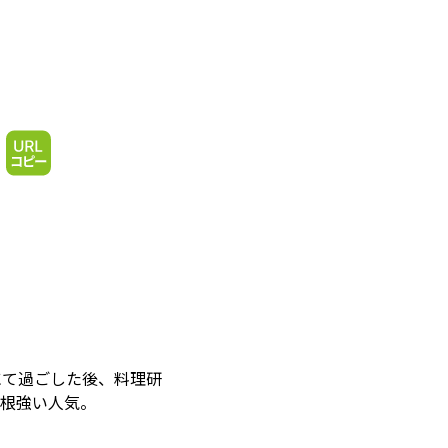
スにて過ごした後、料理研
が根強い人気。