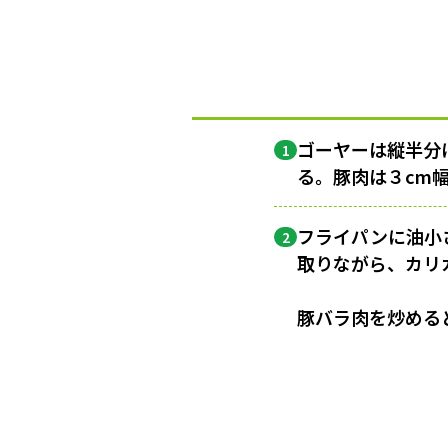
ゴーヤーは縦半分
1
る。豚肉は３cm
フライパンに油小
2
取りながら、カリ
豚バラ肉を炒める