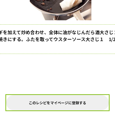
ギを加えて炒め合わせ、全体に油がなじんだら酒大さじ
焼きにする。ふたを取ってウスターソース大さじ１ 1/
このレシピをマイページに登録する