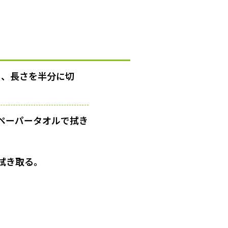
り、長さを半分に切
ペーパータオルで拭き
拭き取る。