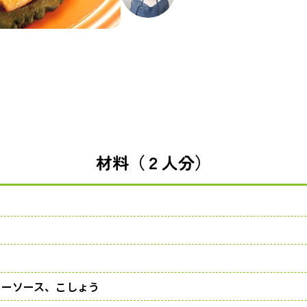
材料（２人分）
ターソース、こしょう