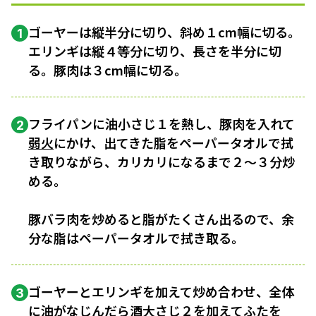
ゴーヤーは縦半分に切り、斜め１cm幅に切る。
1
エリンギは縦４等分に切り、長さを半分に切
る。豚肉は３cm幅に切る。
フライパンに油小さじ１を熱し、豚肉を入れて
2
弱火
にかけ、出てきた脂をペーパータオルで拭
き取りながら、カリカリになるまで２〜３分炒
める。
豚バラ肉を炒めると脂がたくさん出るので、余
分な脂はペーパータオルで拭き取る。
ゴーヤーとエリンギを加えて炒め合わせ、全体
3
に油がなじんだら酒大さじ２を加えてふたを