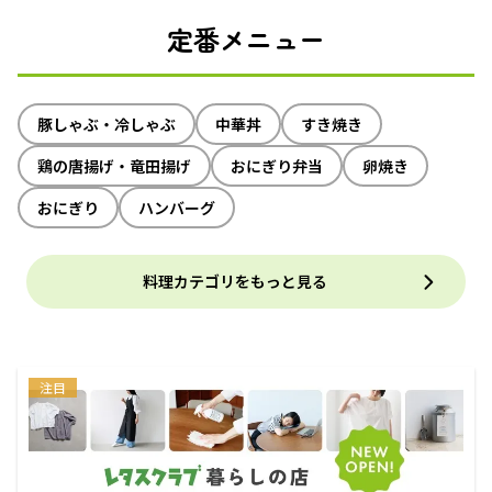
定番メニュー
豚しゃぶ・冷しゃぶ
中華丼
すき焼き
鶏の唐揚げ・竜田揚げ
おにぎり弁当
卵焼き
おにぎり
ハンバーグ
料理カテゴリをもっと見る
注目