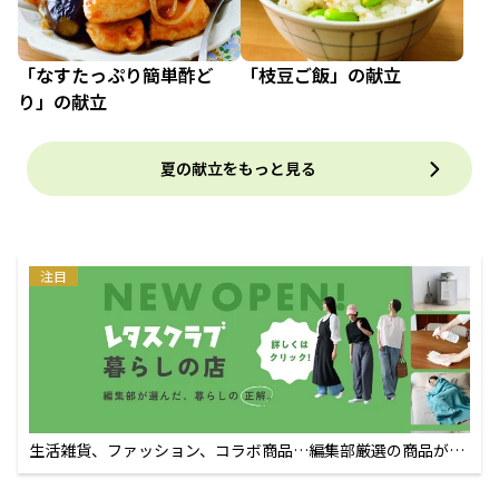
「なすたっぷり簡単酢ど
「枝豆ご飯」の献立
り」の献立
夏の献立をもっと見る
注目
生活雑貨、ファッション、コラボ商品…編集部厳選の商品が買
えるECサイト