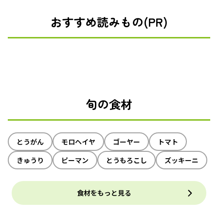
おすすめ読みもの(PR)
旬の食材
とうがん
モロヘイヤ
ゴーヤー
トマト
きゅうり
ピーマン
とうもろこし
ズッキーニ
食材をもっと見る