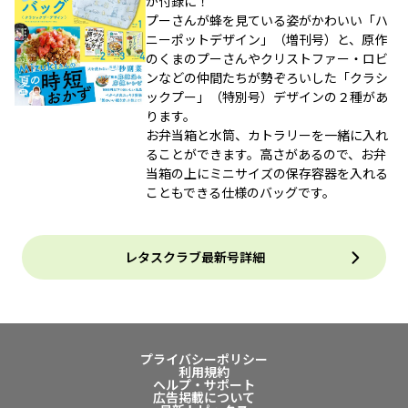
が付録に！
プーさんが蜂を見ている姿がかわいい「ハ
ニーポットデザイン」（増刊号）と、原作
のくまのプーさんやクリストファー・ロビ
ンなどの仲間たちが勢ぞろいした「クラシ
ックプー」（特別号）デザインの２種があ
ります。
お弁当箱と水筒、カトラリーを一緒に入れ
ることができます。高さがあるので、お弁
当箱の上にミニサイズの保存容器を入れる
こともできる仕様のバッグです。
レタスクラブ最新号詳細
プライバシーポリシー
利用規約
ヘルプ・サポート
広告掲載について