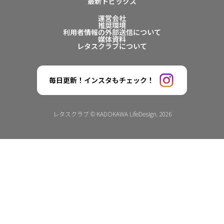
最新トピックス
運営会社
推奨環境
利用者情報の外部送信について
媒体資料
レタスクラブについて
毎日更新！インスタもチェック！
レタスクラブ © KADOKAWA LifeDesign. 2026