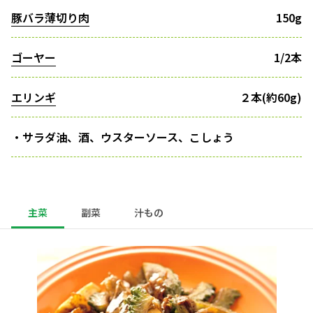
豚バラ薄切り肉
150g
ゴーヤー
1/2本
エリンギ
２本(約60g)
・サラダ油、酒、ウスターソース、こしょう
主菜
副菜
汁もの