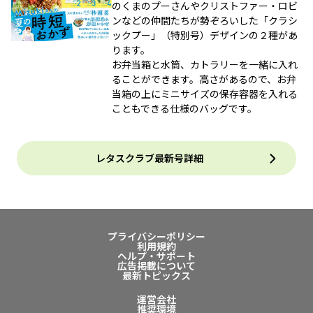
のくまのプーさんやクリストファー・ロビ
ンなどの仲間たちが勢ぞろいした「クラシ
ックプー」（特別号）デザインの２種があ
ります。
お弁当箱と水筒、カトラリーを一緒に入れ
ることができます。高さがあるので、お弁
当箱の上にミニサイズの保存容器を入れる
こともできる仕様のバッグです。
レタスクラブ最新号詳細
プライバシーポリシー
利用規約
ヘルプ・サポート
広告掲載について
最新トピックス
運営会社
推奨環境