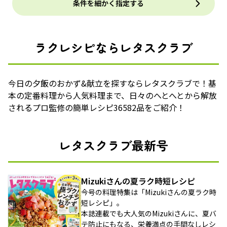
条件を細かく指定する
ラクレシピならレタスクラブ
今日の夕飯のおかず&献立を探すならレタスクラブで！基
本の定番料理から人気料理まで、日々のへとへとから解放
されるプロ監修の簡単レシピ36582品をご紹介！
レタスクラブ最新号
Mizukiさんの夏ラク時短レシピ
今号の料理特集は「Mizukiさんの夏ラク時
短レシピ」。
本誌連載でも大人気のMizukiさんに、夏バ
テ防止にもなる、栄養満点の手間なしレシ