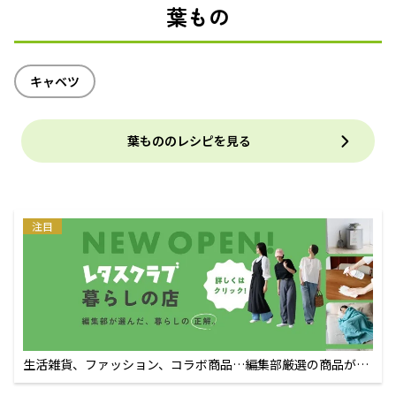
葉もの
キャベツ
葉もののレシピを見る
注目
生活雑貨、ファッション、コラボ商品…編集部厳選の商品が買
えるECサイト