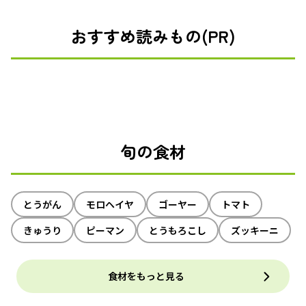
おすすめ読みもの(PR)
旬の食材
とうがん
モロヘイヤ
ゴーヤー
トマト
きゅうり
ピーマン
とうもろこし
ズッキーニ
食材をもっと見る