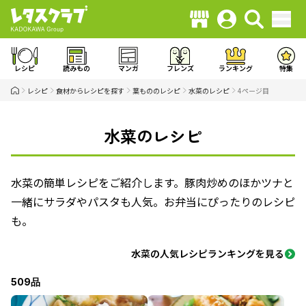
レシピ
読みもの
マンガ
フレンズ
ランキング
特集
レシピ
食材からレシピを探す
葉もののレシピ
水菜のレシピ
4ページ目
水菜のレシピ
水菜の簡単レシピをご紹介します。豚肉炒めのほかツナと
一緒にサラダやパスタも人気。お弁当にぴったりのレシピ
も。
水菜の人気レシピランキングを見る
509品