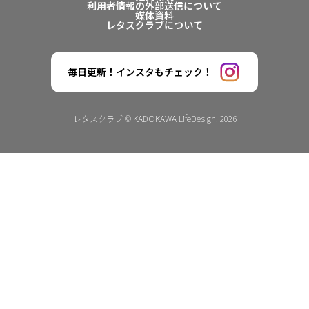
利用者情報の外部送信について
媒体資料
レタスクラブについて
毎日更新！インスタもチェック！
レタスクラブ © KADOKAWA LifeDesign. 2026