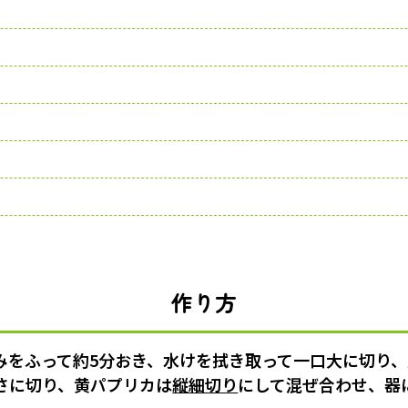
作り方
みをふって約5分おき、水けを拭き取って一口大に切り
長さに切り、黄パプリカは
縦細切り
にして混ぜ合わせ、器