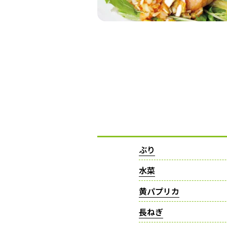
ぶり
水菜
黄パプリカ
長ねぎ