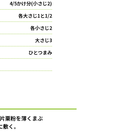
4/5かけ分(小さじ2)
各大さじ1と1/2
各小さじ2
大さじ3
ひとつまみ
、片栗粉を薄くまぶ
に敷く。