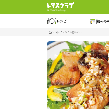
レシピ
読みも
レシピ
ぶりの香味だれ