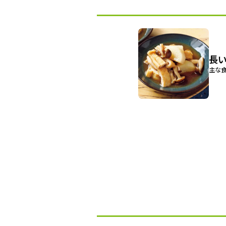
長
主な食