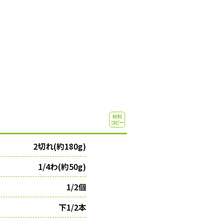
2切れ(約180g)
1/4わ(約50g)
1/2個
下1/2本