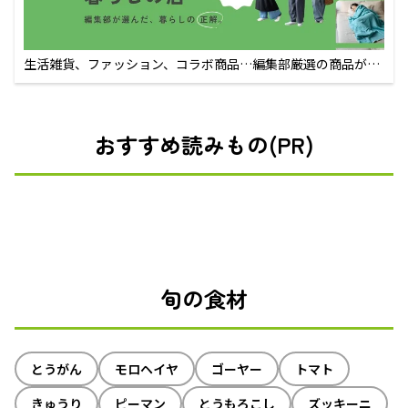
生活雑貨、ファッション、コラボ商品…編集部厳選の商品が買
えるECサイト
おすすめ読みもの(PR)
旬の食材
とうがん
モロヘイヤ
ゴーヤー
トマト
きゅうり
ピーマン
とうもろこし
ズッキーニ