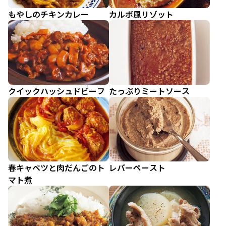
もやしのチキンカレー
カルボ風リゾット
クイックハッシュドビーフ
たっぷりミートソース
春キャベツと肉だんごのト
レバーペースト
マト煮