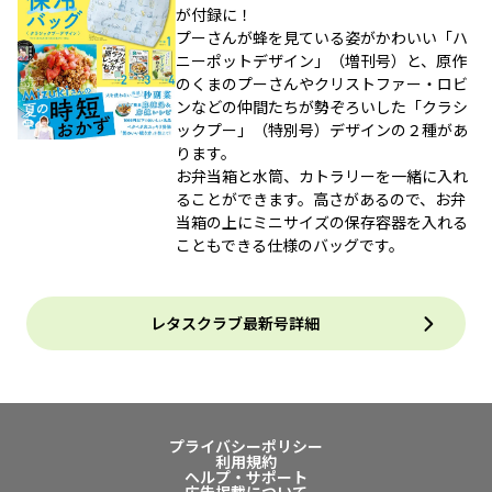
が付録に！
プーさんが蜂を見ている姿がかわいい「ハ
ニーポットデザイン」（増刊号）と、原作
のくまのプーさんやクリストファー・ロビ
ンなどの仲間たちが勢ぞろいした「クラシ
ックプー」（特別号）デザインの２種があ
ります。
お弁当箱と水筒、カトラリーを一緒に入れ
ることができます。高さがあるので、お弁
当箱の上にミニサイズの保存容器を入れる
こともできる仕様のバッグです。
レタスクラブ最新号詳細
プライバシーポリシー
利用規約
ヘルプ・サポート