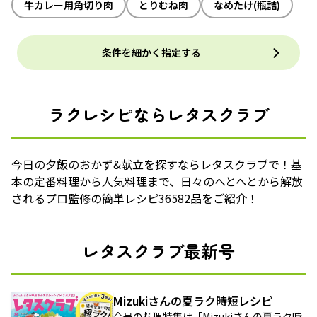
牛カレー用角切り肉
とりむね肉
なめたけ(瓶詰)
条件を細かく指定する
ラクレシピならレタスクラブ
今日の夕飯のおかず&献立を探すならレタスクラブで！基
本の定番料理から人気料理まで、日々のへとへとから解放
されるプロ監修の簡単レシピ36582品をご紹介！
レタスクラブ最新号
Mizukiさんの夏ラク時短レシピ
今号の料理特集は「Mizukiさんの夏ラク時