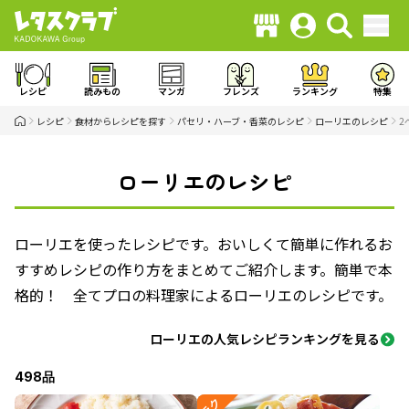
レシピ
読みもの
マンガ
フレンズ
ランキング
特集
レシピ
食材からレシピを探す
パセリ・ハーブ・香菜のレシピ
ローリエのレシピ
2
ローリエのレシピ
ローリエを使ったレシピです。おいしくて簡単に作れるお
すすめレシピの作り方をまとめてご紹介します。簡単で本
格的！ 全てプロの料理家によるローリエのレシピです。
ローリエの人気レシピランキングを見る
498品
ラク