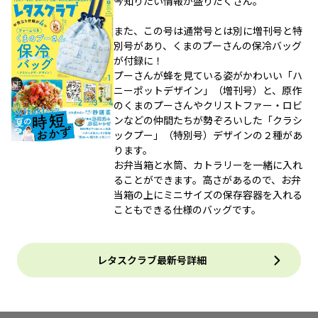
今知りたい情報が盛りだくさん。
また、この号は通常号とは別に増刊号と特
別号があり、くまのプーさんの保冷バッグ
が付録に！
プーさんが蜂を見ている姿がかわいい「ハ
ニーポットデザイン」（増刊号）と、原作
のくまのプーさんやクリストファー・ロビ
ンなどの仲間たちが勢ぞろいした「クラシ
ックプー」（特別号）デザインの２種があ
ります。
お弁当箱と水筒、カトラリーを一緒に入れ
ることができます。高さがあるので、お弁
当箱の上にミニサイズの保存容器を入れる
こともできる仕様のバッグです。
レタスクラブ最新号詳細