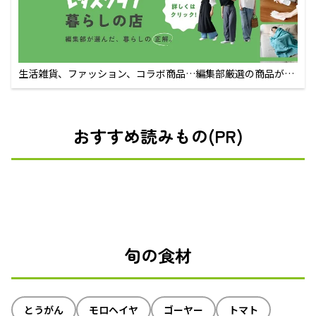
生活雑貨、ファッション、コラボ商品…編集部厳選の商品が買
えるECサイト
おすすめ読みもの(PR)
旬の食材
とうがん
モロヘイヤ
ゴーヤー
トマト