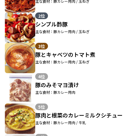
主な食材：豚カレー用肉 / 玉ねぎ
2位
シンプル酢豚
主な食材：豚カレー用肉 / 玉ねぎ
3位
豚とキャベツのトマト煮
主な食材：豚カレー用肉 / 玉ねぎ
4位
豚のみそマヨ漬け
主な食材：豚カレー用肉
5位
豚肉と根菜のカレーミルクシチュー
主な食材：豚カレー用肉 / 牛乳