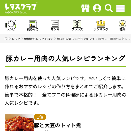
レシピ
読みもの
マンガ
フレンズ
ランキング
特集
レシピ
食材からレシピを探す
豚肉の人気レシピランキング
豚カレー用肉の人気レシ
豚カレー用肉の人気レシピランキング
豚カレー用肉を使った人気レシピです。おいしくて簡単に
作れるおすすめレシピの作り方をまとめてご紹介します。
簡単で本格的！ 全てプロの料理家による豚カレー用肉の
人気レシピです。
1位
豚と大豆のトマト煮