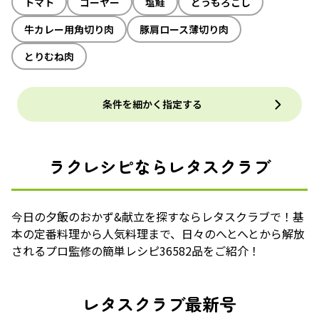
トマト
ゴーヤー
塩鮭
とうもろこし
牛カレー用角切り肉
豚肩ロース薄切り肉
とりむね肉
条件を細かく指定する
ラクレシピならレタスクラブ
今日の夕飯のおかず&献立を探すならレタスクラブで！基
本の定番料理から人気料理まで、日々のへとへとから解放
されるプロ監修の簡単レシピ36582品をご紹介！
レタスクラブ最新号