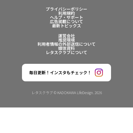
プライバシーポリシー
利用規約
ヘルプ・サポート
広告掲載について
最新トピックス
運営会社
推奨環境
利用者情報の外部送信について
媒体資料
レタスクラブについて
毎日更新！インスタもチェック！
レタスクラブ © KADOKAWA LifeDesign. 2026