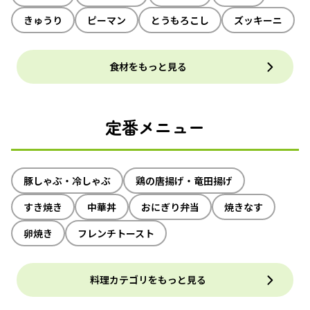
きゅうり
ピーマン
とうもろこし
ズッキーニ
食材をもっと見る
定番メニュー
豚しゃぶ・冷しゃぶ
鶏の唐揚げ・竜田揚げ
すき焼き
中華丼
おにぎり弁当
焼きなす
卵焼き
フレンチトースト
料理カテゴリをもっと見る