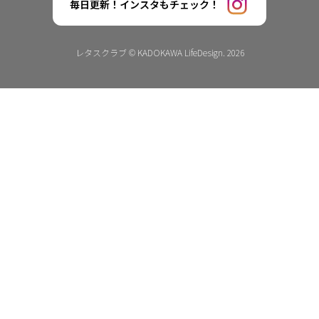
毎日更新！インスタもチェック！
レタスクラブ © KADOKAWA LifeDesign. 2026