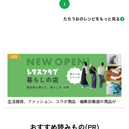
1
たちうおのレシピをもっと見る
注目
生活雑貨、ファッション、コラボ商品…編集部厳選の商品が買
えるECサイト
おすすめ読みもの(PR)