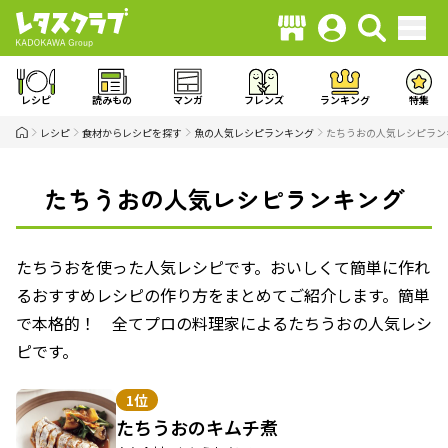
レシピ
読みもの
マンガ
フレンズ
ランキング
特集
レシピ
食材からレシピを探す
魚の人気レシピランキング
たちうおの人気レシピラン
たちうおの人気レシピランキング
たちうおを使った人気レシピです。おいしくて簡単に作れ
るおすすめレシピの作り方をまとめてご紹介します。簡単
で本格的！ 全てプロの料理家によるたちうおの人気レシ
ピです。
1位
たちうおのキムチ煮