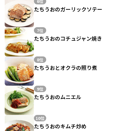
6位
たちうおのガーリックソテー
7位
たちうおのコチュジャン焼き
8位
たちうおとオクラの照り煮
9位
たちうおのムニエル
10位
たちうおのキムチ炒め