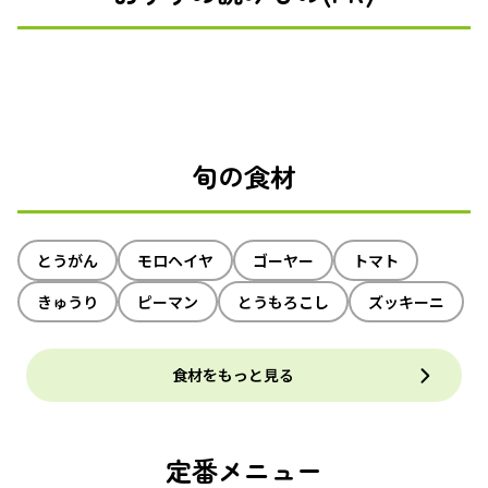
旬の食材
とうがん
モロヘイヤ
ゴーヤー
トマト
きゅうり
ピーマン
とうもろこし
ズッキーニ
食材をもっと見る
定番メニュー