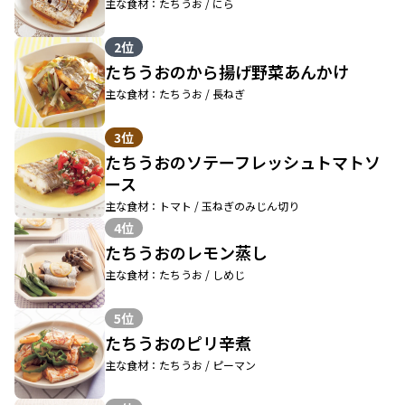
主な食材：たちうお / にら
2位
たちうおのから揚げ野菜あんかけ
主な食材：たちうお / 長ねぎ
3位
たちうおのソテーフレッシュトマトソ
ース
主な食材：トマト / 玉ねぎのみじん切り
4位
たちうおのレモン蒸し
主な食材：たちうお / しめじ
5位
たちうおのピリ辛煮
主な食材：たちうお / ピーマン