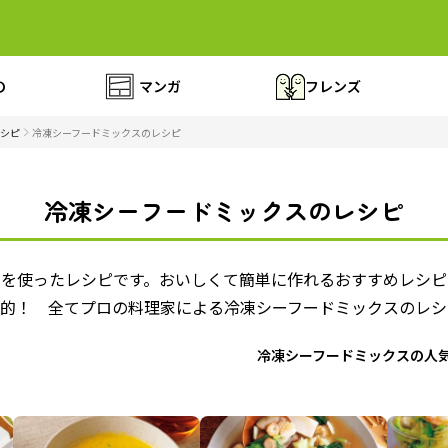
の
マンガ
フレンズ
シピ
冷凍シーフードミックスのレシピ
冷凍シーフードミックスのレシピ
スを使ったレシピです。おいしくて簡単に作れるおすすめレシピ
格的！ 全てプロの料理家による冷凍シーフードミックスのレシ
冷凍シーフードミックスの人