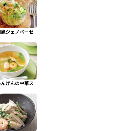
和風ジェノベーゼ
いんげんの中華ス