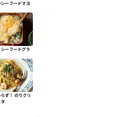
のシーフードマヨ
りシーフードグラ
らず！ のりクリ
スタ