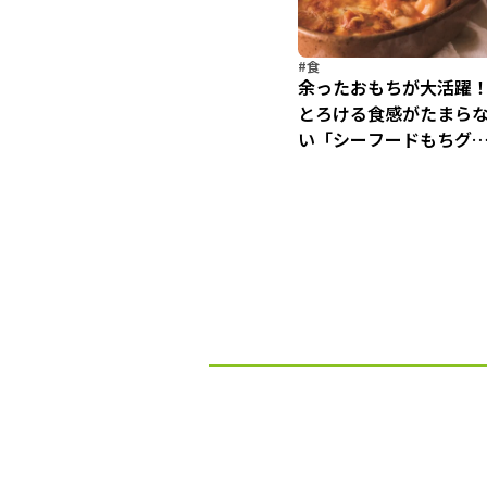
#食
余ったおもちが大活躍
とろける食感がたまら
い「シーフードもちグ
タン」