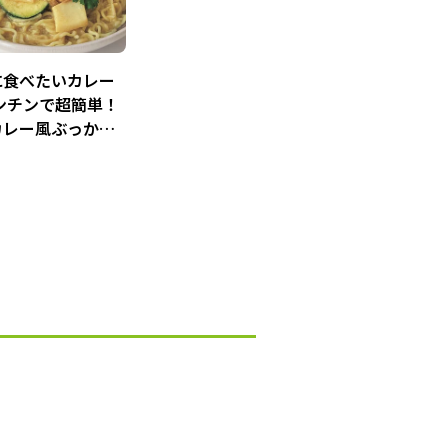
に食べたいカレー
ンチンで超簡単！
カレー風ぶっか