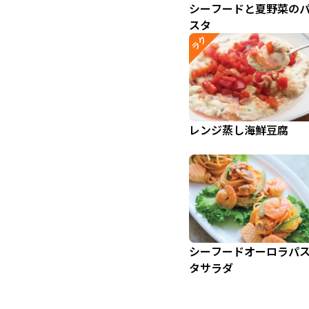
シーフードと夏野菜の
スタ
ラク
レンジ蒸し海鮮豆腐
シーフードオーロラパ
タサラダ