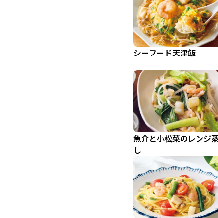
シーフード天津飯
魚介と小松菜のレンジ
し