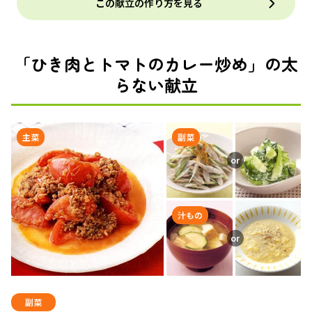
この献立の作り方を見る
「ひき肉とトマトのカレー炒め」の太
らない献立
主菜
副菜
汁もの
副菜