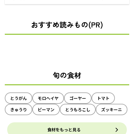
えるECサイト
おすすめ読みもの(PR)
旬の食材
とうがん
モロヘイヤ
ゴーヤー
トマト
きゅうり
ピーマン
とうもろこし
ズッキーニ
食材をもっと見る