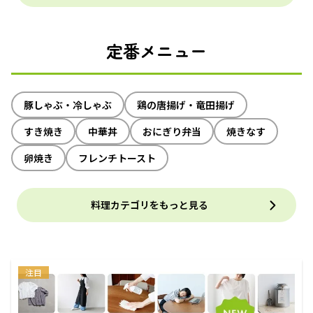
定番メニュー
豚しゃぶ・冷しゃぶ
鶏の唐揚げ・竜田揚げ
すき焼き
中華丼
おにぎり弁当
焼きなす
卵焼き
フレンチトースト
料理カテゴリをもっと見る
注目