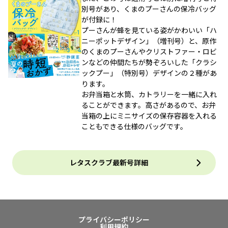
別号があり、くまのプーさんの保冷バッグ
が付録に！
プーさんが蜂を見ている姿がかわいい「ハ
ニーポットデザイン」（増刊号）と、原作
のくまのプーさんやクリストファー・ロビ
ンなどの仲間たちが勢ぞろいした「クラシ
ックプー」（特別号）デザインの２種があ
ります。
お弁当箱と水筒、カトラリーを一緒に入れ
ることができます。高さがあるので、お弁
当箱の上にミニサイズの保存容器を入れる
こともできる仕様のバッグです。
レタスクラブ最新号詳細
プライバシーポリシー
利用規約