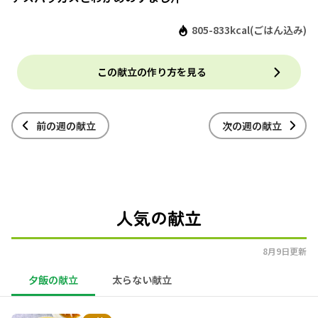
805-833kcal(ごはん込み)
この献立の作り方を見る
前の週の献立
次の週の献立
人気の献立
8月9日更新
夕飯の献立
太らない献立