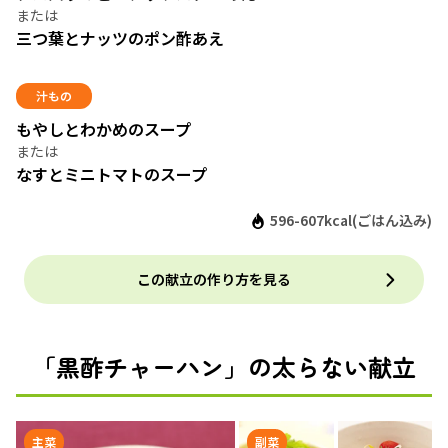
三つ葉とナッツのポン酢あえ
汁もの
もやしとわかめのスープ
なすとミニトマトのスープ
596-607kcal(ごはん込み)
この献立の作り方を見る
「黒酢チャーハン」の太らない献立
主菜
副菜