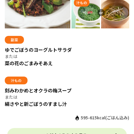
汁もの
副菜
ゆでごぼうのヨーグルトサラダ
菜の花のごまみそあえ
汁もの
刻みわかめとオクラの梅スープ
絹さやと新ごぼうのすまし汁
595-615kcal(ごはん込み)