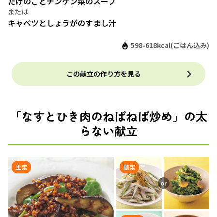
たけのことチンゲン菜のスープ
キャベツとしょうがのすまし汁
598-618kcal(ごはん込み)
この献立の作り方を見る
「なすとひき肉のねばねば炒め」の太
らない献立
主菜
副菜