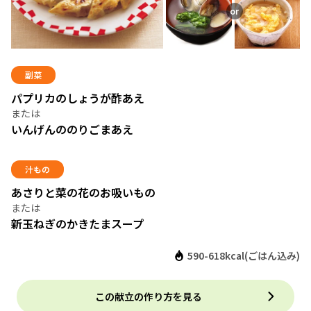
副菜
パプリカのしょうが酢あえ
いんげんののりごまあえ
汁もの
あさりと菜の花のお吸いもの
新玉ねぎのかきたまスープ
590-618kcal(ごはん込み)
この献立の作り方を見る