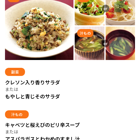
汁もの
副菜
クレソン入り香りサラダ
もやしと青じそのサラダ
汁もの
キャベツと桜えびのピリ辛スープ
アスパラガスとわかめのすまし汁