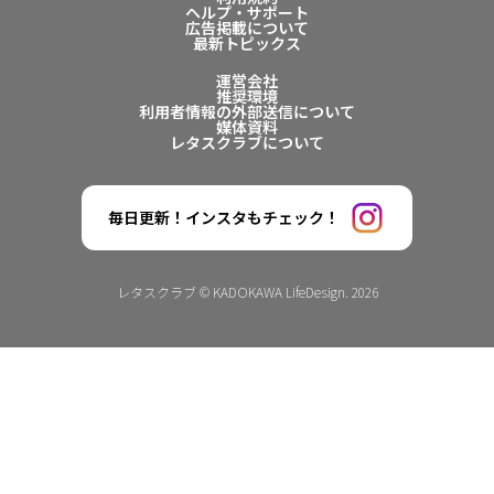
ヘルプ・サポート
広告掲載について
最新トピックス
運営会社
推奨環境
利用者情報の外部送信について
媒体資料
レタスクラブについて
毎日更新！インスタもチェック！
レタスクラブ © KADOKAWA LifeDesign. 2026