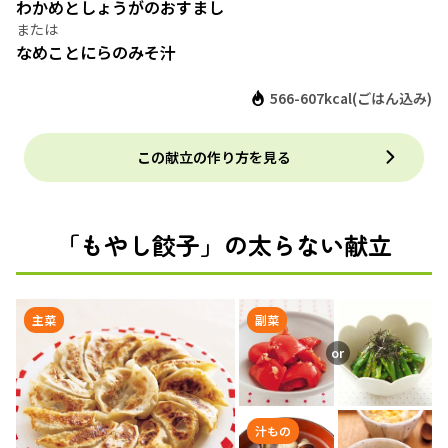
わかめとしょうがのおすまし
なめことにらのみそ汁
566-607kcal(ごはん込み)
この献立の作り方を見る
「もやし餃子」の太らない献立
主菜
副菜
汁もの