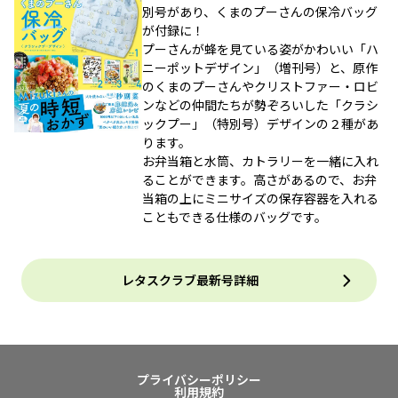
別号があり、くまのプーさんの保冷バッグ
が付録に！
プーさんが蜂を見ている姿がかわいい「ハ
ニーポットデザイン」（増刊号）と、原作
のくまのプーさんやクリストファー・ロビ
ンなどの仲間たちが勢ぞろいした「クラシ
ックプー」（特別号）デザインの２種があ
ります。
お弁当箱と水筒、カトラリーを一緒に入れ
ることができます。高さがあるので、お弁
当箱の上にミニサイズの保存容器を入れる
こともできる仕様のバッグです。
レタスクラブ最新号詳細
プライバシーポリシー
利用規約