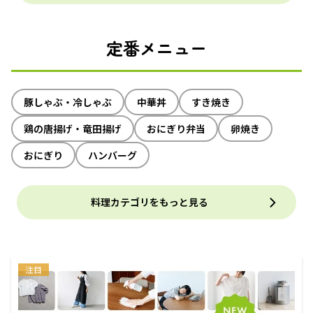
定番メニュー
豚しゃぶ・冷しゃぶ
中華丼
すき焼き
鶏の唐揚げ・竜田揚げ
おにぎり弁当
卵焼き
おにぎり
ハンバーグ
料理カテゴリをもっと見る
注目