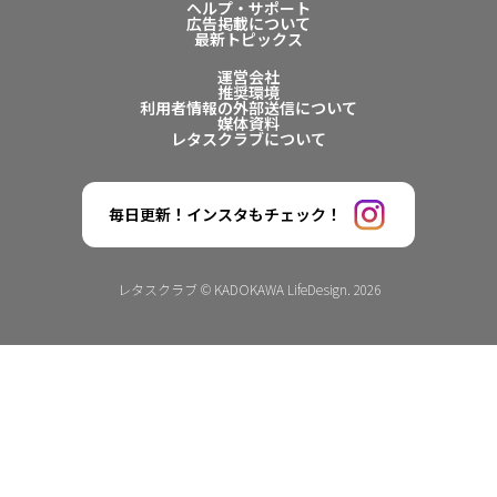
ヘルプ・サポート
広告掲載について
最新トピックス
運営会社
推奨環境
利用者情報の外部送信について
媒体資料
レタスクラブについて
毎日更新！インスタもチェック！
レタスクラブ © KADOKAWA LifeDesign. 2026