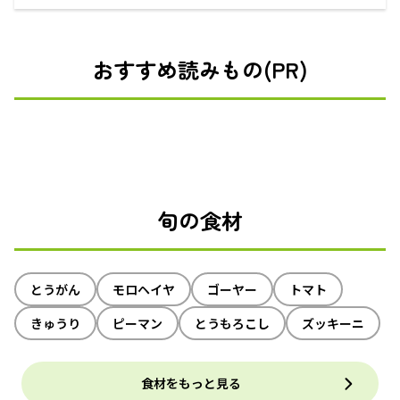
えるECサイト
おすすめ読みもの(PR)
旬の食材
とうがん
モロヘイヤ
ゴーヤー
トマト
きゅうり
ピーマン
とうもろこし
ズッキーニ
食材をもっと見る