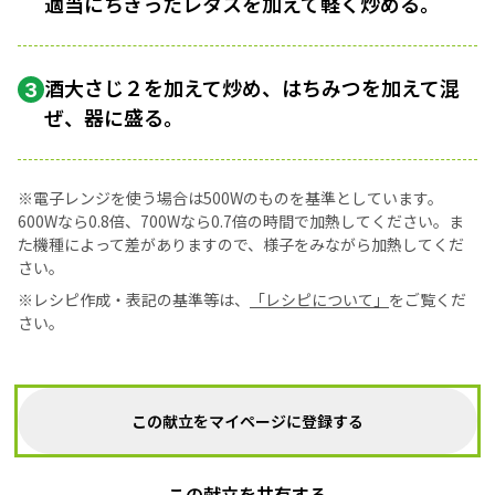
適当にちぎったレタスを加えて軽く炒める。
酒大さじ２を加えて炒め、はちみつを加えて混
3
ぜ、器に盛る。
※電子レンジを使う場合は500Wのものを基準としています。
600Wなら0.8倍、700Wなら0.7倍の時間で加熱してください。ま
た機種によって差がありますので、様子をみながら加熱してくだ
さい。
※レシピ作成・表記の基準等は、
「レシピについて」
をご覧くだ
さい。
この献立をマイページに登録する
この献立を共有する