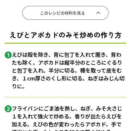
このレシピの材料を見る
えびとアボカドのみそ炒めの作り方
えびは殻を除き、背に包丁を入れて開き、背わ
1
たも除く。アボカドは縦半分のところにぐるり
と包丁を入れ、半分に切る。種を取って皮をむ
き、１cm厚さのくし形に切る。ねぎはみじん切
りに。
フライパンにごま油を熱し、ねぎ、みそ大さじ
2
１を入れて強火で炒める。香りが出たらえびを
加える。えびの色が変わったらアボカド、手で