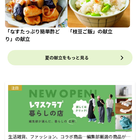
「なすたっぷり簡単酢ど
「枝豆ご飯」の献立
り」の献立
夏の献立をもっと見る
注目
生活雑貨、ファッション、コラボ商品…編集部厳選の商品が買